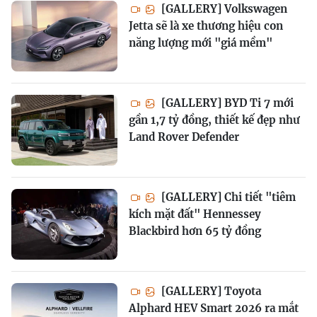
[GALLERY] Volkswagen
Jetta sẽ là xe thương hiệu con
năng lượng mới "giá mềm"
[GALLERY] BYD Ti 7 mới
gần 1,7 tỷ đồng, thiết kế đẹp như
Land Rover Defender
[GALLERY] Chi tiết "tiêm
kích mặt đất" Hennessey
Blackbird hơn 65 tỷ đồng
[GALLERY] Toyota
Alphard HEV Smart 2026 ra mắt