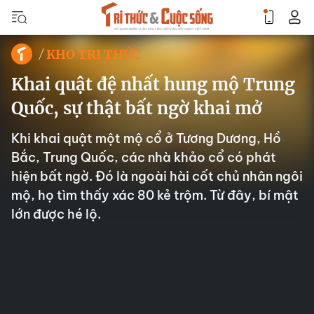
KHO TRI THỨC
Khai quật đệ nhất hung mộ Trung
Quốc, sự thật bất ngờ khai mở
Khi khai quật một mộ cổ ở Tương Dương, Hồ
Bắc, Trung Quốc, các nhà khảo cổ có phát
hiện bất ngờ. Đó là ngoài hài cốt chủ nhân ngôi
mộ, họ tìm thấy xác 80 kẻ trộm. Từ đây, bí mật
lớn được hé lộ.