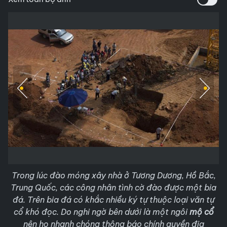
Trong lúc đào móng xây nhà ở Tương Dương, Hồ Bắc,
Trung Quốc, các công nhân tình cờ đào được một bia
đá. Trên bia đá có khắc nhiều ký tự thuộc loại văn tự
cổ khó đọc. Do nghi ngờ bên dưới là một ngôi
mộ cổ
nên họ nhanh chóng thông báo chính quyền địa