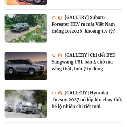
[GALLERY] Subaru
Forester HEV ra mắt Việt Nam
tháng 10/2026, khoảng 1,5 tỷ?
[GALLERY] Chi tiết BYD
Yangwang U8L bản 4 chỗ mạ
vàng thật, hơn 7 tỷ đồng
[GALLERY] Hyundai
Tucson 2027 nổ lốp khi chạy thử,
hé lộ nhiều chi tiết mới