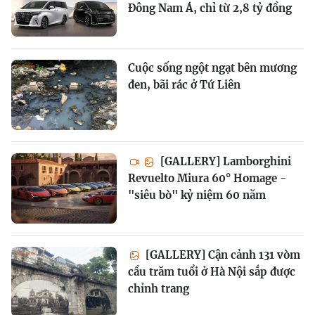
Đông Nam Á, chỉ từ 2,8 tỷ đồng
Cuộc sống ngột ngạt bên mương
đen, bãi rác ở Tứ Liên
[GALLERY] Lamborghini
Revuelto Miura 60° Homage -
"siêu bò" kỷ niệm 60 năm
[GALLERY] Cận cảnh 131 vòm
cầu trăm tuổi ở Hà Nội sắp được
chỉnh trang