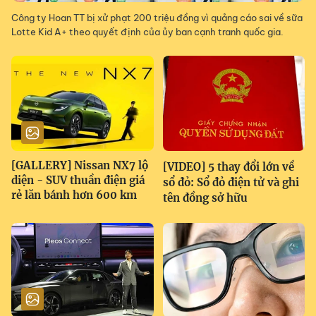
Công ty Hoan TT bị xử phạt 200 triệu đồng vì quảng cáo sai về sữa
Lotte Kid A+ theo quyết định của ủy ban cạnh tranh quốc gia.
[GALLERY] Nissan NX7 lộ
[VIDEO] 5 thay đổi lớn về
diện - SUV thuần điện giá
sổ đỏ: Sổ đỏ điện tử và ghi
rẻ lăn bánh hơn 600 km
tên đồng sở hữu