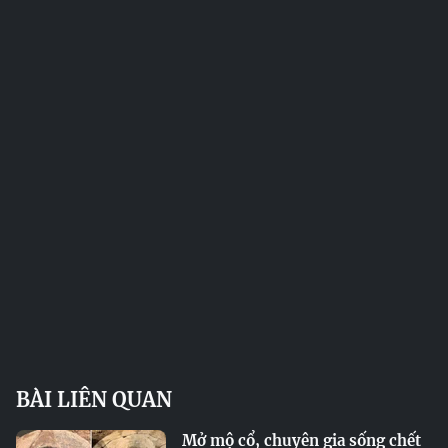
BÀI LIÊN QUAN
Mở mộ cổ, chuyên gia sống chết