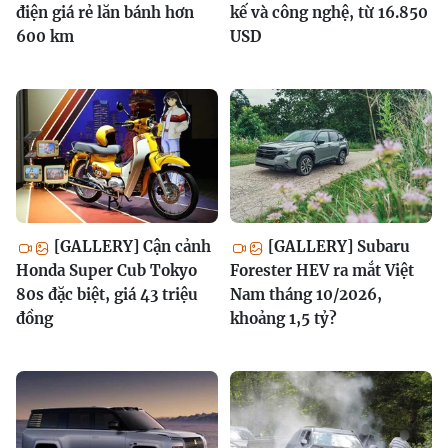
điện giá rẻ lăn bánh hơn
kế và công nghệ, từ 16.850
600 km
USD
[GALLERY] Cận cảnh
[GALLERY] Subaru
Honda Super Cub Tokyo
Forester HEV ra mắt Việt
80s đặc biệt, giá 43 triệu
Nam tháng 10/2026,
đồng
khoảng 1,5 tỷ?