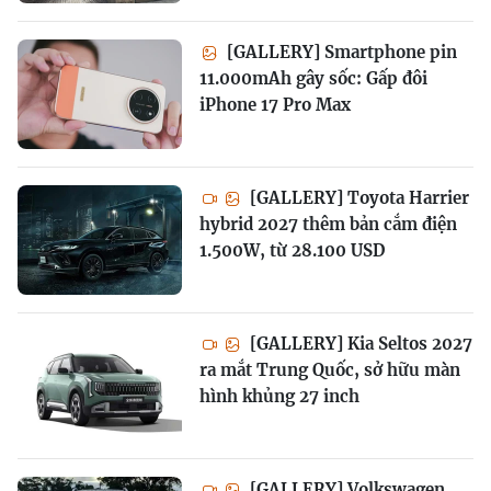
[GALLERY] Smartphone pin
11.000mAh gây sốc: Gấp đôi
iPhone 17 Pro Max
[GALLERY] Toyota Harrier
hybrid 2027 thêm bản cắm điện
1.500W, từ 28.100 USD
[GALLERY] Kia Seltos 2027
ra mắt Trung Quốc, sở hữu màn
hình khủng 27 inch
[GALLERY] Volkswagen