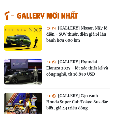
GALLERY MỚI NHẤT
[GALLERY] Nissan NX7 lộ
diện - SUV thuần điện giá rẻ lăn
bánh hơn 600 km
[GALLERY] Hyundai
Elantra 2027 - lột xác thiết kế và
công nghệ, từ 16.850 USD
[GALLERY] Cận cảnh
Honda Super Cub Tokyo 80s đặc
biệt, giá 43 triệu đồng