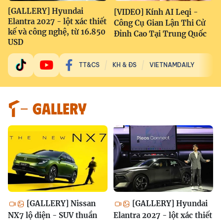
[GALLERY] Hyundai
[VIDEO] Kính AI Leqi -
Elantra 2027 - lột xác thiết
Công Cụ Gian Lận Thi Cử
kế và công nghệ, từ 16.850
Đỉnh Cao Tại Trung Quốc
USD
TT&CS
KH & ĐS
VIETNAMDAILY
GALLERY
[GALLERY] Nissan
[GALLERY] Hyundai
NX7 lộ diện - SUV thuần
Elantra 2027 - lột xác thiết