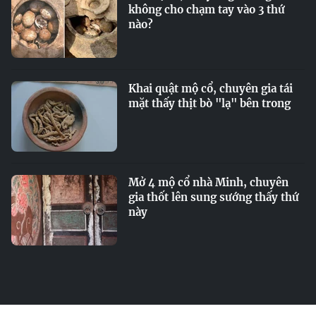
không cho chạm tay vào 3 thứ
nào?
Khai quật mộ cổ, chuyên gia tái
mặt thấy thịt bò "lạ" bên trong
Mở 4 mộ cổ nhà Minh, chuyên
gia thốt lên sung sướng thấy thứ
này