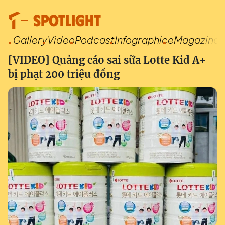
SPOTLIGHT
Gallery
Video
Podcast
Infographic
eMagazine
[VIDEO] Quảng cáo sai sữa Lotte Kid A+
bị phạt 200 triệu đồng