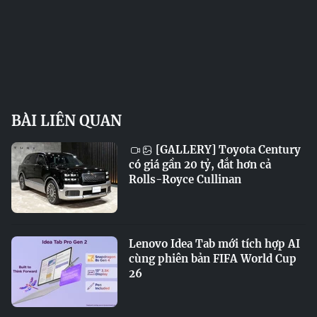
BÀI LIÊN QUAN
[GALLERY] Toyota Century
có giá gần 20 tỷ, đắt hơn cả
Rolls-Royce Cullinan
Lenovo Idea Tab mới tích hợp AI
cùng phiên bản FIFA World Cup
26