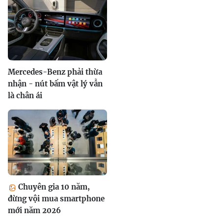
Mercedes-Benz phải thừa
nhận - nút bấm vật lý vẫn
là chân ái
Chuyên gia 10 năm,
đừng vội mua smartphone
mới năm 2026