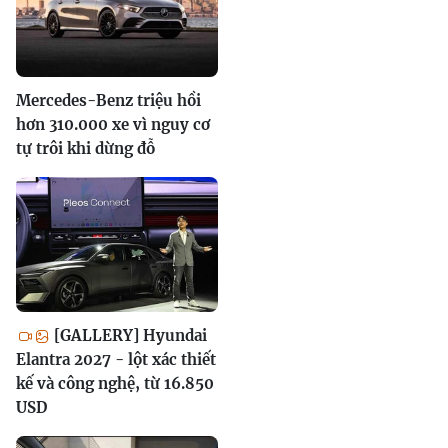
Mercedes-Benz triệu hồi
hơn 310.000 xe vì nguy cơ
tự trôi khi dừng đỗ
[GALLERY] Hyundai
Elantra 2027 - lột xác thiết
kế và công nghệ, từ 16.850
USD