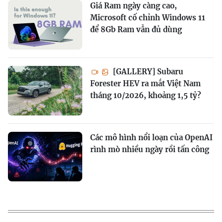
Giá Ram ngày càng cao,
Microsoft cố chỉnh Windows 11
để 8Gb Ram vẫn đủ dùng
[GALLERY] Subaru
Forester HEV ra mắt Việt Nam
tháng 10/2026, khoảng 1,5 tỷ?
Các mô hình nổi loạn của OpenAI
rình mò nhiều ngày rồi tấn công