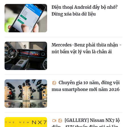
Điện thoại Android đầy bộ nhớ?
Đừng xóa bừa dữ liệu
Mercedes-Benz phải thừa nhận -
nút bấm vật lý vẫn là chân ái
Chuyên gia 10 năm, đừng vội
mua smartphone mới năm 2026
[GALLERY] Nissan NX7 lộ