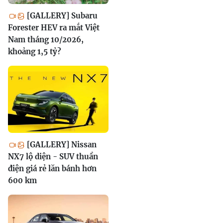
[GALLERY] Subaru
Forester HEV ra mắt Việt
Nam tháng 10/2026,
khoảng 1,5 tỷ?
[GALLERY] Nissan
NX7 lộ diện - SUV thuần
điện giá rẻ lăn bánh hơn
600 km