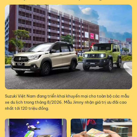
Suzuki Việt Nam đang triển khai khuyến mại cho toàn bộ các mẫu
xe du lịch trong tháng 8/2026. Mẫu Jimny nhận giá trị ưu đãi cao
nhất tới 120 triệu đồng.