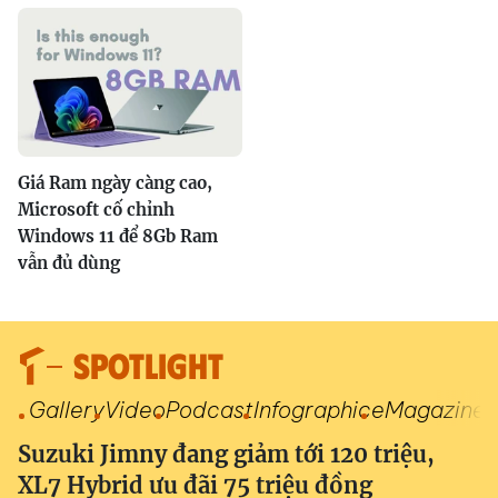
Giá Ram ngày càng cao,
Microsoft cố chỉnh
Windows 11 để 8Gb Ram
vẫn đủ dùng
SPOTLIGHT
Gallery
Video
Podcast
Infographic
eMagazine
Suzuki Jimny đang giảm tới 120 triệu,
XL7 Hybrid ưu đãi 75 triệu đồng