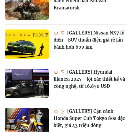
đánh chiếm đầu cầu vào
Kramatorsk
[GALLERY] Nissan NX7 lộ
diện - SUV thuần điện giá rẻ lăn
bánh hơn 600 km
[GALLERY] Hyundai
Elantra 2027 - lột xác thiết kế và
công nghệ, từ 16.850 USD
[GALLERY] Cận cảnh
Honda Super Cub Tokyo 80s đặc
biệt, giá 43 triệu đồng