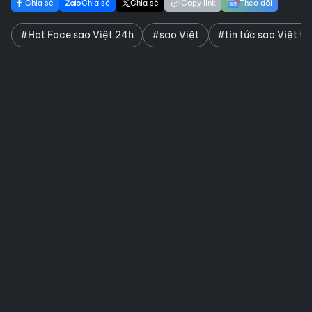
Chia sẻ
Chia sẻ
Chia sẻ
Copy link
Theo dõi
#Hot Face sao Việt 24h
#sao Việt
#tin tức sao Việt t