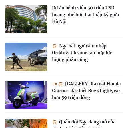
Dự án bệnh viện 50 triệu USD
hoang phế hơn hai thập kỷ giữa
Hà Nội
Nga bất ngờ xâm nhập
Orikhiv, Ukraine tập hợp lực
lượng phản công
[GALLERY] Ra mắt Honda
Giorno+ đặc biệt Buzz Lightyear,
hơn 59 triệu đồng
Quân đội Nga đang mở cửa