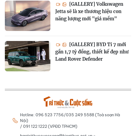
[GALLERY] Volkswagen
Jetta sẽ là xe thương hiệu con
năng lượng mới "giá mềm"
[GALLERY] BYD Ti 7 mới
gần 1,7 tỷ đồng, thiết kế đẹp như
Land Rover Defender
Hotline: 096 523 7756/035 249 5588 (Toà soạn Hà
Nội)
/ 091 122 1222 (VPĐD TPHCM)
baotrithuccuocsong@kienthuc.net.vn -