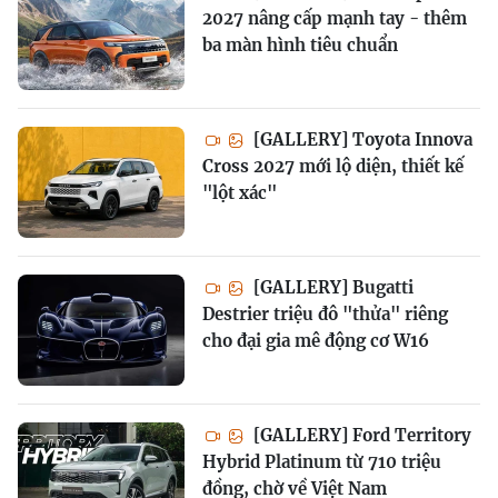
2027 nâng cấp mạnh tay - thêm
ba màn hình tiêu chuẩn
[GALLERY] Toyota Innova
Cross 2027 mới lộ diện, thiết kế
"lột xác"
[GALLERY] Bugatti
Destrier triệu đô "thửa" riêng
cho đại gia mê động cơ W16
[GALLERY] Ford Territory
Hybrid Platinum từ 710 triệu
đồng, chờ về Việt Nam