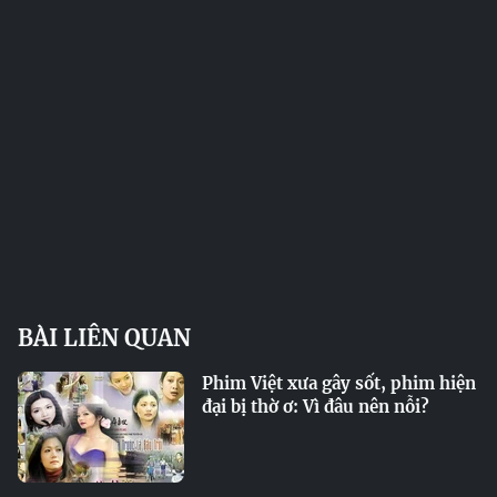
BÀI LIÊN QUAN
Phim Việt xưa gây sốt, phim hiện
đại bị thờ ơ: Vì đâu nên nỗi?