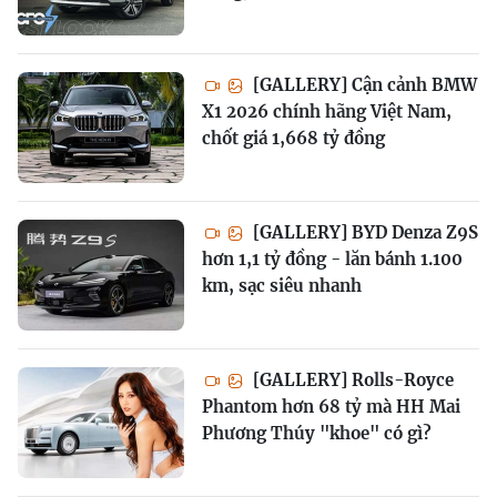
[GALLERY] Cận cảnh BMW
X1 2026 chính hãng Việt Nam,
chốt giá 1,668 tỷ đồng
[GALLERY] BYD Denza Z9S
hơn 1,1 tỷ đồng - lăn bánh 1.100
km, sạc siêu nhanh
[GALLERY] Rolls-Royce
Phantom hơn 68 tỷ mà HH Mai
Phương Thúy "khoe" có gì?