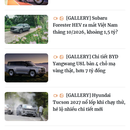
[GALLERY] Subaru
Forester HEV ra mắt Việt Nam
tháng 10/2026, khoảng 1,5 tỷ?
[GALLERY] Chi tiết BYD
Yangwang U8L bản 4 chỗ mạ
vàng thật, hơn 7 tỷ đồng
[GALLERY] Hyundai
Tucson 2027 nổ lốp khi chạy thử,
hé lộ nhiều chi tiết mới