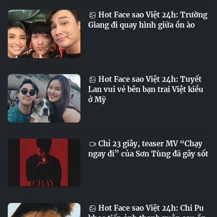
Hot Face sao Việt 24h: Trường
Giang đi quay hình giữa ồn ào
Hot Face sao Việt 24h: Tuyết
Lan vui vẻ bên bạn trai Việt kiều
ở Mỹ
Chỉ 23 giây, teaser MV “Chạy
ngay đi” của Sơn Tùng đã gây sốt
Hot Face sao Việt 24h: Chi Pu