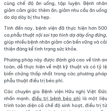
cùng chế độ ăn uống, tập luyện. Bệnh nhân
giảm cảm giác thèm ăn, giảm nhu cầu ăn uống
do dạ dày bị thu hẹp.
Tính đến nay, bệnh viện đã thực hiện hơn 500
ca
phẫu thuật nội soi tạo hình dạ dày ống đứng
,
giúp nhiều bệnh nhân giảm cân bền vững và cải
thiện đáng kể tình trạng sức khỏe.
Phương pháp này được đánh giá cao về tính an
toàn, dễ thực hiện về mặt kỹ thuật và có tỷ lệ
biến chứng thấp nhất trong các phương pháp
phẫu thuật điều trị béo phì.
Các chuyên gia Bệnh viện Hữu nghị Việt Đức
nhấn mạnh,
điều trị bệnh béo phì
là một liệu
trình toàn diện cả chế độ sinh hoạt, điều trị từ