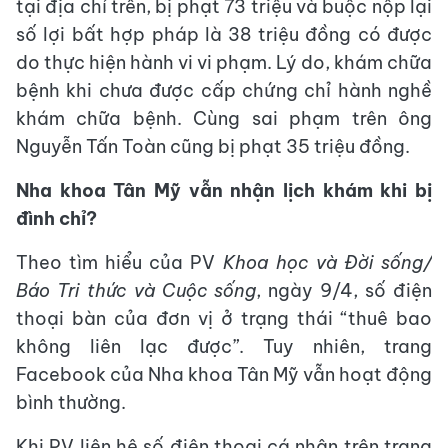
tại địa chỉ trên, bị phạt 73 triệu và buộc nộp lại
số lợi bất hợp pháp là 38 triệu đồng có được
do thực hiện hành vi vi phạm. Lý do, khám chữa
bệnh khi chưa được cấp chứng chỉ hành nghề
khám chữa bệnh. Cùng sai phạm trên ông
Nguyễn Tấn Toàn cũng bị phạt 35 triệu đồng.
Nha khoa Tân Mỹ vẫn nhận lịch khám khi bị
đình chỉ?
Theo tìm hiểu của PV
Khoa học và Đời sống/
Báo Tri thức và Cuộc sống
, ngày 9/4, số điện
thoại bàn của đơn vị ở trạng thái “thuê bao
không liên lạc được”. Tuy nhiên, trang
Facebook của Nha khoa Tân Mỹ vẫn hoạt động
bình thường.
Khi PV liên hệ số điện thoại cá nhân trên trang