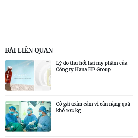
BÀI LIÊN QUAN
Lý do thu hồi hai mỹ phẩm của
Công ty Hana HP Group
Cô gái trầm cảm vì cân nặng quá
khổ 102 kg