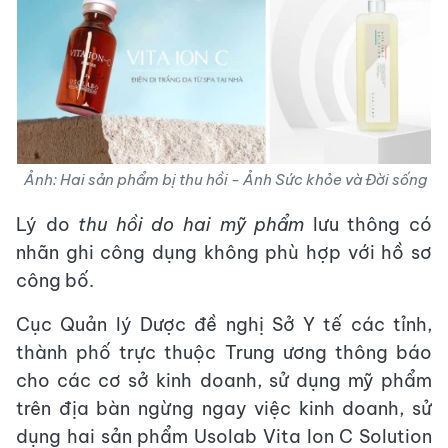
Ảnh: Hai sản phẩm bị thu hồi - Ảnh Sức khỏe và Đời sống
Lý do
thu hồi do hai mỹ phẩm
lưu thông có
nhãn ghi công dụng không phù hợp với hồ sơ
công bố.
Cục Quản lý Dược đề nghị Sở Y tế các tỉnh,
thành phố trực thuộc Trung ương thông báo
cho các cơ sở kinh doanh, sử dụng mỹ phẩm
trên địa bàn ngừng ngay việc kinh doanh, sử
dụng hai sản phẩm Usolab Vita Ion C Solution