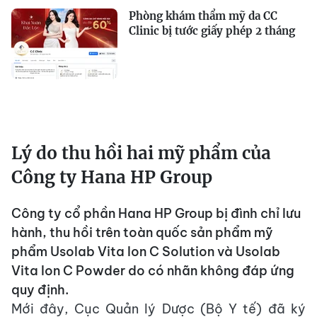
Phòng khám thẩm mỹ da CC
Clinic bị tước giấy phép 2 tháng
Lý do thu hồi hai mỹ phẩm của
Công ty Hana HP Group
Công ty cổ phần Hana HP Group bị đình chỉ lưu
hành, thu hồi trên toàn quốc sản phẩm mỹ
phẩm Usolab Vita Ion C Solution và Usolab
Vita Ion C Powder do có nhãn không đáp ứng
quy định.
Mới đây, Cục Quản lý Dược (Bộ Y tế) đã ký