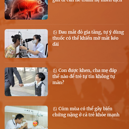
Đau mắt đỏ gia tăng, tự ý dùng
thuốc có thể khiến mờ mắt kéo
dài
Con được khen, cha mẹ đáp
thế nào để trẻ tự tin không tự
mãn?
Cúm mùa có thể gây biến
chứng nặng ở cả trẻ khỏe mạnh