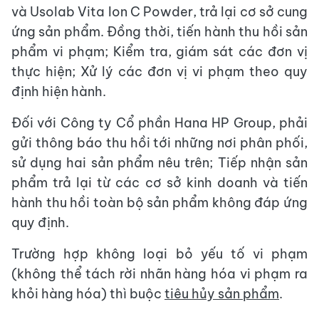
và Usolab Vita Ion C Powder, trả lại cơ sở cung
ứng sản phẩm. Đồng thời, tiến hành thu hồi sản
phẩm vi phạm; Kiểm tra, giám sát các đơn vị
thực hiện; Xử lý các đơn vị vi phạm theo quy
định hiện hành.
Đối với Công ty Cổ phần Hana HP Group, phải
gửi thông báo thu hồi tới những nơi phân phối,
sử dụng hai sản phẩm nêu trên; Tiếp nhận sản
phẩm trả lại từ các cơ sở kinh doanh và tiến
hành thu hồi toàn bộ sản phẩm không đáp ứng
quy định.
Trường hợp không loại bỏ yếu tố vi phạm
(không thể tách rời nhãn hàng hóa vi phạm ra
khỏi hàng hóa) thì buộc
tiêu hủy sản phẩm
.