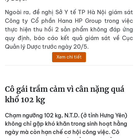
Ngoài ra, đề nghị Sở Y tế TP Hà Nội giám sát
Công ty Cổ phần Hana HP Group trong việc
thực hiện thu hồi 2 sản phẩm không đáp ứng
quy định, báo cáo kết quả giám sát về Cục
Quản lý Dược trước ngày 20/5.
Xem chi tiết
Cô gái trầm cảm vì cân nặng quá
khổ 102 kg
Chạm ngưỡng 102 kg, N.T.D. (ở tỉnh Hưng Yên)
không chỉ gặp khó khăn trong sinh hoạt hằng
ngày mà còn hạn chế cơ hội công việc. Cô