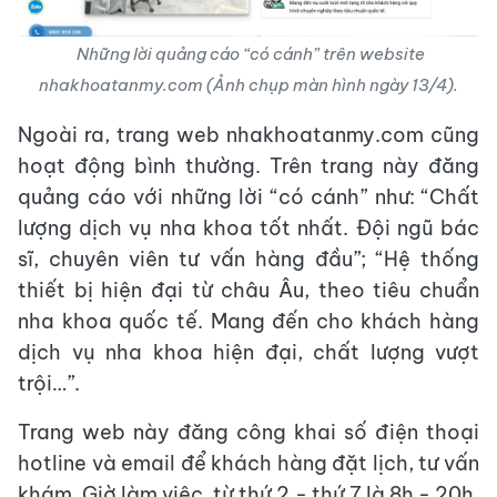
Những lời quảng cáo “có cánh” trên website
nhakhoatanmy.com (Ảnh chụp màn hình ngày 13/4).
Ngoài ra, trang web nhakhoatanmy.com cũng
hoạt động bình thường. Trên trang này đăng
quảng cáo với những lời “có cánh” như: “Chất
lượng dịch vụ nha khoa tốt nhất. Đội ngũ bác
sĩ, chuyên viên tư vấn hàng đầu”; “Hệ thống
thiết bị hiện đại từ châu Âu, theo tiêu chuẩn
nha khoa quốc tế. Mang đến cho khách hàng
dịch vụ nha khoa hiện đại, chất lượng vượt
trội…”.
Trang web này đăng công khai số điện thoại
hotline và email để khách hàng đặt lịch, tư vấn
khám. Giờ làm việc, từ thứ 2 - thứ 7 là 8h - 20h,