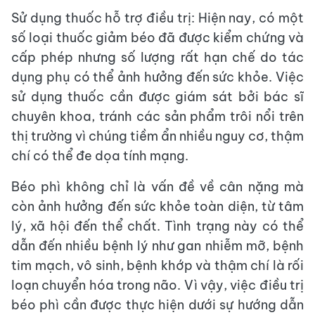
Sử dụng thuốc hỗ trợ điều trị: Hiện nay, có một
số loại thuốc giảm béo đã được kiểm chứng và
cấp phép nhưng số lượng rất hạn chế do tác
dụng phụ có thể ảnh hưởng đến sức khỏe. Việc
sử dụng thuốc cần được giám sát bởi bác sĩ
chuyên khoa, tránh các sản phẩm trôi nổi trên
thị trường vì chúng tiềm ẩn nhiều nguy cơ, thậm
chí có thể đe dọa tính mạng.
Béo phì không chỉ là vấn đề về cân nặng mà
còn ảnh hưởng đến sức khỏe toàn diện, từ tâm
lý, xã hội đến thể chất. Tình trạng này có thể
dẫn đến nhiều bệnh lý như gan nhiễm mỡ, bệnh
tim mạch, vô sinh, bệnh khớp và thậm chí là rối
loạn chuyển hóa trong não. Vì vậy, việc điều trị
béo phì cần được thực hiện dưới sự hướng dẫn