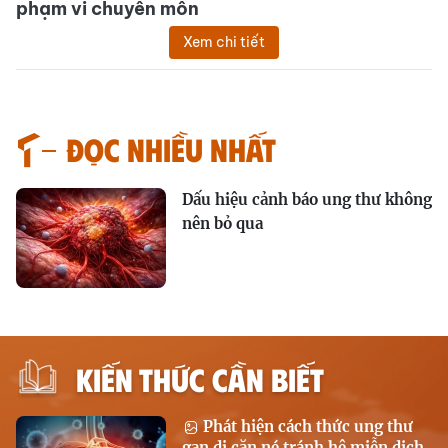
phạm vi chuyên môn
Xem chi tiết
Đọc nhiều nhất
Dấu hiệu cảnh báo ung thư không
nên bỏ qua
KIẾN THỨC CẦN BIẾT
Phát hiện cách thức ung thư
gan di căn né tránh hệ miễn dịch