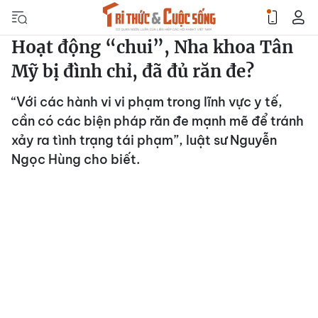
Hoạt động “chui”, Nha khoa Tân
Mỹ bị đình chỉ, đã đủ răn đe?
“Với các hành vi vi phạm trong lĩnh vực y tế,
cần có các biện pháp răn đe mạnh mẽ để tránh
xảy ra tình trạng tái phạm”, luật sư Nguyễn
Ngọc Hùng cho biết.