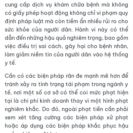
cung cấp dịch vụ khám chữa bệnh mà không
có giấy phép hoạt động không chỉ vi phạm quy
định pháp luật mà còn tiềm ẩn nhiều rủi ro cho
sức khỏe của người dân. Hành vi này có thể
dẫn đến những hậu quả nghiêm trọng, bao gồm
việc điều trị sai cách, gây hại cho bệnh nhân,
làm giảm niềm tin của người dân vào hệ thống
y tế.
Cần có các biện pháp răn đe mạnh mẽ hơn để
tránh xảy ra tình trạng tái phạm trong ngành y
tế, nơi một số cơ sở có thể coi mức phạt hiện
tại là chi phí kinh doanh thay vì một hình phạt
nghiêm khắc. Do đó, ngoài phạt tiền cần phải
xem xét tăng cường các biện pháp xử phạt
hoặc áp dụng các biện pháp khắc phục hậu