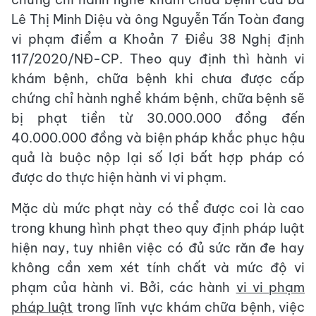
Lê Thị Minh Diệu và ông Nguyễn Tấn Toàn đang
vi phạm điểm a Khoản 7 Điều 38 Nghị định
117/2020/NĐ-CP. Theo quy định thì hành vi
khám bệnh, chữa bệnh khi chưa được cấp
chứng chỉ hành nghề khám bệnh, chữa bệnh sẽ
bị phạt tiền từ 30.000.000 đồng đến
40.000.000 đồng và biện pháp khắc phục hậu
quả là buộc nộp lại số lợi bất hợp pháp có
được do thực hiện hành vi vi phạm.
Mặc dù mức phạt này có thể được coi là cao
trong khung hình phạt theo quy định pháp luật
hiện nay, tuy nhiên việc có đủ sức răn đe hay
không cần xem xét tính chất và mức độ vi
phạm của hành vi. Bởi, các hành
vi vi phạm
pháp luật
trong lĩnh vực khám chữa bệnh, việc