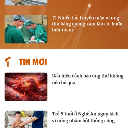
Nhiều lần truyền máu vì ung
thư bàng quang xâm lấn cơ, bướu
hơn 10cm
Tin mới
Dấu hiệu cảnh báo ung thư không
nên bỏ qua
Trẻ 8 tuổi ở Nghệ An nguy kịch
vì uống nhầm bột thông cống