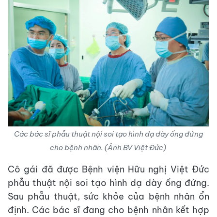
Các bác sĩ phẫu thuật nội soi tạo hình dạ dày ống đứng
cho bệnh nhân. (Ảnh BV Việt Đức)
Cô gái đã được Bệnh viện Hữu nghị Việt Đức
phẫu thuật nội soi tạo hình dạ dày ống đứng.
Sau phẫu thuật, sức khỏe của bệnh nhân ổn
định. Các bác sĩ đang cho bệnh nhân kết hợp