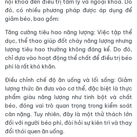
nội khoa đến điều trị tâm lý và ngoại khoa. Do
đó, có nhiều phương pháp được áp dụng để
giảm béo, bao gồm:
Tăng cường tiêu hao năng lượng: Việc tập thể
dục, thể thao giúp đốt cháy năng lượng nhưng
lượng tiêu hao thường không đáng kể. Do đó,
chỉ dựa vào hoạt động thể chất để điều trị béo
phì là rất khó khăn.
Điều chỉnh chế độ ăn uống và lối sống: Giảm
lượng thức ăn đưa vào cơ thể, đặc biệt là thực
phẩm giàu năng lượng như tinh bột và chất
béo, đóng vai trò quan trọng trong kiểm soát
cân nặng. Tuy nhiên, đây là một thử thách lớn
đối với người béo phì, đòi hỏi sự kiên trì và thay
đổi thói quen ăn uống.