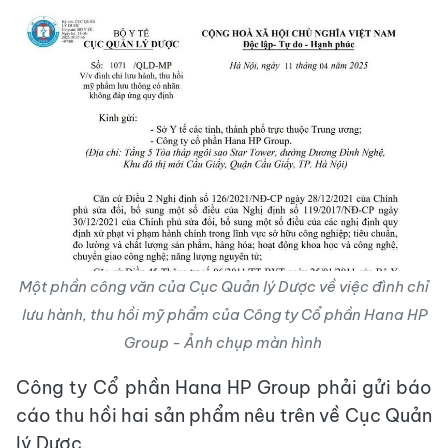
Một phần công văn của Cục Quản lý Dược về việc đình chỉ
lưu hành, thu hồi mỹ phẩm của Công ty Cổ phần Hana HP
Group - Ảnh chụp màn hình
Công ty Cổ phần Hana HP Group phải gửi báo
cáo thu hồi hai sản phẩm nêu trên về Cục Quản
lý Dược.