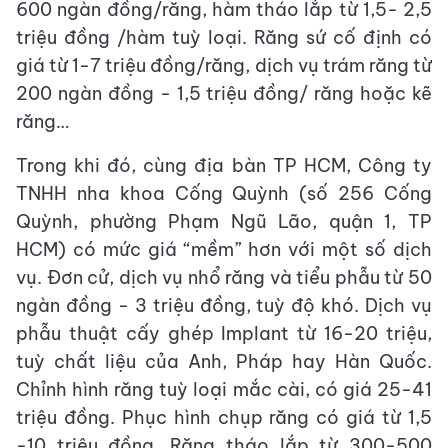
600 ngàn đồng/răng, hàm tháo lắp từ 1,5- 2,5
triệu đồng /hàm tuỳ loại. Răng sứ cố định có
giá từ 1-7 triệu đồng/răng, dịch vụ trám răng từ
200 ngàn đồng - 1,5 triệu đồng/ răng hoặc kẽ
răng…
Trong khi đó, cùng địa bàn TP HCM, Công ty
TNHH nha khoa Cống Quỳnh (số 256 Cống
Quỳnh, phường Phạm Ngũ Lão, quận 1, TP
HCM) có mức giá “mềm” hơn với một số dịch
vụ. Đơn cử, dịch vụ nhổ răng và tiểu phẫu từ 50
ngàn đồng - 3 triệu đồng, tuỳ độ khó. Dịch vụ
phẫu thuật cấy ghép Implant từ 16-20 triệu,
tuỳ chất liệu của Anh, Pháp hay Hàn Quốc.
Chỉnh hình răng tuỳ loại mắc cài, có giá 25-41
triệu đồng. Phục hình chụp răng có giá từ 1,5
-10 triệu đồng. Răng tháo lắp từ 300-500