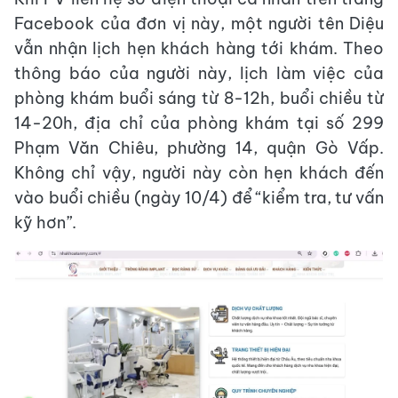
Facebook của đơn vị này, một người tên Diệu
vẫn nhận lịch hẹn khách hàng tới khám. Theo
thông báo của người này, lịch làm việc của
phòng khám buổi sáng từ 8-12h, buổi chiều từ
14-20h, địa chỉ của phòng khám tại số 299
Phạm Văn Chiêu, phường 14, quận Gò Vấp.
Không chỉ vậy, người này còn hẹn khách đến
vào buổi chiều (ngày 10/4) để “kiểm tra, tư vấn
kỹ hơn”.