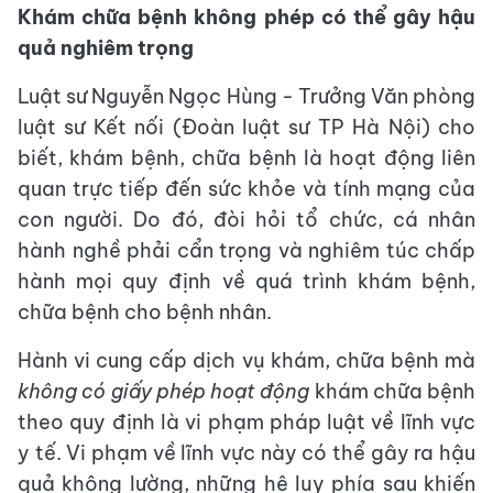
Khám chữa bệnh không phép có thể gây hậu
quả nghiêm trọng
Luật sư Nguyễn Ngọc Hùng - Trưởng Văn phòng
luật sư Kết nối (Đoàn luật sư TP Hà Nội) cho
biết, khám bệnh, chữa bệnh là hoạt động liên
quan trực tiếp đến sức khỏe và tính mạng của
con người. Do đó, đòi hỏi tổ chức, cá nhân
hành nghề phải cẩn trọng và nghiêm túc chấp
hành mọi quy định về quá trình khám bệnh,
chữa bệnh cho bệnh nhân.
Hành vi cung cấp dịch vụ khám, chữa bệnh mà
không có giấy phép hoạt động
khám chữa bệnh
theo quy định là vi phạm pháp luật về lĩnh vực
y tế. Vi phạm về lĩnh vực này có thể gây ra hậu
quả không lường, những hệ lụy phía sau khiến