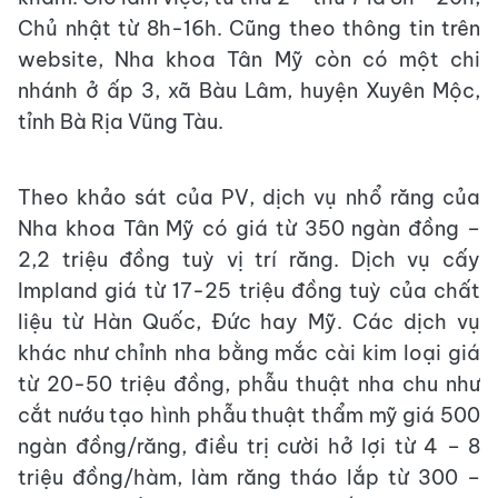
Chủ nhật từ 8h-16h. Cũng theo thông tin trên
website, Nha khoa Tân Mỹ còn có một chi
nhánh ở ấp 3, xã Bàu Lâm, huyện Xuyên Mộc,
tỉnh Bà Rịa Vũng Tàu.
Theo khảo sát của PV, dịch vụ nhổ răng của
Nha khoa Tân Mỹ có giá từ 350 ngàn đồng –
2,2 triệu đồng tuỳ vị trí răng. Dịch vụ cấy
Impland giá từ 17-25 triệu đồng tuỳ của chất
liệu từ Hàn Quốc, Đức hay Mỹ. Các dịch vụ
khác như chỉnh nha bằng mắc cài kim loại giá
từ 20-50 triệu đồng, phẫu thuật nha chu như
cắt nướu tạo hình phẫu thuật thẩm mỹ giá 500
ngàn đồng/răng, điều trị cười hở lợi từ 4 – 8
triệu đồng/hàm, làm răng tháo lắp từ 300 –