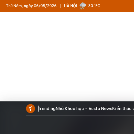
Thứ Năm, ngày 06/08/2026
HÀ NỘI
30.1°C
Trending
Nhà Khoa học - Vusta News
Kiến thức 