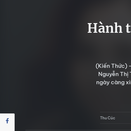
Hành t
(Kiến Thức) 
Nguyễn Thị 
ngày càng xi
Thu Cúc