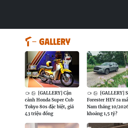
GALLERY
[GALLERY] Cận
[GALLERY] S
cảnh Honda Super Cub
Forester HEV ra mắ
Tokyo 80s đặc biệt, giá
Nam tháng 10/2026
43 triệu đồng
khoảng 1,5 tỷ?