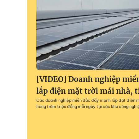
[VIDEO] Doanh nghiệp miề
lắp điện mặt trời mái nhà, t
Các doanh nghiệp miền Bắc đẩy mạnh lắp đặt điện mặ
hàng trăm triệu đồng mỗi ngày tại các khu công nghi