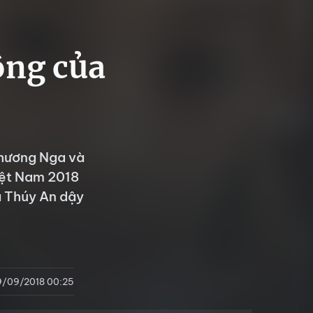
ông của
Phương Nga và
iệt Nam 2018
à Thúy An dậy
9/09/2018 00:25