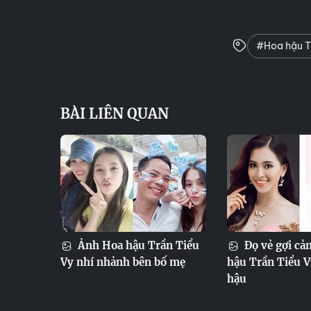
#Hoa hậu T
BÀI LIÊN QUAN
Ảnh Hoa hậu Trần Tiểu
Đọ vẻ gợi cả
Vy nhí nhảnh bên bố mẹ
hậu Trần Tiểu Vy
hậu