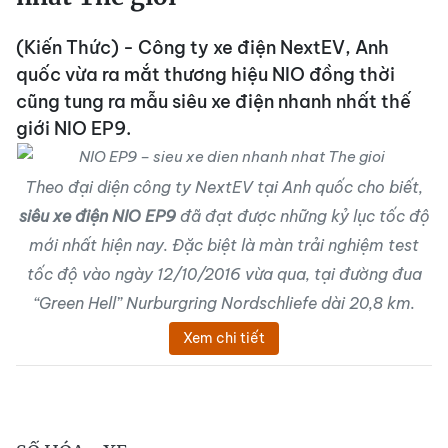
(Kiến Thức) - Công ty xe điện NextEV, Anh
quốc vừa ra mắt thương hiệu NIO đồng thời
cũng tung ra mẫu siêu xe điện nhanh nhất thế
giới NIO EP9.
Theo đại diện công ty NextEV tại Anh quốc cho biết,
siêu xe điện NIO EP9
đã đạt được những kỷ lục tốc độ
mới nhất hiện nay. Đặc biệt là màn trải nghiệm test
tốc độ vào ngày 12/10/2016 vừa qua, tại đường đua
“Green Hell” Nurburgring Nordschliefe dài 20,8 km.
Xem chi tiết