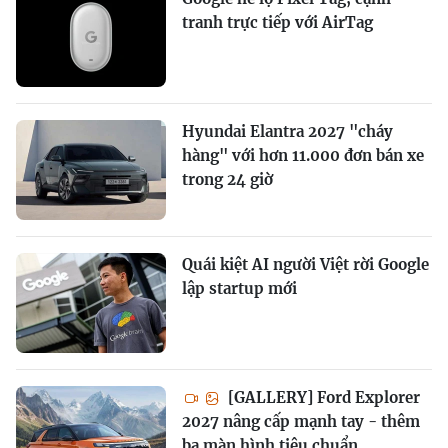
tranh trực tiếp với AirTag
Hyundai Elantra 2027 "cháy
hàng" với hơn 11.000 đơn bán xe
trong 24 giờ
Quái kiệt AI người Việt rời Google
lập startup mới
[GALLERY] Ford Explorer
2027 nâng cấp mạnh tay - thêm
ba màn hình tiêu chuẩn