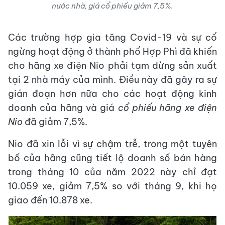
nước nhà, giá cổ phiếu giảm 7,5%.
Các trường hợp gia tăng Covid-19 và sự cố
ngừng hoạt động ở thành phố Hợp Phì đã khiến
cho hãng xe điện Nio phải tạm dừng sản xuất
tại 2 nhà máy của mình. Điều này đã gây ra sự
gián đoạn hơn nữa cho các hoạt động kinh
doanh của hãng và giá
cổ phiếu hãng xe điện
Nio
đã giảm 7,5%.
Nio đã xin lỗi vì sự chậm trễ, trong một tuyên
bố của hãng cũng tiết lộ doanh số bán hàng
trong tháng 10 của năm 2022 này chỉ đạt
10.059 xe, giảm 7,5% so với tháng 9, khi họ
giao đến 10.878 xe.