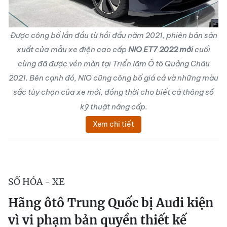
Được công bố lần đầu từ hồi đầu năm 2021, phiên bản sản
xuất của mẫu xe điện cao cấp
NIO ET7 2022 mới
cuối
cùng đã được vén màn tại Triển lãm Ô tô Quảng Châu
2021. Bên cạnh đó, NIO cũng công bố giá cả và những màu
sắc tùy chọn của xe mới, đồng thời cho biết cả thông số
kỹ thuật nâng cấp.
Xem chi tiết
SỐ HÓA - XE
Hãng ôtô Trung Quốc bị Audi kiện
vì vi phạm bản quyền thiết kế