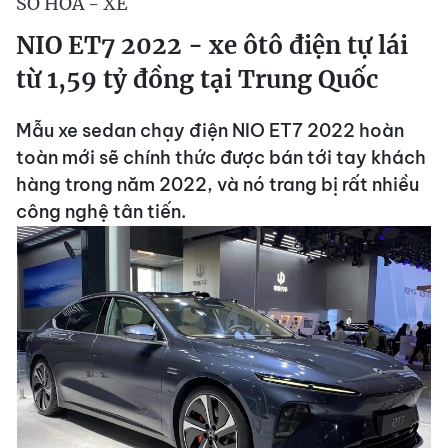
SỐ HÓA - XE
NIO ET7 2022 - xe ôtô điện tự lái
từ 1,59 tỷ đồng tại Trung Quốc
Mẫu xe sedan chạy điện NIO ET7 2022 hoàn
toàn mới sẽ chính thức được bán tới tay khách
hàng trong năm 2022, và nó trang bị rất nhiều
công nghệ tân tiến.