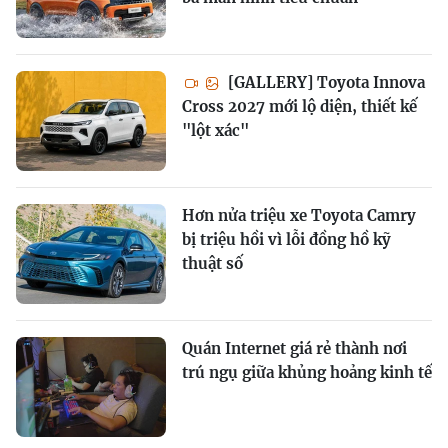
[GALLERY] Toyota Innova
Cross 2027 mới lộ diện, thiết kế
"lột xác"
Hơn nửa triệu xe Toyota Camry
bị triệu hồi vì lỗi đồng hồ kỹ
thuật số
Quán Internet giá rẻ thành nơi
trú ngụ giữa khủng hoảng kinh tế