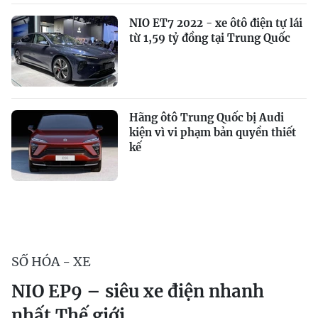
NIO ET7 2022 - xe ôtô điện tự lái
từ 1,59 tỷ đồng tại Trung Quốc
Hãng ôtô Trung Quốc bị Audi
kiện vì vi phạm bản quyền thiết
kế
SỐ HÓA - XE
NIO EP9 – siêu xe điện nhanh
nhất Thế giới