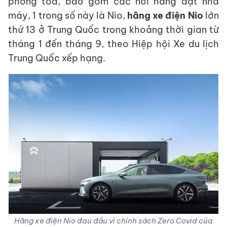
phong tỏa, bao gồm các nơi hãng đặt nhà
máy, 1 trong số này là Nio,
hãng xe điện Nio
lớn
thứ 13 ở Trung Quốc trong khoảng thời gian từ
tháng 1 đến tháng 9, theo Hiệp hội Xe du lịch
Trung Quốc xếp hạng.
Hãng xe điện Nio đau đầu vì chính sách Zero Covid của