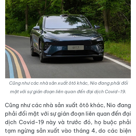
Cũng như các nhà sản xuất ôtô khác, Nio đang phải đối
mặt với sự gián đoạn liên quan đến đại dịch Covid-19.
Cũng như các nhà sản xuất ôtô khác, Nio đang
phải đối mặt với sự gián đoạn liên quan đến đại
dịch Covid-19 này và trước đó, họ buộc phải
tạm ngừng sản xuất vào tháng 4, do các biện