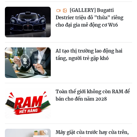
[GALLERY] Bugatti
Destrier triệu đô "thửa" riêng
cho đại gia mê động cơ W16
AI tạo thị trường lao động hai
tầng, người trẻ gặp khó
Toàn thế giới không còn RAM để
bán cho đến năm 2028
Máy giặt cửa trước hay cửa trên,