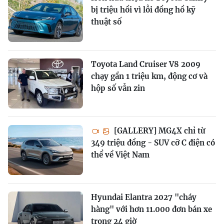
bị triệu hồi vì lỗi đồng hồ kỹ
thuật số
Toyota Land Cruiser V8 2009
chạy gần 1 triệu km, động cơ và
hộp số vẫn zin
[GALLERY] MG4X chỉ từ
349 triệu đồng - SUV cỡ C điện có
thể về Việt Nam
Hyundai Elantra 2027 "cháy
hàng" với hơn 11.000 đơn bán xe
trong 24 giờ