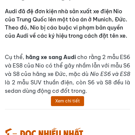
Audi đã đệ đơn kiện nhà sản xuất xe điện Nio
của Trung Quốc lên một tòa án ở Munich, Đức.
Theo đó, Nio bị cáo buộc vi phạm bản quyền
của Audi về các ký hiệu trong cách đặt tên xe.
Cụ thể,
hãng xe sang Audi
cho rằng 2 mẫu ES6
và ES8 của Nio có thể gây nhầm lẫn với mẫu S6
và S8 của hãng xe Đức, mặc dù
Nio ES6 và ES8
là 2 mẫu SUV thuần điện, còn S6 và S8 đều là
sedan dùng động cơ đốt trong.
Xem chi tiết
Đọc nhiều nhất