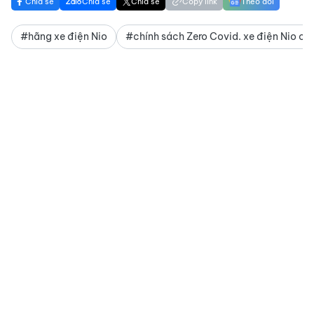
Chia sẻ
Chia sẻ
Chia sẻ
Copy link
Theo dõi
#hãng xe điện Nio
#chính sách Zero Covid. xe điện Nio c