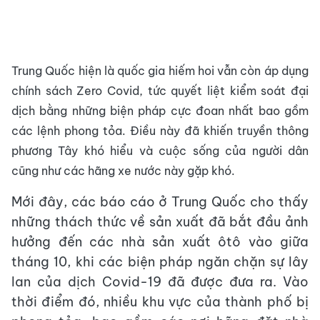
Trung Quốc hiện là quốc gia hiếm hoi vẫn còn áp dụng
chính sách Zero Covid, tức quyết liệt kiểm soát đại
dịch bằng những biện pháp cực đoan nhất bao gồm
các lệnh phong tỏa. Điều này đã khiến truyền thông
phương Tây khó hiểu và cuộc sống của người dân
cũng như các hãng xe nước này gặp khó.
Mới đây, các báo cáo ở Trung Quốc cho thấy
những thách thức về sản xuất đã bắt đầu ảnh
hưởng đến các nhà sản xuất ôtô vào giữa
tháng 10, khi các biện pháp ngăn chặn sự lây
lan của dịch Covid-19 đã được đưa ra. Vào
thời điểm đó, nhiều khu vực của thành phố bị