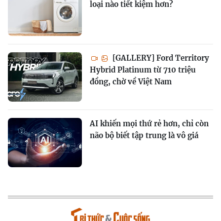
loại nào tiết kiệm hơn?
[GALLERY] Ford Territory
Hybrid Platinum từ 710 triệu
đồng, chờ về Việt Nam
AI khiến mọi thứ rẻ hơn, chỉ còn
não bộ biết tập trung là vô giá