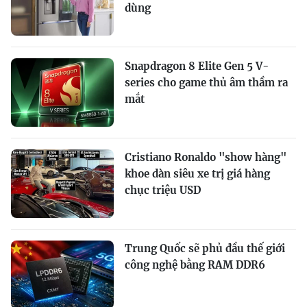
dùng
Snapdragon 8 Elite Gen 5 V-
series cho game thủ âm thầm ra
mắt
Cristiano Ronaldo "show hàng"
khoe dàn siêu xe trị giá hàng
chục triệu USD
Trung Quốc sẽ phủ đầu thế giới
công nghệ bằng RAM DDR6