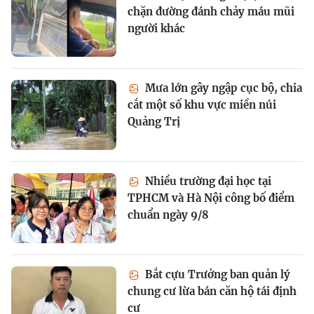
chặn đường đánh chảy máu mũi
người khác
Mưa lớn gây ngập cục bộ, chia
cắt một số khu vực miền núi
Quảng Trị
Nhiều trường đại học tại
TPHCM và Hà Nội công bố điểm
chuẩn ngày 9/8
Bắt cựu Trưởng ban quản lý
chung cư lừa bán căn hộ tái định
cư