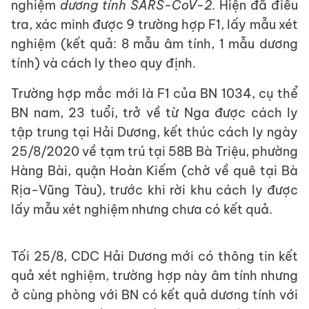
nghiệm
dương tính SARS-CoV-2
. Hiện đã điều
tra, xác minh được 9 trường hợp F1, lấy mẫu xét
nghiệm (kết quả: 8 mẫu âm tính, 1 mẫu dương
tính) và cách ly theo quy định.
Trường hợp mắc mới là F1 của BN 1034, cụ thể
BN nam, 23 tuổi, trở về từ Nga được cách ly
tập trung tại Hải Dương, kết thúc cách ly ngày
25/8/2020 về tạm trú tại 58B Bà Triệu, phường
Hàng Bài, quận Hoàn Kiếm (chờ về quê tại Bà
Rịa-Vũng Tàu), trước khi rời khu cách ly được
lấy mẫu xét nghiệm nhưng chưa có kết quả.
Tối 25/8, CDC Hải Dương mới có thông tin kết
quả xét nghiệm, trường hợp này âm tính nhưng
ở cùng phòng với BN có kết quả dương tính với