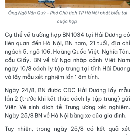
Ông Ngô Văn Quý - Phó Chủ tịch TP Hà Nội phát biểu tại
cuộc họp
Cụ thể về trường hợp BN 1034 tại Hải Dương có
liên quan đến Hà Nội, BN nam, 21 tuổi, địa chỉ
ngách 5, ngõ 106, Hoàng Quốc Việt, Nghĩa Tân,
cầu Giấy. BN về từ Nga nhập cảnh Việt Nam
ngày 10/8 cách ly tập trung tại tỉnh Hải Dương
và lấy mẫu xét nghiệm lần 1 âm tính.
Ngày 24/8, BN được CDC Hải Dương lấy mẫu
lần 2 (trước khi kết thúc cách ly tập trung) gửi
Viện Vệ sinh dịch tễ Trung ương xét nghiệm.
Ngày 25/8 BN về Hà Nội bằng xe của gia đình.
Tuy nhiên, trong ngày 25/8 có kết quả xét