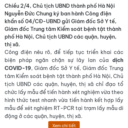
Chiều 2/4, Chủ tịch UBND thành phố Hà Nội
Nguyễn Đức Chung ký ban hành Công điện
khẩn số 04/CĐ-UBND gửi Giám đốc Sở Y tế,
Giám đốc Trung tâm Kiểm soát bệnh tật thành
phố Hà Nội, Chủ tịch UBND các quận, huyện,
thị xã.
Công điện nêu rõ, để tiếp tục triển khai các
biện pháp ngăn chặn sự lây lan của
dịch
COVID-19
, Giám đốc Sở Y tế, Giám đốc Trung
tâm Kiểm soát bệnh tật thành phố Hà Nội, Chủ
tịch UBND các quận, huyện, thị xã chỉ đạo tổ
chức lấy mẫu để tiến hành xét nghiệm vừa theo
hình thức test nhanh vừa tiến hành kết hợp lấy
mẫu để xét nghiệm RT-PCR tại trạm lấy mẫu di
động ở các quận, huyện, thị xã.
Xem chi tiết