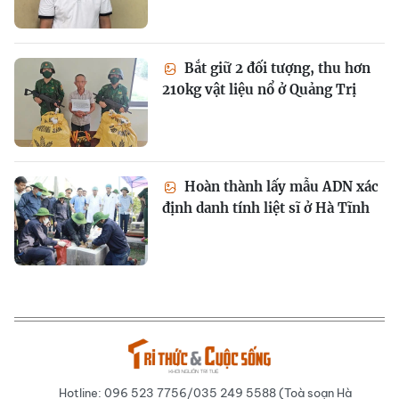
Bắt giữ 2 đối tượng, thu hơn
210kg vật liệu nổ ở Quảng Trị
Hoàn thành lấy mẫu ADN xác
định danh tính liệt sĩ ở Hà Tĩnh
Hotline: 096 523 7756/035 249 5588 (Toà soạn Hà