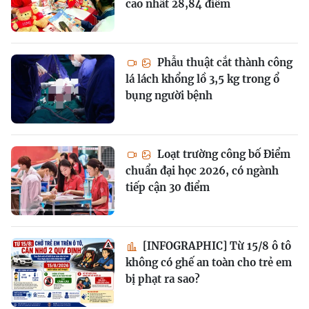
cao nhất 28,84 điểm
Phẫu thuật cắt thành công
lá lách khổng lồ 3,5 kg trong ổ
bụng người bệnh
Loạt trường công bố Điểm
chuẩn đại học 2026, có ngành
tiếp cận 30 điểm
[INFOGRAPHIC] Từ 15/8 ô tô
không có ghế an toàn cho trẻ em
bị phạt ra sao?