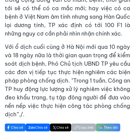
tới sẽ có thể có ca mắc mới; hay việc có ca
bệnh ở Việt Nam âm tính nhưng sang Hàn Quốc
lại dương tính, TP xác định có tới 100 F1 là
những nguy cơ cần phải nhìn nhận chính xác.
Với ổ dịch cuối cùng ở Hà Nội mới qua 10 ngày
và 18 ngày nữa là thời gian quan trọng để kiểm
soát dịch bệnh, Phó Chủ tịch UBND TP yêu cầu
các đơn vị tiếp tục thực hiện nghiêm các biện
pháp phòng chống dịch. "Trong 1 tuần, Công an
TP huy động lực lượng xử lý nghiêm việc không
đeo khẩu trang, tụ tập đông người để đưa vào
nền nếp việc thực hiện công tác phòng chống
dịch”./.
Chia sẻ
Chia sẻ
Chia sẻ
Copy link
Theo dõi