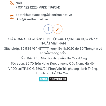
Nội)
/ 091 122 1222 (VPĐD TPHCM)
baotrithuccuocsong@kienthuc.net.vn -
tkts@kienthuc.net.vn
CƠ QUAN CHỦ QUẢN: LIÊN HIỆP CÁC HỘI KHOA HỌC VÀ KỸ
THUẬT VIỆT NAM
Giấy phép: Số 536/GP-BTTTT ngày 19/11/2020 do Bộ Thông tin và
Truyền thông cấp.
Tổng Biên tập: Nhà báo Nguyễn Thị Mai Hương
Tòa soạn: Số 70 Trần Hưng Đạo, phường Cửa Nam, Hà Nội.
VPĐD tại TP.HCM: 590/24 Phan Văn Trị, phường Hạnh Thông,
Thành phố Hồ Chí Minh.