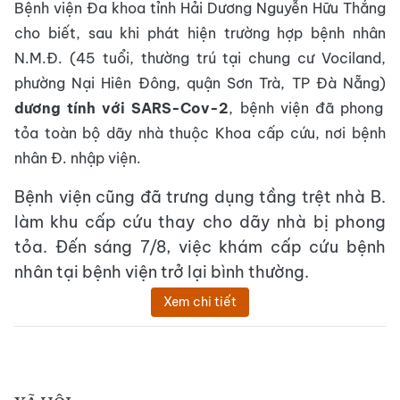
Bệnh viện Đa khoa tỉnh Hải Dương Nguyễn Hữu Thắng
cho biết, sau khi phát hiện trường hợp bệnh nhân
N.M.Đ. (45 tuổi, thường trú tại chung cư Vociland,
phường Nại Hiên Đông, quận Sơn Trà, TP Đà Nẵng)
dương tính với SARS-Cov-2
, bệnh viện đã phong
tỏa toàn bộ dãy nhà thuộc Khoa cấp cứu, nơi bệnh
nhân Đ. nhập viện.
Bệnh viện cũng đã trưng dụng tầng trệt nhà B.
làm khu cấp cứu thay cho dãy nhà bị phong
tỏa. Đến sáng 7/8, việc khám cấp cứu bệnh
nhân tại bệnh viện trở lại bình thường.
Xem chi tiết