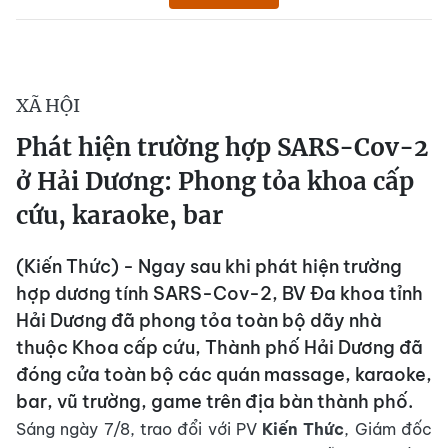
XÃ HỘI
Phát hiện trường hợp SARS-Cov-2
ở Hải Dương: Phong tỏa khoa cấp
cứu, karaoke, bar
(Kiến Thức) - Ngay sau khi phát hiện trường
hợp dương tính SARS-Cov-2, BV Đa khoa tỉnh
Hải Dương đã phong tỏa toàn bộ dãy nhà
thuộc Khoa cấp cứu, Thành phố Hải Dương đã
đóng cửa toàn bộ các quán massage, karaoke,
bar, vũ trường, game trên địa bàn thành phố.
Sáng ngày 7/8, trao đổi với PV
Kiến Thức
, Giám đốc