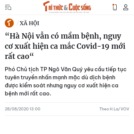
XÃ HỘI
“Hà Nội vẫn có mầm bệnh, nguy
cơ xuất hiện ca mắc Covid-19 mới
rất cao“
Phó Chủ tịch TP Ngô Văn Quý yêu cầu tiếp tục
tuyên truyền nhấn mạnh mặc dù dịch bệnh
được kiểm soát nhưng nguy cơ xuất hiện ca
bệnh mới rất cao.
28/08/2020 13:00
Theo H.La/VOV