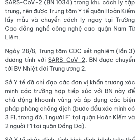
SARS-CoV-2 (BN 1034) trong khu cách ly tập
trung, nên được Trung tâm Y tế quận Hoàn Kiếm
lấy mẫu và chuyển cách ly ngay tại Trường
Cao đẳng nghề công nghệ cao quận Nam Từ
Liêm.
Ngày 28/8, Trung tâm CDC xét nghiệm (lần 3)
dương tính với
SARS-CoV-2
, BN được chuyển
tới BV Nhiệt đới Trung ương 2.
Sở Y tế đã chỉ đạo các đơn vị khẩn trương xác
minh các trường hợp tiếp xúc với BN này để
chủ động khoanh vùng và áp dụng các biện
pháp phòng chống dịch (bước đầu xác minh có
3 Fl, trong đó, 1 người F1 tại quận Hoàn Kỉếm và
2 người F1 tại quận Đống Đa).
Sở Y tế nhận định, tình hình dịch bệnh trên thế