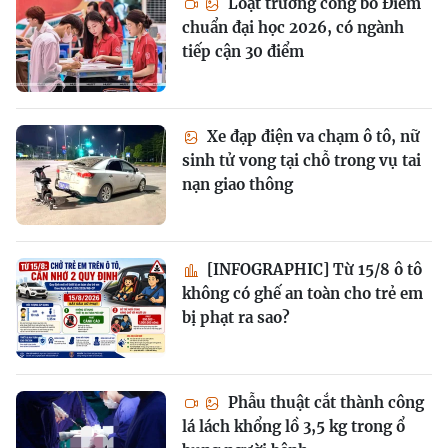
Loạt trường công bố Điểm
chuẩn đại học 2026, có ngành
tiếp cận 30 điểm
Xe đạp điện va chạm ô tô, nữ
sinh tử vong tại chỗ trong vụ tai
nạn giao thông
[INFOGRAPHIC] Từ 15/8 ô tô
không có ghế an toàn cho trẻ em
bị phạt ra sao?
Phẫu thuật cắt thành công
lá lách khổng lồ 3,5 kg trong ổ