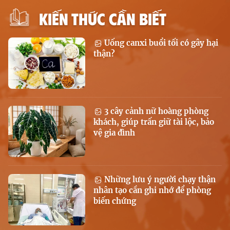
KIẾN THỨC CẦN BIẾT
Uống canxi buổi tối có gây hại
thận?
3 cây cảnh nữ hoàng phòng
khách, giúp trấn giữ tài lộc, bảo
vệ gia đình
Những lưu ý người chạy thận
nhân tạo cần ghi nhớ để phòng
biến chứng