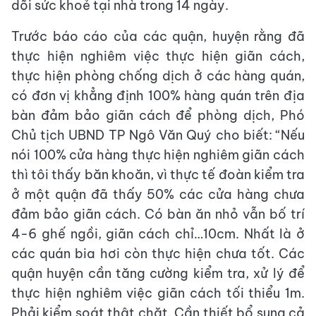
dõi sức khoẻ tại nhà trong 14 ngày.
Trước báo cáo của các quận, huyện rằng đã
thực hiện nghiêm việc thực hiện giãn cách,
thực hiện phòng chống dịch ở các hàng quán,
có đơn vị khẳng định 100% hàng quán trên địa
bàn đảm bảo giãn cách để phòng dịch, Phó
Chủ tịch UBND TP Ngô Văn Quý cho biết: “Nếu
nói 100% cửa hàng thực hiện nghiêm giãn cách
thì tôi thấy băn khoăn, vì thực tế đoàn kiểm tra
ở một quận đã thấy 50% các cửa hàng chưa
đảm bảo giãn cách. Có bàn ăn nhỏ vẫn bố trí
4-6 ghế ngồi, giãn cách chỉ…10cm. Nhất là ở
các quán bia hơi còn thực hiện chưa tốt. Các
quận huyện cần tăng cường kiểm tra, xử lý để
thực hiện nghiêm việc giãn cách tối thiểu 1m.
Phải kiểm soát thật chặt. Cần thiết bổ sung cả