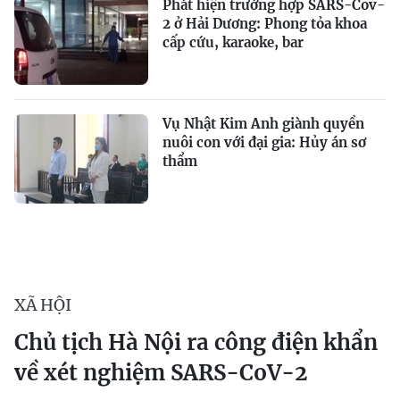
Phát hiện trường hợp SARS-Cov-
2 ở Hải Dương: Phong tỏa khoa
cấp cứu, karaoke, bar
Vụ Nhật Kim Anh giành quyền
nuôi con với đại gia: Hủy án sơ
thẩm
XÃ HỘI
Chủ tịch Hà Nội ra công điện khẩn
về xét nghiệm SARS-CoV-2