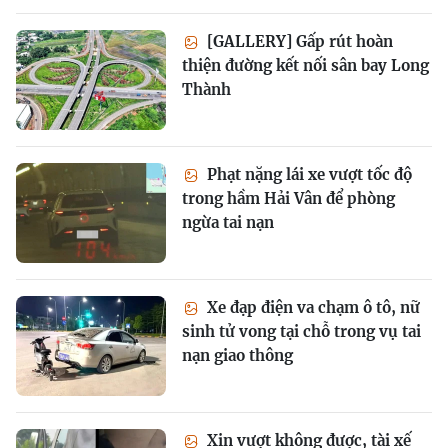
[GALLERY] Gấp rút hoàn
thiện đường kết nối sân bay Long
Thành
Phạt nặng lái xe vượt tốc độ
trong hầm Hải Vân để phòng
ngừa tai nạn
Xe đạp điện va chạm ô tô, nữ
sinh tử vong tại chỗ trong vụ tai
nạn giao thông
Xin vượt không được, tài xế