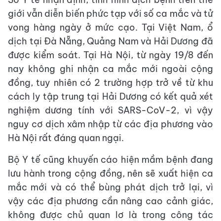
giới vẫn diễn biến phức tạp với số ca mắc và tử
vong hàng ngày ở mức cạo. Tại Việt Nam, ổ
dịch tại Đà Nẵng, Quảng Nam và Hải Dương đã
được kiểm soát. Tại Hà Nội, từ ngày 19/8 đến
nay không ghi nhận ca mắc mới ngoài cộng
đồng, tuy nhiên có 2 trường hợp trở về từ khu
cách ly tập trung tại Hải Dương có kết quả xét
nghiệm dương tính với SARS-CoV-2, vì vậy
nguy cơ dịch xâm nhập từ các địa phương vào
Hà Nội rất đáng quan ngại.
Bộ Y tế cũng khuyến cáo hiện mầm bệnh đang
lưu hành trong cộng đồng, nên sẽ xuất hiện ca
mắc mới và có thể bùng phát dịch trở lại, vì
vậy các địa phương cần nâng cao cảnh giác,
không được chủ quan lơ là trong công tác