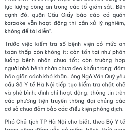
lực lượng công an trong các tổ giám sát. Bên
cạnh đó, quận Cầu Giấy báo cáo có quán
karaoke vẫn hoạt động thi cần xử lý nghiêm,
không để tái diễn”.
Trước việc kiểm tra số bệnh viện có mức an
toàn thấp còn không ít; còn tồn tại như phân
luồng bệnh nhân chưa tốt; còn trường hợp
người nhà bệnh nhân chưa đeo khẩu trang; đảm
bảo giãn cách khó khăn…ông Ngô Văn Quý yêu
cầu Sở Y tế Hà Nội tiếp tục kiểm tra chặt chẽ
và phê bình; đình chỉ hoạt động; thông tin trên
các phương tiện truyền thông đại chúng các
cơ sở chưa đảm bảo các điều kiện phòng dịch.
Phó Chủ tịch TP Hà Nội cho biết, theo Bộ Y tế
trong cộng đồng vẫn có mầm, bệnh, thời gian