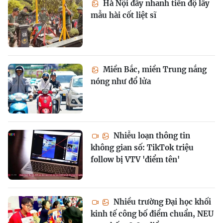
Hà Nội đẩy nhanh tiến độ lấy
mẫu hài cốt liệt sĩ
Miền Bắc, miền Trung nắng
nóng như đổ lửa
Nhiễu loạn thông tin
không gian số: TikTok triệu
follow bị VTV 'điểm tên'
Nhiều trường Đại học khối
kinh tế công bố điểm chuẩn, NEU