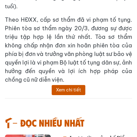
tuổi).
Theo HĐXX, cấp sơ thẩm đã vi phạm tố tụng.
Phiên tòa sơ thẩm ngày 20/3, đương sự được
triệu tập hợp lệ lần thứ nhất. Tòa sơ thẩm
không chấp nhận đơn xin hoãn phiên tòa của
phía bị đơn và trưởng văn phòng luật sư bảo vệ
quyền lợi là vi phạm Bộ luật tố tụng dân sự, ảnh
hưởng đến quyền và lợi ích hợp pháp của
chồng cũ nữ diễn viện.
Xem chi tiết
Đọc nhiều nhất