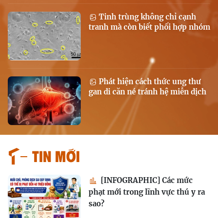
Tinh trùng không chỉ cạnh
tranh mà còn biết phối hợp nhóm
Phát hiện cách thức ung thư
gan di căn né tránh hệ miễn dịch
Tin mới
[INFOGRAPHIC] Các mức
phạt mới trong lĩnh vực thú y ra
sao?