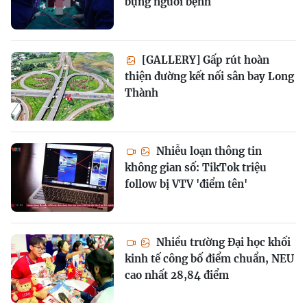
bụng người bệnh
[GALLERY] Gấp rút hoàn
thiện đường kết nối sân bay Long
Thành
Nhiễu loạn thông tin
không gian số: TikTok triệu
follow bị VTV 'điểm tên'
Nhiều trường Đại học khối
kinh tế công bố điểm chuẩn, NEU
cao nhất 28,84 điểm