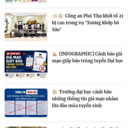
Công an Phú Thọ khởi tố 21
bị can trong vụ ‘Xương khớp bà
Sáu’
[INFOGRAPHIC] Cảnh báo giả
mạo giấy báo trúng tuyển Đại học
Trường đại học cảnh báo
những thông tin giả mạo nhằm
lừa đảo mùa tuyển sinh