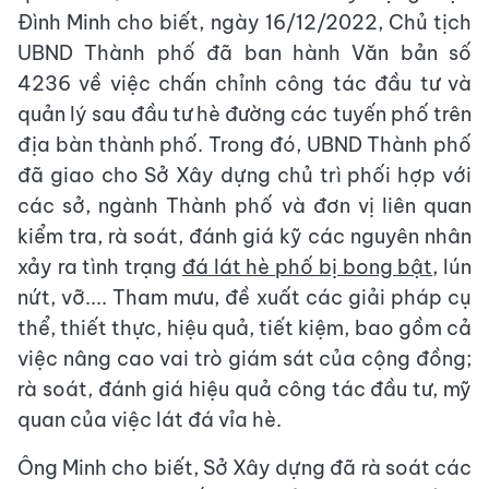
Đình Minh cho biết, ngày 16/12/2022, Chủ tịch
UBND Thành phố đã ban hành Văn bản số
4236 về việc chấn chỉnh công tác đầu tư và
quản lý sau đầu tư hè đường các tuyến phố trên
địa bàn thành phố. Trong đó, UBND Thành phố
đã giao cho Sở Xây dựng chủ trì phối hợp với
các sở, ngành Thành phố và đơn vị liên quan
kiểm tra, rà soát, đánh giá kỹ các nguyên nhân
xảy ra tình trạng
đá lát hè phố bị bong bật
, lún
nứt, vỡ.... Tham mưu, đề xuất các giải pháp cụ
thể, thiết thực, hiệu quả, tiết kiệm, bao gồm cả
việc nâng cao vai trò giám sát của cộng đồng;
rà soát, đánh giá hiệu quả công tác đầu tư, mỹ
quan của việc lát đá vỉa hè.
Ông Minh cho biết, Sở Xây dựng đã rà soát các