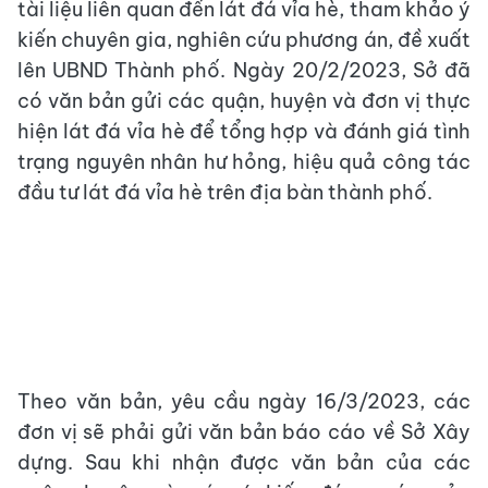
tài liệu liên quan đến lát đá vỉa hè, tham khảo ý
kiến chuyên gia, nghiên cứu phương án, đề xuất
lên UBND Thành phố. Ngày 20/2/2023, Sở đã
có văn bản gửi các quận, huyện và đơn vị thực
hiện lát đá vỉa hè để tổng hợp và đánh giá tình
trạng nguyên nhân hư hỏng, hiệu quả công tác
đầu tư lát đá vỉa hè trên địa bàn thành phố.
Theo văn bản, yêu cầu ngày 16/3/2023, các
đơn vị sẽ phải gửi văn bản báo cáo về Sở Xây
dựng. Sau khi nhận được văn bản của các