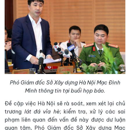
Phó Giám đốc Sở Xây dựng Hà Nội Mạc Đình
Minh thông tin tại buổi họp báo.
Đề cập việc Hà Nội sẽ rà soát, xem xét lại chủ
trương
lát đá vỉa hè
; kiểm tra, xử lý các sai
phạm liên quan đến vấn đề này được dư luận
quan tâm, Phó Giám đốc Sở Xây dựng Mạc