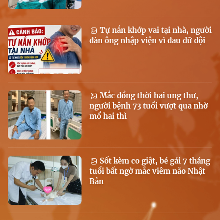
Tự nắn khớp vai tại nhà, người
đàn ông nhập viện vì đau dữ dội
Mắc đồng thời hai ung thư,
người bệnh 73 tuổi vượt qua nhờ
mổ hai thì
Sốt kèm co giật, bé gái 7 tháng
tuổi bất ngờ mắc viêm não Nhật
Bản