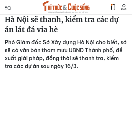
Hà Nội sẽ thanh, kiểm tra các dự
án lát đá vỉa hè
Phó Giám đốc Sở Xây dựng Hà Nội cho biết, sở
sẽ có văn bản tham mưu UBND Thành phố, đề
xuất giải pháp, đồng thời sẽ thanh tra, kiểm
tra các dự án sau ngày 16/3.