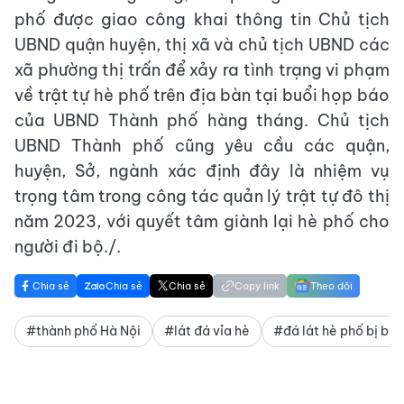
phố được giao công khai thông tin Chủ tịch
UBND quận huyện, thị xã và chủ tịch UBND các
xã phường thị trấn để xảy ra tình trạng vi phạm
về trật tự hè phố trên địa bàn tại buổi họp báo
của UBND Thành phố hàng tháng. Chủ tịch
UBND Thành phố cũng yêu cầu các quận,
huyện, Sở, ngành xác định đây là nhiệm vụ
trọng tâm trong công tác quản lý trật tự đô thị
năm 2023, với quyết tâm giành lại hè phố cho
người đi bộ./.
Chia sẻ
Chia sẻ
Chia sẻ
Copy link
Theo dõi
#thành phố Hà Nội
#lát đá vỉa hè
#đá lát hè phố bị bo