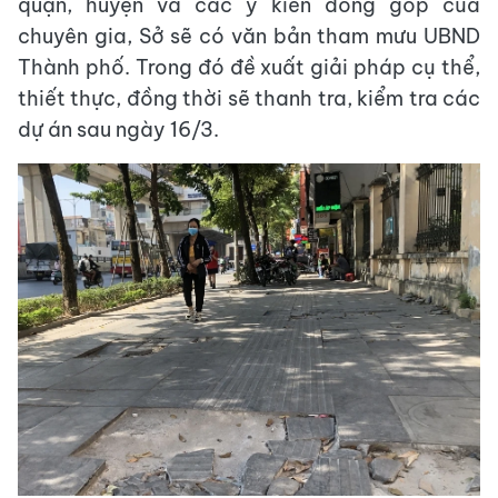
quận, huyện và các ý kiến đóng góp của
chuyên gia, Sở sẽ có văn bản tham mưu UBND
Thành phố. Trong đó đề xuất giải pháp cụ thể,
thiết thực, đồng thời sẽ thanh tra, kiểm tra các
dự án sau ngày 16/3.