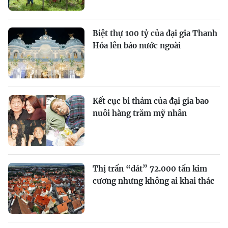
Biệt thự 100 tỷ của đại gia Thanh
Hóa lên báo nước ngoài
Kết cục bi thảm của đại gia bao
nuôi hàng trăm mỹ nhân
Thị trấn “dát” 72.000 tấn kim
cương nhưng không ai khai thác