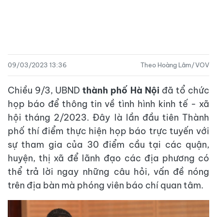
09/03/2023 13:36
Theo Hoàng Lâm/VOV
Chiều 9/3, UBND
thành phố Hà Nội
đã tổ chức
họp báo để thông tin về tình hình kinh tế - xã
hội tháng 2/2023. Đây là lần đầu tiên Thành
phố thí điểm thực hiện họp báo trực tuyến với
sự tham gia của 30 điểm cầu tại các quận,
huyện, thị xã để lãnh đạo các địa phương có
thể trả lời ngay những câu hỏi, vấn đề nóng
trên địa bàn mà phóng viên báo chí quan tâm.