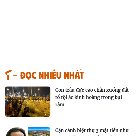
Đọc nhiều nhất
Con trâu đực cào chân xuống đất
tố tội ác kinh hoàng trong bụi
rậm
Cận cảnh biệt thự 3 mặt tiền như