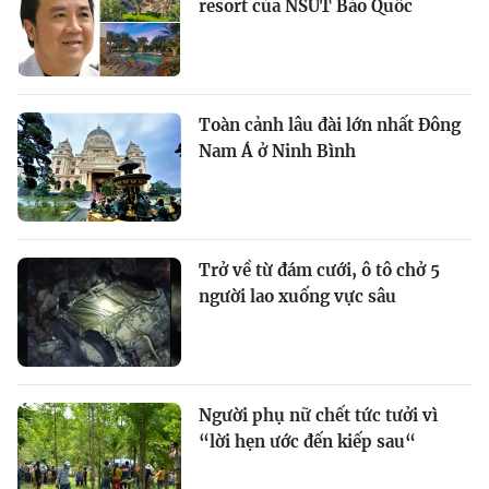
resort của NSƯT Bảo Quốc
Toàn cảnh lâu đài lớn nhất Đông
Nam Á ở Ninh Bình
Trở về từ đám cưới, ô tô chở 5
người lao xuống vực sâu
Người phụ nữ chết tức tưởi vì
“lời hẹn ước đến kiếp sau“