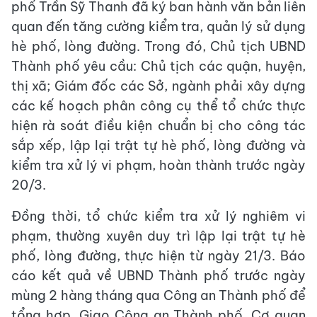
phố Trần Sỹ Thanh đã ký ban hành văn bản liên
quan đến tăng cường kiểm tra, quản lý sử dụng
hè phố, lòng đường. Trong đó, Chủ tịch UBND
Thành phố yêu cầu: Chủ tịch các quận, huyện,
thị xã; Giám đốc các Sở, ngành phải xây dựng
các kế hoạch phân công cụ thể tổ chức thực
hiện rà soát điều kiện chuẩn bị cho công tác
sắp xếp, lập lại trật tự hè phố, lòng đường và
kiểm tra xử lý vi phạm, hoàn thành trước ngày
20/3.
Đồng thời, tổ chức kiểm tra xử lý nghiêm vi
phạm, thường xuyên duy trì lập lại trật tự hè
phố, lòng đường, thực hiện từ ngày 21/3. Báo
cáo kết quả về UBND Thành phố trước ngày
mùng 2 hàng tháng qua Công an Thành phố để
tổng hợp. Giao Công an Thành phố, Cơ quan