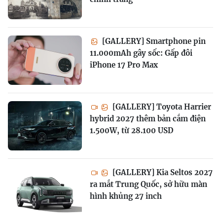
[GALLERY] Smartphone pin
11.000mAh gây sốc: Gấp đôi
iPhone 17 Pro Max
[GALLERY] Toyota Harrier
hybrid 2027 thêm bản cắm điện
1.500W, từ 28.100 USD
[GALLERY] Kia Seltos 2027
ra mắt Trung Quốc, sở hữu màn
hình khủng 27 inch