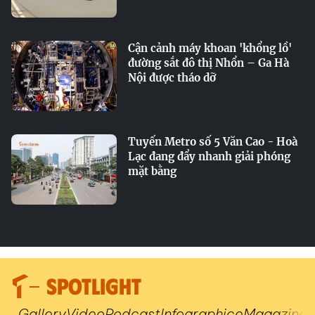
Cận cảnh máy khoan 'khổng lồ'
đường sắt đô thị Nhổn – Ga Hà
Nội được tháo dỡ
Tuyến Metro số 5 Văn Cao - Hoà
Lạc đang đẩy nhanh giải phóng
mặt bằng
SPOTLIGHT
Gallery
Video
Podcast
Infographic
eMagazine