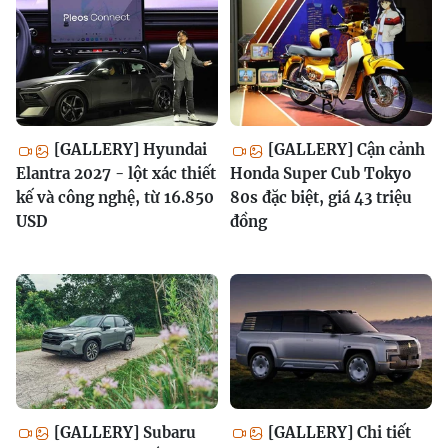
[GALLERY] Hyundai
[GALLERY] Cận cảnh
Elantra 2027 - lột xác thiết
Honda Super Cub Tokyo
kế và công nghệ, từ 16.850
80s đặc biệt, giá 43 triệu
USD
đồng
[GALLERY] Subaru
[GALLERY] Chi tiết