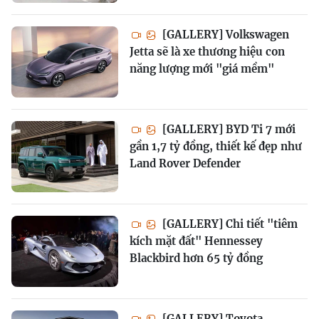
[GALLERY] Volkswagen
Jetta sẽ là xe thương hiệu con
năng lượng mới "giá mềm"
[GALLERY] BYD Ti 7 mới
gần 1,7 tỷ đồng, thiết kế đẹp như
Land Rover Defender
[GALLERY] Chi tiết "tiêm
kích mặt đất" Hennessey
Blackbird hơn 65 tỷ đồng
[GALLERY] Toyota