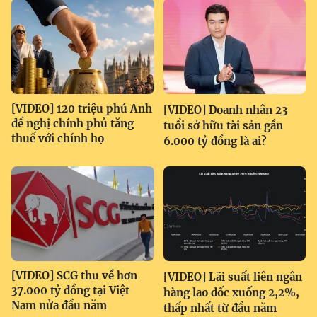
[VIDEO] 120 triệu phú Anh
[VIDEO] Doanh nhân 23
đề nghị chính phủ tăng
tuổi sở hữu tài sản gần
thuế với chính họ
6.000 tỷ đồng là ai?
[VIDEO] SCG thu về hơn
[VIDEO] Lãi suất liên ngân
37.000 tỷ đồng tại Việt
hàng lao dốc xuống 2,2%,
Nam nửa đầu năm
thấp nhất từ đầu năm