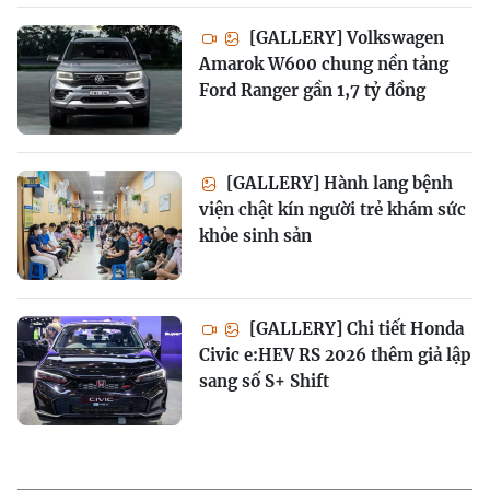
[GALLERY] Volkswagen
Amarok W600 chung nền tảng
Ford Ranger gần 1,7 tỷ đồng
[GALLERY] Hành lang bệnh
viện chật kín người trẻ khám sức
khỏe sinh sản
[GALLERY] Chi tiết Honda
Civic e:HEV RS 2026 thêm giả lập
sang số S+ Shift