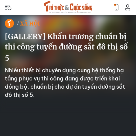
XÃ HỘI
[GALLERY] Khẩn trương chuẩn bị
thi công tuyến đường sắt đô thị số
5
Nhiều thiết bị chuyên dụng cùng hệ thống hạ
tầng phục vụ thi công đang được triển khai
đồng bộ, chuẩn bị cho dự án tuyến đường sắt
đô thị số 5.