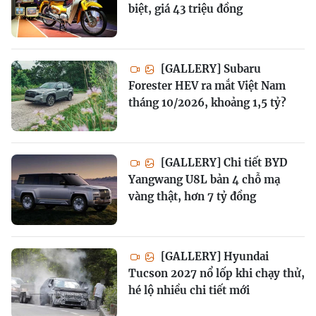
biệt, giá 43 triệu đồng
[GALLERY] Subaru
Forester HEV ra mắt Việt Nam
tháng 10/2026, khoảng 1,5 tỷ?
[GALLERY] Chi tiết BYD
Yangwang U8L bản 4 chỗ mạ
vàng thật, hơn 7 tỷ đồng
[GALLERY] Hyundai
Tucson 2027 nổ lốp khi chạy thử,
hé lộ nhiều chi tiết mới