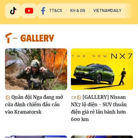
TT&CS
KH & ĐS
VIETNAMDAILY
GALLERY
Quân đội Nga đang mở
[GALLERY] Nissan
cửa đánh chiếm đầu cầu
NX7 lộ diện - SUV thuần
vào Kramatorsk
điện giá rẻ lăn bánh hơn
600 km