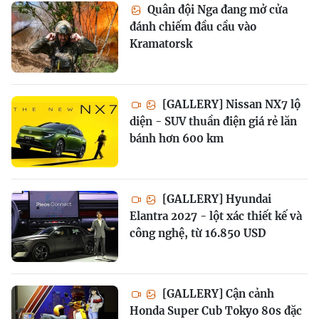
Quân đội Nga đang mở cửa
đánh chiếm đầu cầu vào
Kramatorsk
[GALLERY] Nissan NX7 lộ
diện - SUV thuần điện giá rẻ lăn
bánh hơn 600 km
[GALLERY] Hyundai
Elantra 2027 - lột xác thiết kế và
công nghệ, từ 16.850 USD
[GALLERY] Cận cảnh
Honda Super Cub Tokyo 80s đặc