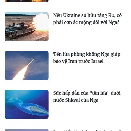
Nếu Ukraine sở hữu tăng K2, có
phải cơn ác mộng đối với Nga?
Tên lửa phòng không Nga giúp
bảo vệ Iran trước Israel
Sức hấp dẫn của "tên lửa" dưới
nước Shkval của Nga