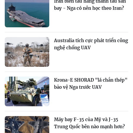
Iran biến tàu hàng thành tàu sân
bay - Nga có nên học theo Iran?
Australia tích cực phát triển công
nghệ chống UAV
Krona-E SHORAD "lá chắn thép"
bảo vệ Nga trước UAV
Máy bay F-35 của Mỹ và J-35
Trung Quốc bên nào mạnh hơn?