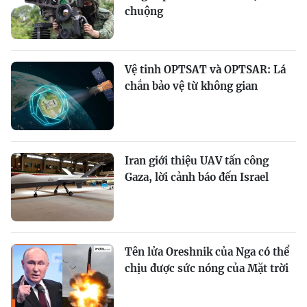
chuộng
Vệ tinh OPTSAT và OPTSAR: Lá
chắn bảo vệ từ không gian
Iran giới thiệu UAV tấn công
Gaza, lời cảnh báo đến Israel
Tên lửa Oreshnik của Nga có thể
chịu được sức nóng của Mặt trời