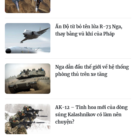
Ấn Độ từ bỏ tên lửa R-73 Nga,
thay bằng vũ khí của Pháp
Nga dẫn đầu thế giới về hệ thống
phòng thủ trên xe tăng
AK-12 – Tinh hoa mới của dòng
súng Kalashnikov có làm nên
chuyện?