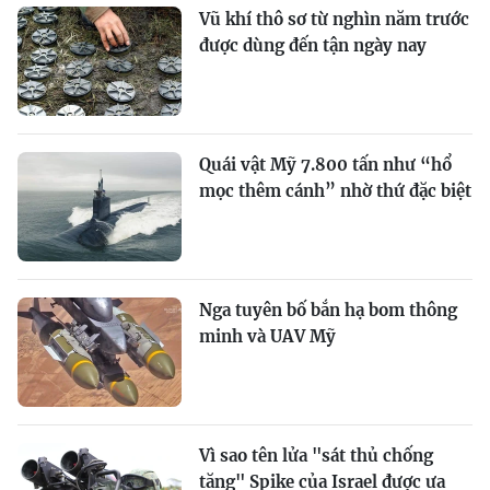
Vũ khí thô sơ từ nghìn năm trước
được dùng đến tận ngày nay
Quái vật Mỹ 7.800 tấn như “hổ
mọc thêm cánh” nhờ thứ đặc biệt
Nga tuyên bố bắn hạ bom thông
minh và UAV Mỹ
Vì sao tên lửa "sát thủ chống
tăng" Spike của Israel được ưa