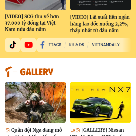
[VIDEO] SCG thu về hơn
[VIDEO] Lãi suất liên ngân
37.000 tỷ đồng tại Việt
hàng lao dốc xuống 2,2%,
Nam nửa đầu năm
thấp nhất từ đầu năm
TT&CS
KH & ĐS
VIETNAMDAILY
GALLERY
Quân đội Nga đang mở
[GALLERY] Nissan