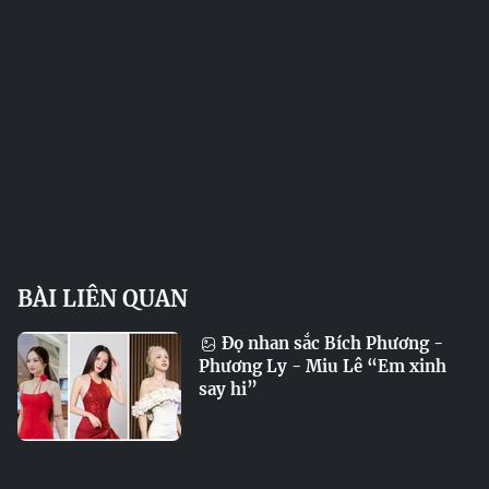
BÀI LIÊN QUAN
Đọ nhan sắc Bích Phương -
Phương Ly - Miu Lê “Em xinh
say hi”