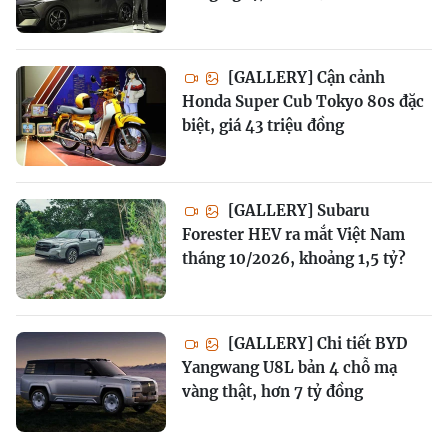
[GALLERY] Cận cảnh
Honda Super Cub Tokyo 80s đặc
biệt, giá 43 triệu đồng
[GALLERY] Subaru
Forester HEV ra mắt Việt Nam
tháng 10/2026, khoảng 1,5 tỷ?
[GALLERY] Chi tiết BYD
Yangwang U8L bản 4 chỗ mạ
vàng thật, hơn 7 tỷ đồng