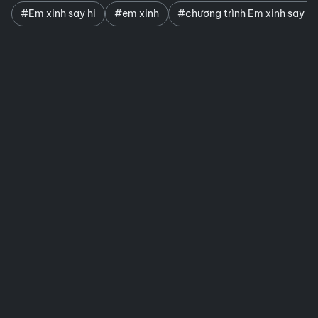
#Em xinh say hi
#em xinh
#chương trình Em xinh say hi