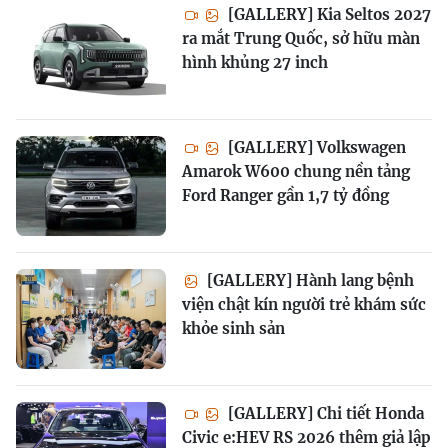
[GALLERY] Kia Seltos 2027
ra mắt Trung Quốc, sở hữu màn
hình khủng 27 inch
[GALLERY] Volkswagen
Amarok W600 chung nền tảng
Ford Ranger gần 1,7 tỷ đồng
[GALLERY] Hành lang bệnh
viện chật kín người trẻ khám sức
khỏe sinh sản
[GALLERY] Chi tiết Honda
Civic e:HEV RS 2026 thêm giả lập