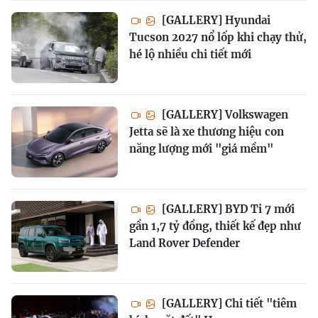
[GALLERY] Hyundai
Tucson 2027 nổ lốp khi chạy thử,
hé lộ nhiều chi tiết mới
[GALLERY] Volkswagen
Jetta sẽ là xe thương hiệu con
năng lượng mới "giá mềm"
[GALLERY] BYD Ti 7 mới
gần 1,7 tỷ đồng, thiết kế đẹp như
Land Rover Defender
[GALLERY] Chi tiết "tiêm