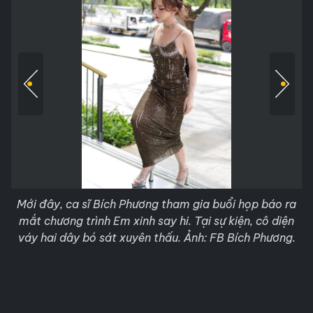
Mới đây, ca sĩ Bích Phương tham gia buổi họp báo ra
mắt chương trình Em xinh say hi. Tại sự kiện, cô diện
váy hai dây bó sát xuyên thấu. Ảnh: FB Bích Phương.