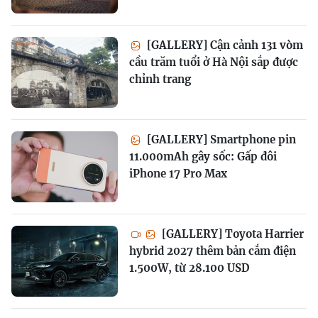
[GALLERY] Cận cảnh 131 vòm
cầu trăm tuổi ở Hà Nội sắp được
chỉnh trang
[GALLERY] Smartphone pin
11.000mAh gây sốc: Gấp đôi
iPhone 17 Pro Max
[GALLERY] Toyota Harrier
hybrid 2027 thêm bản cắm điện
1.500W, từ 28.100 USD