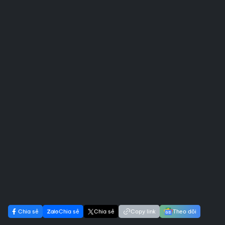
Chia sẻ
Chia sẻ
Chia sẻ
Copy link
Theo dõi