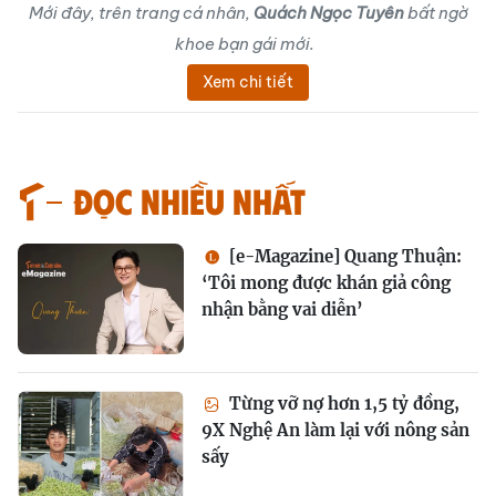
Mới đây, trên trang cá nhân,
Quách Ngọc Tuyên
bất ngờ
khoe bạn gái mới.
Xem chi tiết
Đọc nhiều nhất
[e-Magazine] Quang Thuận:
‘Tôi mong được khán giả công
nhận bằng vai diễn’
Từng vỡ nợ hơn 1,5 tỷ đồng,
9X Nghệ An làm lại với nông sản
sấy