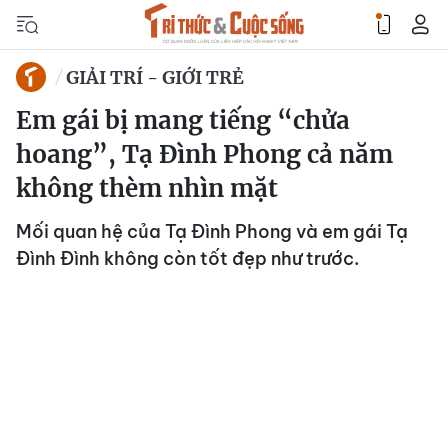
GIẢI TRÍ - GIỚI TRẺ
Em gái bị mang tiếng “chửa
hoang”, Tạ Đình Phong cả năm
không thèm nhìn mặt
Mối quan hệ của Tạ Đình Phong và em gái Tạ
Đình Đình không còn tốt đẹp như trước.