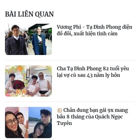
BÀI LIÊN QUAN
Vương Phi - Tạ Đình Phong diện
đồ đôi, xuất hiện tình cảm
Cha Tạ Đình Phong 82 tuổi yêu
lại vợ cũ sau 43 năm ly hôn
Chân dung bạn gái 9x mang
bầu 8 tháng của Quách Ngọc
Tuyên