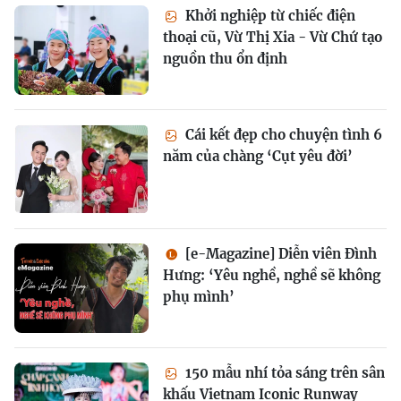
Khởi nghiệp từ chiếc điện
thoại cũ, Vừ Thị Xia - Vừ Chứ tạo
nguồn thu ổn định
Cái kết đẹp cho chuyện tình 6
năm của chàng ‘Cụt yêu đời’
[e-Magazine] Diễn viên Đình
Hưng: ‘Yêu nghề, nghề sẽ không
phụ mình’
150 mẫu nhí tỏa sáng trên sân
khấu Vietnam Iconic Runway