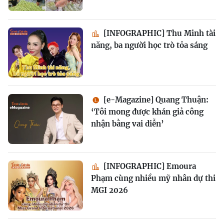
[INFOGRAPHIC] Thu Minh tài
năng, ba người học trò tỏa sáng
[e-Magazine] Quang Thuận:
‘Tôi mong được khán giả công
nhận bằng vai diễn’
[INFOGRAPHIC] Emoura
Phạm cùng nhiều mỹ nhân dự thi
MGI 2026