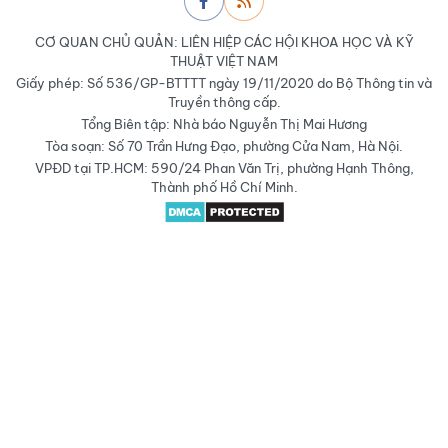
CƠ QUAN CHỦ QUẢN: LIÊN HIỆP CÁC HỘI KHOA HỌC VÀ KỸ
THUẬT VIỆT NAM
Giấy phép: Số 536/GP-BTTTT ngày 19/11/2020 do Bộ Thông tin và
Truyền thông cấp.
Tổng Biên tập: Nhà báo Nguyễn Thị Mai Hương
Tòa soạn: Số 70 Trần Hưng Đạo, phường Cửa Nam, Hà Nội.
VPĐD tại TP.HCM: 590/24 Phan Văn Trị, phường Hạnh Thông,
Thành phố Hồ Chí Minh.