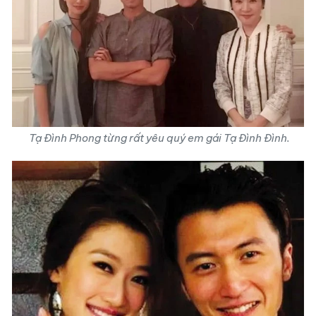
Tạ Đình Phong từng rất yêu quý em gái Tạ Đình Đình.