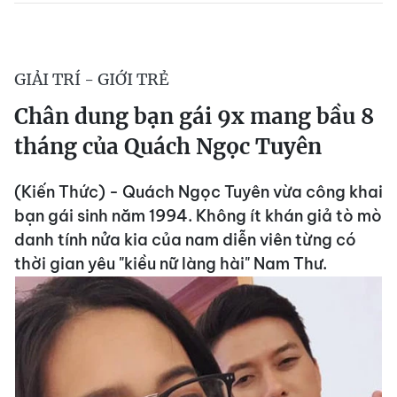
GIẢI TRÍ - GIỚI TRẺ
Chân dung bạn gái 9x mang bầu 8
tháng của Quách Ngọc Tuyên
(Kiến Thức) - Quách Ngọc Tuyên vừa công khai
bạn gái sinh năm 1994. Không ít khán giả tò mò
danh tính nửa kia của nam diễn viên từng có
thời gian yêu "kiều nữ làng hài" Nam Thư.