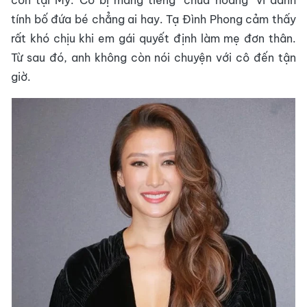
con tại Mỹ. Cô bị mang tiếng "chửa hoang" vì danh
tính bố đứa bé chẳng ai hay. Tạ Đình Phong cảm thấy
rất khó chịu khi em gái quyết định làm mẹ đơn thân.
Từ sau đó, anh không còn nói chuyện với cô đến tận
giờ.