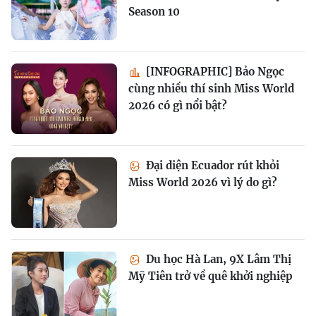
Season 10
[INFOGRAPHIC] Bảo Ngọc
cùng nhiều thí sinh Miss World
2026 có gì nổi bật?
Đại diện Ecuador rút khỏi
Miss World 2026 vì lý do gì?
Du học Hà Lan, 9X Lâm Thị
Mỹ Tiên trở về quê khởi nghiệp