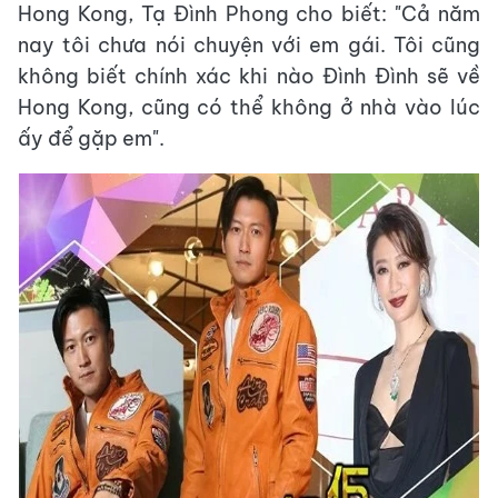
Hong Kong, Tạ Đình Phong cho biết: "Cả năm
nay tôi chưa nói chuyện với em gái. Tôi cũng
không biết chính xác khi nào Đình Đình sẽ về
Hong Kong, cũng có thể không ở nhà vào lúc
ấy để gặp em".