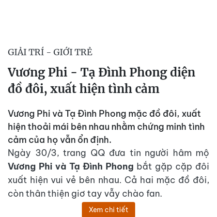
GIẢI TRÍ - GIỚI TRẺ
Vương Phi - Tạ Đình Phong diện
đồ đôi, xuất hiện tình cảm
Vương Phi và Tạ Đình Phong mặc đồ đôi, xuất
hiện thoải mái bên nhau nhằm chứng minh tình
cảm của họ vẫn ổn định.
Ngày 30/3, trang QQ đưa tin người hâm mộ
Vương Phi và Tạ Đình Phong
bắt gặp cặp đôi
xuất hiện vui vẻ bên nhau. Cả hai mặc đồ đôi,
còn thân thiện giơ tay vẫy chào fan.
Xem chi tiết