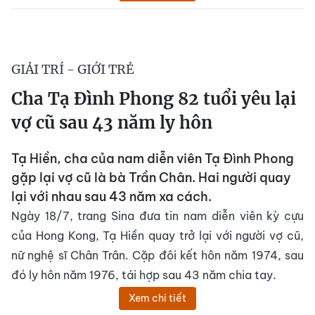
GIẢI TRÍ - GIỚI TRẺ
Cha Tạ Đình Phong 82 tuổi yêu lại
vợ cũ sau 43 năm ly hôn
Tạ Hiền, cha của nam diễn viên Tạ Đình Phong
gặp lại vợ cũ là bà Trần Chân. Hai người quay
lại với nhau sau 43 năm xa cách.
Ngày 18/7, trang Sina đưa tin nam diễn viên kỳ cựu
của Hong Kong, Tạ Hiền quay trở lại với người vợ cũ,
nữ nghệ sĩ Chân Trân. Cặp đôi kết hôn năm 1974, sau
đó ly hôn năm 1976, tái hợp sau 43 năm chia tay.
Xem chi tiết