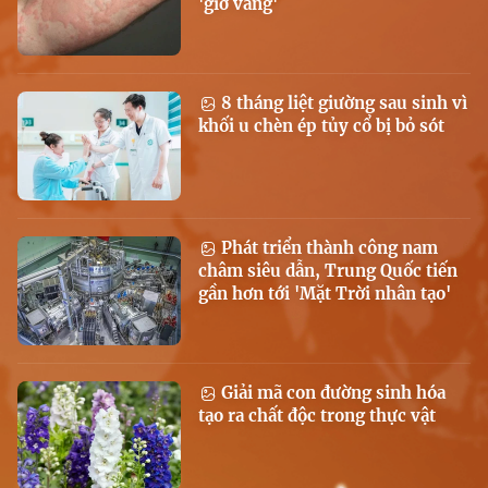
'giờ vàng'
8 tháng liệt giường sau sinh vì
khối u chèn ép tủy cổ bị bỏ sót
Phát triển thành công nam
châm siêu dẫn, Trung Quốc tiến
gần hơn tới 'Mặt Trời nhân tạo'
Giải mã con đường sinh hóa
tạo ra chất độc trong thực vật