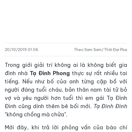
20/10/2019 01:06
Theo Sam Sam/Thời Đại Plus
Trong giới giải trí không ai là không biết gia
đình nhà
Tạ Đình Phong
thực sự rất nhiều tai
tiếng. Nếu như bố của anh từng cặp bồ với
người đáng tuổi cháu, bản thân nam tài tử bỏ
vợ và yêu người hơn tuổi thì em gái Tạ Đình
Đình cũng dính thêm bê bối mới.
Tạ Đình Đình
"không chồng mà chửa".
Mới đây, khi trả lời phỏng vấn của báo chí