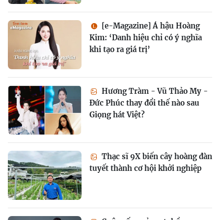
[e-Magazine] Á hậu Hoàng
Kim: ‘Danh hiệu chỉ có ý nghĩa
khi tạo ra giá trị’
Hương Tràm - Vũ Thảo My -
Đức Phúc thay đổi thế nào sau
Giọng hát Việt?
Thạc sĩ 9X biến cây hoàng đàn
tuyết thành cơ hội khởi nghiệp