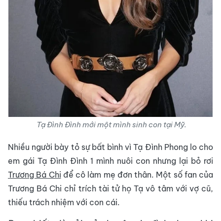
Tạ Đình Đình mới một mình sinh con tại Mỹ.
Nhiều người bày tỏ sự bất bình vì Tạ Đình Phong lo cho
em gái Tạ Đình Đình 1 mình nuôi con nhưng lại bỏ rơi
Trương Bá Chi
để cô làm mẹ đơn thân. Một số fan của
Trương Bá Chi chỉ trích tài tử họ Tạ vô tâm với vợ cũ,
thiếu trách nhiệm với con cái.