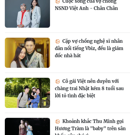
Cuộc sống của vợ chồng
NSND Việt Anh - Chân Chân
Cặp vợ chồng nghệ sĩ nhân
dân nổi tiếng Vbiz, đều là giám
đốc nhà hát
Cô gái Việt nên duyên với
chàng trai Nhật kém 8 tuổi sau
lời tỏ tình đặc biệt
Khoảnh khắc Thu Minh gọi
Hương Tràm là "baby" trên sân