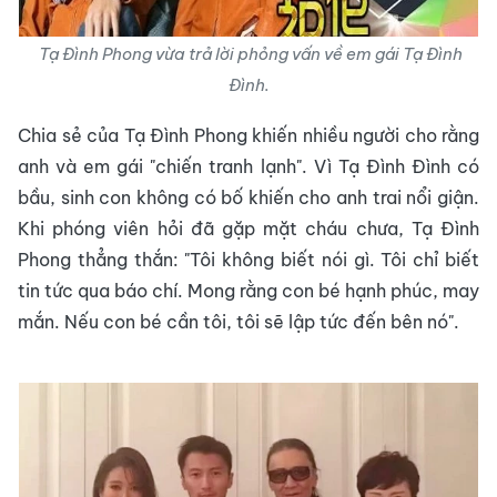
Tạ Đình Phong vừa trả lời phỏng vấn về em gái Tạ Đình
Đình.
Chia sẻ của Tạ Đình Phong khiến nhiều người cho rằng
anh và em gái "chiến tranh lạnh". Vì Tạ Đình Đình có
bầu, sinh con không có bố khiến cho anh trai nổi giận.
Khi phóng viên hỏi đã gặp mặt cháu chưa, Tạ Đình
Phong thẳng thắn: "Tôi không biết nói gì. Tôi chỉ biết
tin tức qua báo chí. Mong rằng con bé hạnh phúc, may
mắn. Nếu con bé cần tôi, tôi sẽ lập tức đến bên nó".