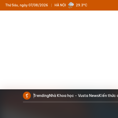
Thứ Sáu, ngày 07/08/2026
HÀ NỘI
29.3°C
Trending
Nhà Khoa học - Vusta News
Kiến thức 