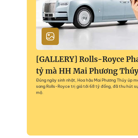
[GALLERY] Rolls-Royce Ph
tỷ mà HH Mai Phương Thúy 
Đúng ngày sinh nhật, Hoa hậu Mai Phương Thúy úp mở
sang Rolls-Royce trị giá tới 68 tỷ đồng, đã thu hút 
mộ.