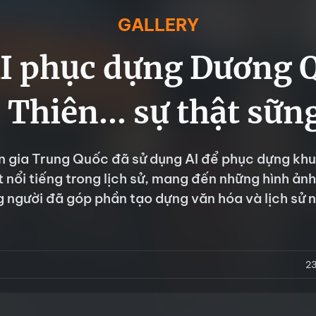
GALLERY
I phục dựng Dương Q
 Thiên... sự thật sữn
 gia Trung Quốc đã sử dụng AI để phục dựng kh
 nổi tiếng trong lịch sử, mang đến những hình ản
 người đã góp phần tạo dựng văn hóa và lịch sử 
2