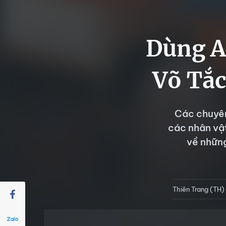
Dùng A
Võ Tắc
Các chuyên
các nhân vật
về những
Thiên Trang (TH)