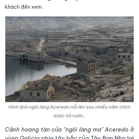
khách đến xem.
Hình ảnh ngôi làng Aceredo nổi lên sau nhiều năm chìm
dược hồ nước.
Cảnh hoang tàn của "ngôi làng ma" Aceredo
ở
vùng Galicia phía tây bắc của Tây Ban Nha lại