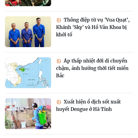
Thông điệp từ vụ 'Vua Quạt',
Khánh 'Sky' và Hồ Văn Khoa bị
khởi tố
Áp thấp nhiệt đới di chuyển
chậm, ảnh hưởng thời tiết miền
Bắc
Xuất hiện ổ dịch sốt xuất
huyết Dengue ở Hà Tĩnh