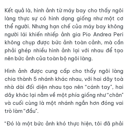
Kết quả là, hình ảnh từ máy bay cho thấy ngôi
làng thực sự có hình dạng giống như một cơ
thể người. Nhưng hạn chế của máy bay không
người lái khiến nhiếp ảnh gia Pio Andrea Peri
không chụp được bức ảnh toàn cảnh, mà cần
phải ghép nhiều hình ảnh lại với nhau để tạo
nên bức ảnh của toàn bộ ngôi làng.
Hình ảnh được cung cấp cho thấy ngôi làng
chia thành 5 nhánh khác nhau, với hai dãy toà
nhà dài đối diện nhau tạo nên “cánh tay", hai
dãy khác lại nằm về một phía giống như “chân"
và cuối cùng là một nhánh ngắn hơn đóng vai
trò làm “đầu".
“Đó là một bức ảnh khó thực hiện, tôi đã phải