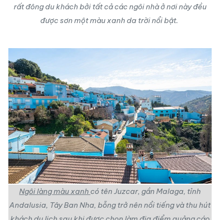
rất đông du khách bởi tất cả các ngôi nhà ở nơi này đều
được sơn một màu xanh da trời nổi bật.
Ngôi làng màu xanh
có tên Juzcar, gần Malaga, tỉnh
Andalusia, Tây Ban Nha, bỗng trở nên nổi tiếng và thu hút
khách du lịch sau khi được chọn làm địa điểm quảng cáo