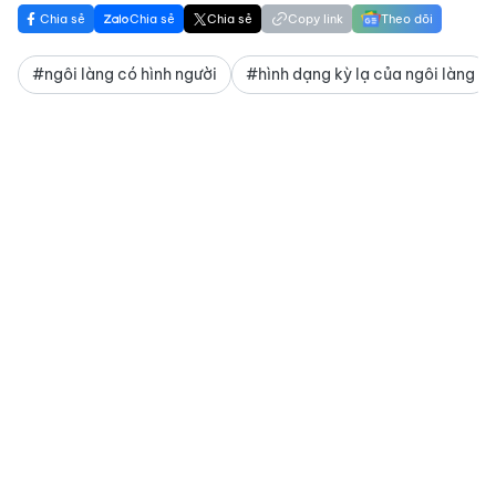
Chia sẻ
Chia sẻ
Chia sẻ
Copy link
Theo dõi
#ngôi làng có hình người
#hình dạng kỳ lạ của ngôi làng