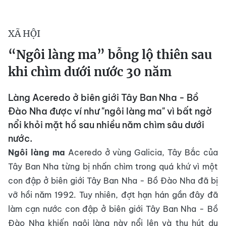
XÃ HỘI
​“Ngôi làng ma” bỗng lộ thiên sau
khi chìm dưới nước 30 năm
Làng Aceredo ở biên giới Tây Ban Nha - Bồ
Đào Nha được ví như "ngôi làng ma" vì bất ngờ
nổi khỏi mặt hồ sau nhiều năm chìm sâu dưới
nước.
Ngôi làng ma
Aceredo ở vùng Galicia, Tây Bắc của
Tây Ban Nha từng bị nhấn chìm trong quá khứ vì một
con đập ở biên giới Tây Ban Nha - Bồ Đào Nha đã bị
vỡ hồi năm 1992.
Tuy nhiên, đợt hạn hán gần đây đã
làm cạn nước con đập ở biên giới Tây Ban Nha - Bồ
Đào Nha khiến ngôi làng này nổi lên và thu hút du