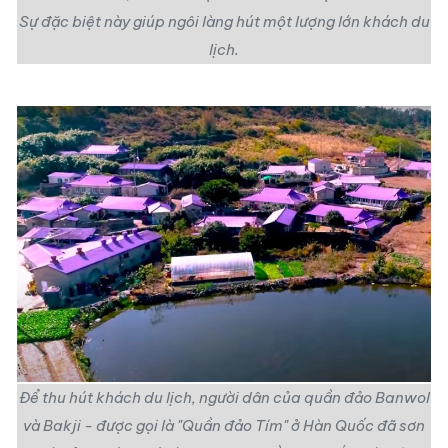
Sự đặc biệt này giúp ngôi làng hút một lượng lớn khách du
lịch.
Để thu hút khách du lịch, người dân của quần đảo Banwol
và Bakji - được gọi là "Quần đảo Tím" ở Hàn Quốc đã sơn