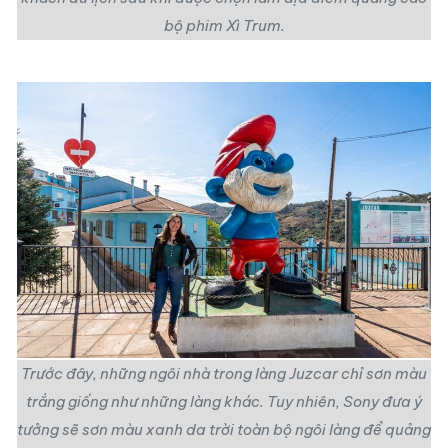
bộ phim Xì Trum.
Trước đây, những ngôi nhà trong làng Juzcar chỉ sơn màu
trắng giống như những làng khác. Tuy nhiên, Sony đưa ý
tưởng sẽ sơn màu xanh da trời toàn bộ ngôi làng để quảng