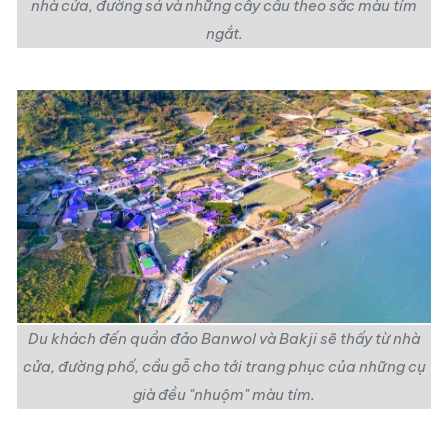
nhà cửa, đường sá và những cây cầu theo sắc màu tím
ngắt.
Du khách đến quần đảo Banwol và Bakji sẽ thấy từ nhà
cửa, đường phố, cầu gỗ cho tới trang phục của những cụ
già đều "nhuộm" màu tím.