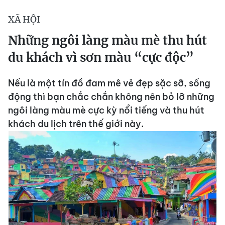
XÃ HỘI
Những ngôi làng màu mè thu hút
du khách vì sơn màu “cực độc”
Nếu là một tín đồ đam mê vẻ đẹp sặc sỡ, sống
động thì bạn chắc chắn không nên bỏ lỡ những
ngôi làng màu mè cực kỳ nổi tiếng và thu hút
khách du lịch trên thế giới này.