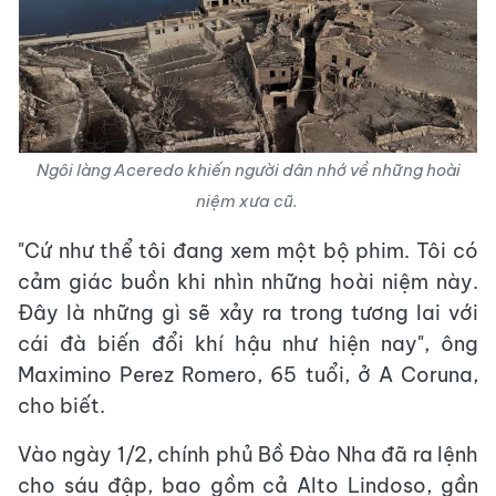
Ngôi làng Aceredo khiến người dân nhớ về những hoài
niệm xưa cũ.
"Cứ như thể tôi đang xem một bộ phim. Tôi có
cảm giác buồn khi nhìn những hoài niệm này.
Đây là những gì sẽ xảy ra trong tương lai với
cái đà biến đổi khí hậu như hiện nay", ông
Maximino Perez Romero, 65 tuổi, ở A Coruna,
cho biết.
Vào ngày 1/2, chính phủ Bồ Đào Nha đã ra lệnh
cho sáu đập, bao gồm cả Alto Lindoso, gần