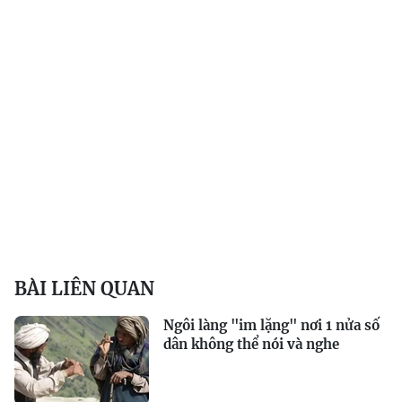
BÀI LIÊN QUAN
Ngôi làng "im lặng" nơi 1 nửa số
dân không thể nói và nghe