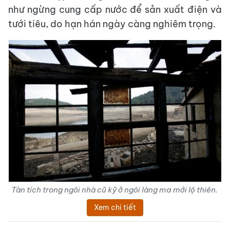
như ngừng cung cấp nước để sản xuất điện và
tưới tiêu, do hạn hán ngày càng nghiêm trọng.
Tàn tích trong ngôi nhà cũ kỹ ở ngôi làng ma mới lộ thiên.
Xem chi tiết