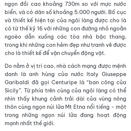
ngọn đồi cao khoảng 730m so với mực nước
biển, và có dân số khoảng 5.000 người. Bố cục
và thiết kế hiện tại của ngôi làng được cho là
có từ thế kỷ 16 với những con đường nhỏ ngoằn
ngoèo dẫn xuống các tòa nhà bậc thang,
trong khi những con hẻm đẹp như tranh vẽ được
cho là thiết kế để vận chuyển động vật.
Do nằm ở vị trí cao, nhà cách mạng được mệnh
danh là anh hùng của nước Italy Giuseppe
Garibaldi đã gọi Centuripe là “ban công của
Sicily”. Từ phía trên cùng của ngôi làng có thể
nhìn thấy khung cảnh trải dài của vùng nông
thôn cùng ngọn núi lửa Mt Etna nổi tiếng - một
trong những ngọn núi lửa đang hoạt động
mạnh nhất thế giới.