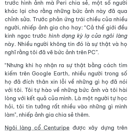
trước hình ảnh mà Peri chia sẻ, một số người
khác lại cho rằng những bức ảnh này đã qua
chỉnh sửa. Trước phản ứng trái chiều của nhiều
người, nhiếp ảnh gia cho hay: “Cả thế giới đều
kinh ngạc trước
hình dạng kỳ lạ của ngôi làng
này. Nhiều người không tin đó là sự thật và họ
nghĩ rằng tôi đã vẽ bức ảnh trên PC”.
“Nhưng khi họ nhận ra sự thật bằng cách tìm
kiếm trên Google Earth, nhiều người trong số
họ đã đích thân xin lỗi về những gì họ đã nói
với tôi. Tôi tự hào về những bức ảnh và tôi hài
lòng với kết quả của mình. Là một người tự học
hỏi, tôi tin tưởng rất nhiều vào những gì mình
làm", nhiếp ảnh gia chia sẻ thêm.
Ngôi làng cổ Centuripe
được xây dựng trên