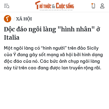
XÃ HỘI
Độc đáo ngôi làng "hình nhân" ở
Italia
Một ngôi làng có “hình người” trên đảo Sicily
của Ý đang gây sốt mạng xã hội bởi hình dạng
độc đáo của nó. Các bức ảnh chụp ngôi làng
này từ trên cao đang được lan truyền rộng rãi.