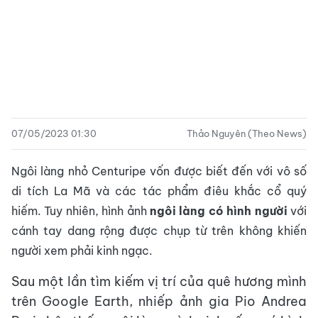
07/05/2023 01:30
Thảo Nguyên (Theo News)
Ngôi làng nhỏ Centuripe vốn được biết đến với vô số
di tích La Mã và các tác phẩm điêu khắc cổ quý
hiếm. Tuy nhiên, hình ảnh
ngôi làng có hình người
với
cánh tay dang rộng được chụp từ trên không khiến
người xem phải kinh ngạc.
Sau một lần tìm kiếm vị trí của quê hương mình
trên Google Earth, nhiếp ảnh gia Pio Andrea