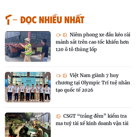
Đọc nhiều nhất
Niêm phong xe đầu kéo rải
mảnh sắt trên cao tốc khiến hơn
120 ô tô thủng lốp
Việt Nam giành 7 huy
chương tại Olympic Trí tuệ nhân
tạo quốc tế 2026
CSGT “trắng đêm” kiểm tra
ma tuý tài xế kinh doanh vận tải