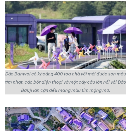
Đảo Banwol có khoảng 400 tòa nhà với mái được sơn màu
tím nhạt, các bốt điện thoại và một cây cầu lớn nối với Đảo
Bakji lân cận đều mang màu tím mộng mơ.