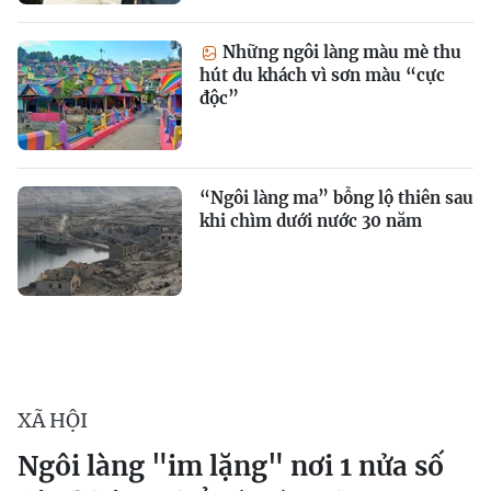
Những ngôi làng màu mè thu
hút du khách vì sơn màu “cực
độc”
​“Ngôi làng ma” bỗng lộ thiên sau
khi chìm dưới nước 30 năm
XÃ HỘI
Ngôi làng "im lặng" nơi 1 nửa số