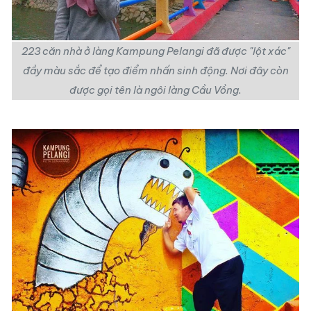
223 căn nhà ở
làng Kampung Pelangi
đã được "lột xác"
đầy màu sắc để tạo điểm nhấn sinh động. Nơi đây còn
được gọi tên là ngôi làng Cầu Vồng.