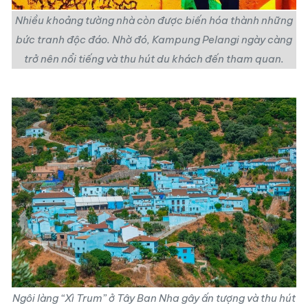
Nhiều khoảng tường nhà còn được biến hóa thành những
bức tranh độc đáo. Nhờ đó, Kampung Pelangi ngày càng
trở nên nổi tiếng và thu hút du khách đến tham quan.
Ngôi làng “Xì Trum” ở Tây Ban Nha gây ấn tượng và thu hút