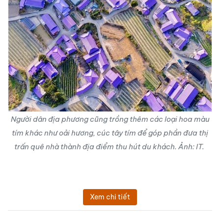
Người dân địa phương cũng trồng thêm các loại hoa màu
tím khác như oải hương, cúc tây tím để góp phần đưa thị
trấn quê nhà thành địa điểm thu hút du khách. Ảnh: IT.
Xem chi tiết