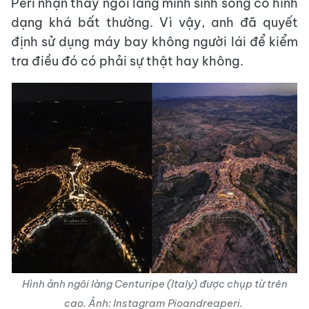
Peri nhận thấy ngôi làng mình sinh sống có hình
dạng khá bất thường. Vì vậy, anh đã quyết
định sử dụng máy bay không người lái để kiểm
tra điều đó có phải sự thật hay không.
Hình ảnh ngôi làng Centuripe (Italy) được chụp từ trên
cao. Ảnh: Instagram Pioandreaperi.