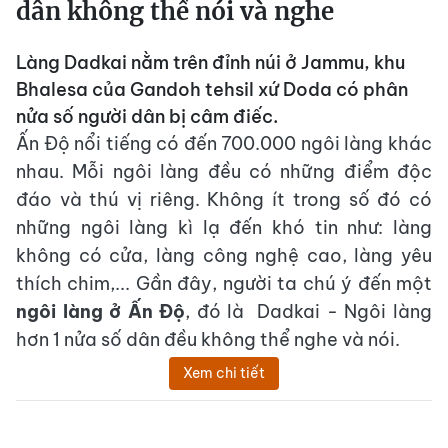
dân không thể nói và nghe
Làng Dadkai nằm trên đỉnh núi ở Jammu, khu
Bhalesa của Gandoh tehsil xứ Doda có phân
nửa số người dân bị câm điếc.
Ấn Độ nổi tiếng có đến 700.000 ngôi làng khác
nhau. Mỗi ngôi làng đều có những điểm độc
đáo và thú vị riêng. Không ít trong số đó có
những ngôi làng kì lạ đến khó tin như: làng
không có cửa, làng công nghệ cao, làng yêu
thích chim,... Gần đây, người ta chú ý đến một
ngôi làng ở Ấn Độ
, đó là Dadkai - Ngôi làng
hơn 1 nửa số dân đều không thể nghe và nói.
Xem chi tiết