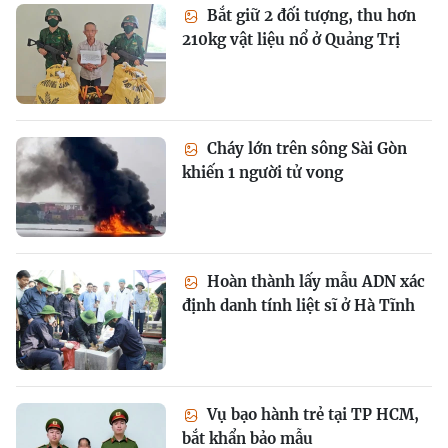
Bắt giữ 2 đối tượng, thu hơn
210kg vật liệu nổ ở Quảng Trị
Cháy lớn trên sông Sài Gòn
khiến 1 người tử vong
Hoàn thành lấy mẫu ADN xác
định danh tính liệt sĩ ở Hà Tĩnh
Vụ bạo hành trẻ tại TP HCM,
bắt khẩn bảo mẫu