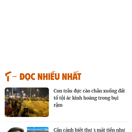
Đọc nhiều nhất
Con trâu đực cào chân xuống đất
tố tội ác kinh hoàng trong bụi
rậm
Cận cảnh biệt thự 3 mặt tiền như