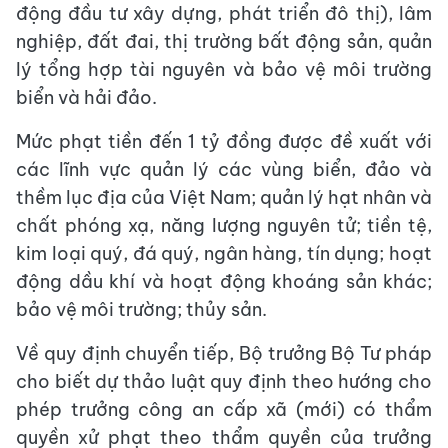
động đầu tư xây dựng, phát triển đô thị), lâm
nghiệp, đất đai, thị trường bất động sản, quản
lý tổng hợp tài nguyên và bảo vệ môi trường
biển và hải đảo.
Mức phạt tiền đến 1 tỷ đồng được đề xuất với
các lĩnh vực quản lý các vùng biển, đảo và
thềm lục địa của Việt Nam; quản lý hạt nhân và
chất phóng xạ, năng lượng nguyên tử; tiền tệ,
kim loại quý, đá quý, ngân hàng, tín dụng; hoạt
động dầu khí và hoạt động khoáng sản khác;
bảo vệ môi trường; thủy sản.
Về quy định chuyển tiếp, Bộ trưởng Bộ Tư pháp
cho biết dự thảo luật quy định theo hướng cho
phép trưởng công an cấp xã (mới) có thẩm
quyền xử phạt theo thẩm quyền của trưởng