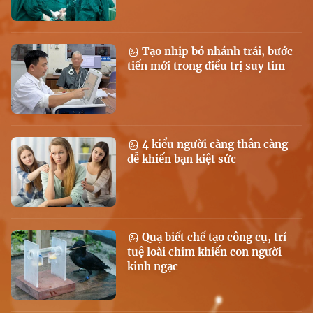
Tạo nhịp bó nhánh trái, bước
tiến mới trong điều trị suy tim
4 kiểu người càng thân càng
dễ khiến bạn kiệt sức
Quạ biết chế tạo công cụ, trí
tuệ loài chim khiến con người
kinh ngạc