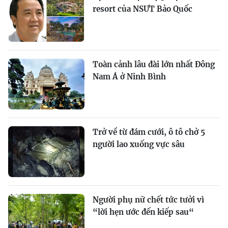
resort của NSƯT Bảo Quốc
Toàn cảnh lâu đài lớn nhất Đông
Nam Á ở Ninh Bình
Trở về từ đám cưới, ô tô chở 5
người lao xuống vực sâu
Người phụ nữ chết tức tưởi vì
“lời hẹn ước đến kiếp sau“