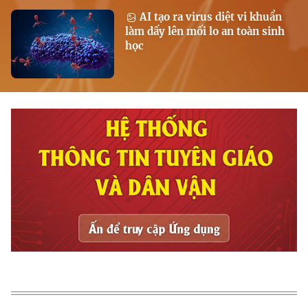
AI tạo ra virus diệt vi khuẩn
làm dấy lên mối lo an toàn sinh
học