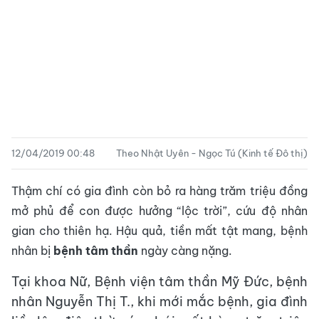
12/04/2019 00:48
Theo Nhật Uyên - Ngọc Tú (Kinh tế Đô thị)
Thậm chí có gia đình còn bỏ ra hàng trăm triệu đồng
mở phủ để con được hưởng “lộc trời”, cứu độ nhân
gian cho thiên hạ. Hậu quả, tiền mất tật mang, bệnh
nhân bị
bệnh tâm thần
ngày càng nặng.
Tại khoa Nữ, Bệnh viện tâm thần Mỹ Đức, bệnh
nhân Nguyễn Thị T., khi mới mắc bệnh, gia đình