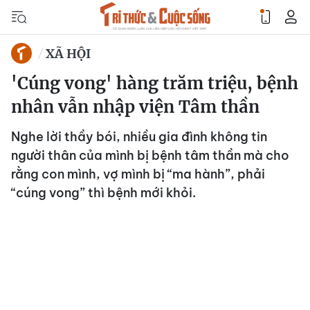
XÃ HỘI
'Cúng vong' hàng trăm triệu, bệnh
nhân vẫn nhập viện Tâm thần
Nghe lời thầy bói, nhiều gia đình không tin
người thân của mình bị bệnh tâm thần mà cho
rằng con mình, vợ mình bị “ma hành”, phải
“cúng vong” thì bệnh mới khỏi.