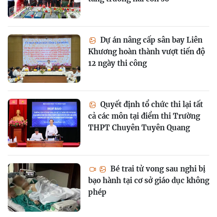
Dự án nâng cấp sân bay Liên
Khương hoàn thành vượt tiến độ
12 ngày thi công
Quyết định tổ chức thi lại tất
cả các môn tại điểm thi Trường
THPT Chuyên Tuyên Quang
Bé trai tử vong sau nghi bị
bạo hành tại cơ sở giáo dục không
phép