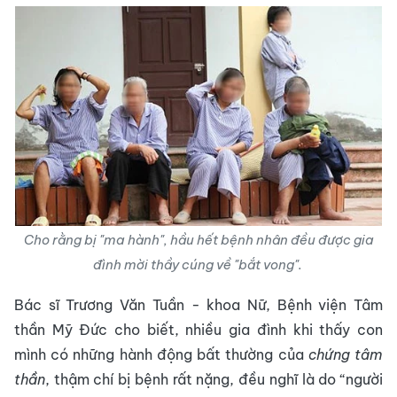
Cho rằng bị "ma hành", hầu hết bệnh nhân đều được gia
đình mời thầy cúng về "bắt vong".
Bác sĩ Trương Văn Tuần - khoa Nữ, Bệnh viện Tâm
thần Mỹ Đức cho biết, nhiều gia đình khi thấy con
mình có những hành động bất thường của
chứng tâm
thần
, thậm chí bị bệnh rất nặng, đều nghĩ là do “người