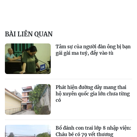
BÀI LIÊN QUAN
Tâm sự của người đàn ông bị bạn
gái gài ma tuý, đẩy vào tù
Phát hiện đường dây mang thai
hộ xuyên quốc gia lớn chưa từng
có
Bố đánh con trai lớp 8 nhập viện:
Cháu bé có 79 vết thương