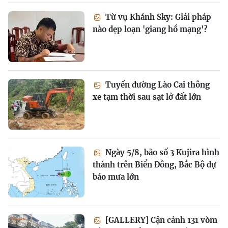
Từ vụ Khánh Sky: Giải pháp
nào dẹp loạn 'giang hồ mạng'?
Tuyến đường Lào Cai thông
xe tạm thời sau sạt lở đất lớn
Ngày 5/8, bão số 3 Kujira hình
thành trên Biển Đông, Bắc Bộ dự
báo mưa lớn
[GALLERY] Cận cảnh 131 vòm