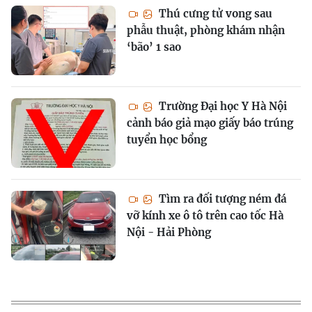
Thú cưng tử vong sau
phẫu thuật, phòng khám nhận
‘bão’ 1 sao
Trường Đại học Y Hà Nội
cảnh báo giả mạo giấy báo trúng
tuyển học bổng
Tìm ra đối tượng ném đá
vỡ kính xe ô tô trên cao tốc Hà
Nội - Hải Phòng