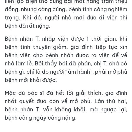
liền lập điện thờ cúng bái mất hàng trăm triệu
đồng, nhưng càng cúng, bệnh tình càng nghiêm
trọng. Khi đó, người nhà mới đưa đi viện thì
bệnh đã rất nặng.
Bệnh nhân T. nhập viện được 1 thời gian, khi
bệnh tình thuyên giảm, gia đình tiếp tục xin
bệnh viện cho bệnh nhân được ra viện để về
nhà làm lễ. Bởi thầy bói đã phán, chị T. chả có
bệnh gì, chỉ là do người “âm hành”, phải mở phủ
bệnh mới khỏi được.
Mặc dù bác sĩ đã hết lời giải thích, gia đình
nhất quyết đưa con về mở phủ. Lần thứ hai,
bệnh nhân T. vẫn không khỏi, mà ngược lại,
bệnh càng ngày càng nặng.