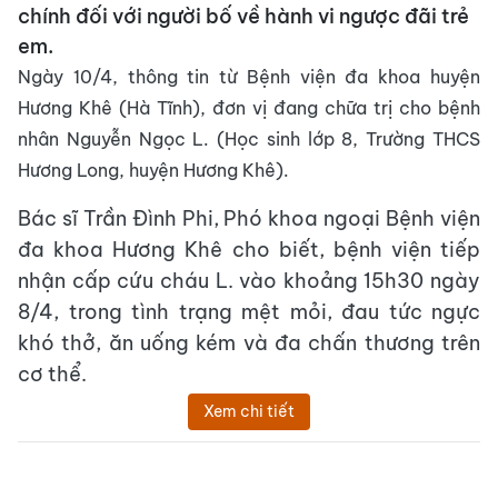
chính đối với người bố về hành vi ngược đãi trẻ
em.
Ngày 10/4, thông tin từ Bệnh viện đa khoa huyện
Hương Khê (Hà Tĩnh), đơn vị đang chữa trị cho bệnh
nhân Nguyễn Ngọc L. (Học sinh lớp 8, Trường THCS
Hương Long, huyện Hương Khê).
Bác sĩ Trần Đình Phi, Phó khoa ngoại Bệnh viện
đa khoa Hương Khê cho biết, bệnh viện tiếp
nhận cấp cứu cháu L. vào khoảng 15h30 ngày
8/4, trong tình trạng mệt mỏi, đau tức ngực
khó thở, ăn uống kém và đa chấn thương trên
cơ thể.
Xem chi tiết