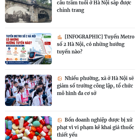
cầu trăm tuổi ở Hà Nội sắp được
chỉnh trang
[INFOGRAPHIC] Tuyến Metro
số 2 Hà Nội, có những hướng
tuyến nào?
Nhiều phường, xã ở Hà Nội sẽ
giảm số trường công lập, tổ chức
mô hình đa cơ sở
Bốn doanh nghiệp dược bị xử
phạt vì vi phạm kê khai giá thuốc
thiết yếu