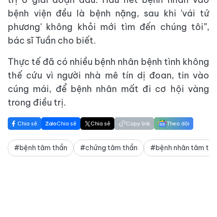
bệnh viện đều là bệnh nặng, sau khi 'vái tứ
phương' không khỏi mới tìm đến chúng tôi”,
bác sĩ Tuần cho biết.
Thực tế đã có nhiều bệnh nhân bệnh tình không
thế cứu vì người nhà mê tín dị đoan, tin vào
cúng mái, để bệnh nhân mất đi cơ hội vàng
trong điều trị.
Chia sẻ
Chia sẻ
Chia sẻ
Copy link
Theo dõi
#bệnh tâm thần
#chứng tâm thần
#bệnh nhân tâm th