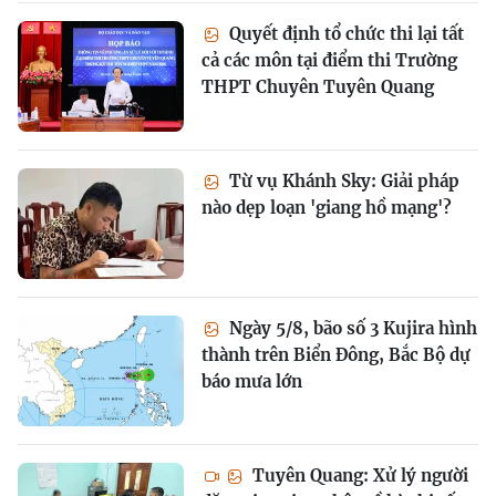
Quyết định tổ chức thi lại tất
cả các môn tại điểm thi Trường
THPT Chuyên Tuyên Quang
Từ vụ Khánh Sky: Giải pháp
nào dẹp loạn 'giang hồ mạng'?
Ngày 5/8, bão số 3 Kujira hình
thành trên Biển Đông, Bắc Bộ dự
báo mưa lớn
Tuyên Quang: Xử lý người