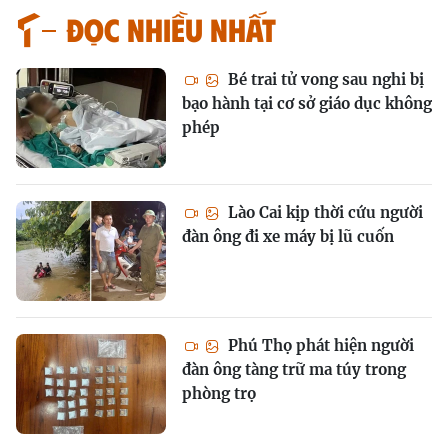
Đọc nhiều nhất
Bé trai tử vong sau nghi bị
bạo hành tại cơ sở giáo dục không
phép
Lào Cai kịp thời cứu người
đàn ông đi xe máy bị lũ cuốn
Phú Thọ phát hiện người
đàn ông tàng trữ ma túy trong
phòng trọ