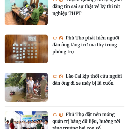
đăng tin sai sự thật về kỳ thi tốt
nghiệp THPT
Phú Thọ phát hiện người
đàn ông tàng trữ ma túy trong
phòng trọ
Lào Cai kịp thời cứu người
đàn ông đi xe máy bị lũ cuốn
Phú Thọ đặt nền móng
quản trị bằng dữ liệu, hướng tới
tăng trưởng hai con số