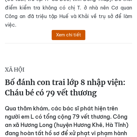
điểm kiểm tra không có chị T. ở nhà nên Cơ quan
Công an đã triệu tập Huế và Khải về trụ sở để làm
việc.
Xem chi tiết
XÃ HỘI
Bố đánh con trai lớp 8 nhập viện:
Cháu bé có 79 vết thương
Qua thăm khám, các bác sĩ phát hiện trên
người em L có tổng cộng 79 vết thương. Công
an xã Hương Long (huyện Hương Khê, Hà Tĩnh)
đang hoàn tất hồ sơ để xử phạt vi phạm hành