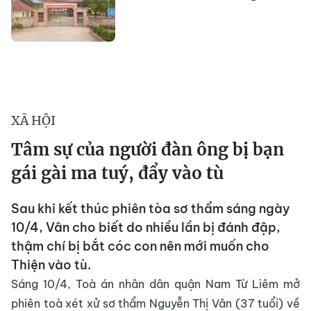
XÃ HỘI
Tâm sự của người đàn ông bị bạn
gái gài ma tuý, đẩy vào tù
Sau khi kết thúc phiên tòa sơ thẩm sáng ngày
10/4, Vân cho biết do nhiều lần bị đánh đập,
thậm chí bị bắt cóc con nên mới muốn cho
Thiện vào tù.
Sáng 10/4, Toà án nhân dân quận Nam Từ Liêm mở
phiên toà xét xử sơ thẩm Nguyễn Thị Vân (37 tuổi) về