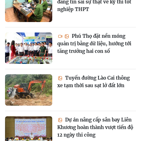
đăng tin sai sự thật về kỳ thi tốt
nghiệp THPT
Phú Thọ đặt nền móng
quản trị bằng dữ liệu, hướng tới
tăng trưởng hai con số
Tuyến đường Lào Cai thông
xe tạm thời sau sạt lở đất lớn
Dự án nâng cấp sân bay Liên
Khương hoàn thành vượt tiến độ
12 ngày thi công