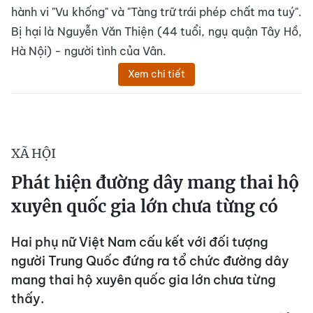
hành vi "Vu khống" và "Tàng trữ trái phép chất ma tuý".
Bị hại là Nguyễn Văn Thiện (44 tuổi, ngụ quận Tây Hồ,
Hà Nội) - người tình của Vân.
Xem chi tiết
XÃ HỘI
Phát hiện đường dây mang thai hộ
xuyên quốc gia lớn chưa từng có
Hai phụ nữ Việt Nam cấu kết với đối tượng
người Trung Quốc đứng ra tổ chức đường dây
mang thai hộ xuyên quốc gia lớn chưa từng
thấy.