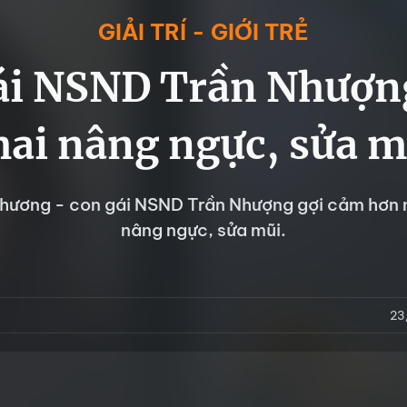
GIẢI TRÍ - GIỚI TRẺ
ái NSND Trần Nhượn
hai nâng ngực, sửa m
hương - con gái NSND Trần Nhượng gợi cảm hơn n
nâng ngực, sửa mũi.
23