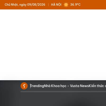
Chủ Nhật, ngày 09/08/2026
HÀ NỘI
36.9°C
Trending
Nhà Khoa học - Vusta News
Kiến thức 