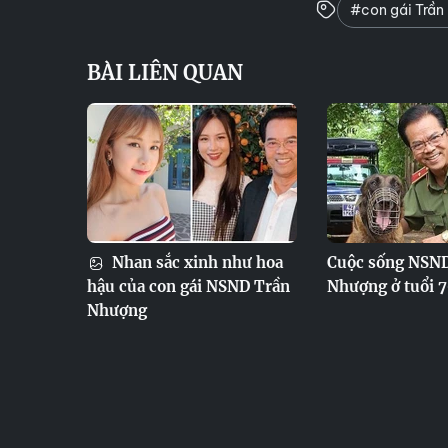
#con gái Trần
BÀI LIÊN QUAN
Nhan sắc xinh như hoa
Cuộc sống NSN
hậu của con gái NSND Trần
Nhượng ở tuổi 
Nhượng