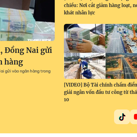
chiều: Nơi cắt giảm hàng loạt, n
khát nhân lực
 Đồng Nai gửi
ân hàng
ai gửi vào ngân hàng trong
[VIDEO] Bộ Tài chính chấm điể
giải ngân vốn đầu tư công từ th
10