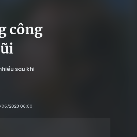
g công
ũi
hiều sau khi
/06/2023 06:00