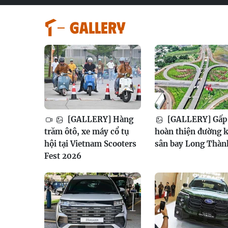
GALLERY
[GALLERY] Hàng
[GALLERY] Gấp 
trăm ôtô, xe máy cổ tụ
hoàn thiện đường k
hội tại Vietnam Scooters
sân bay Long Thàn
Fest 2026