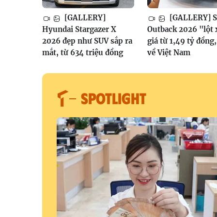
[GALLERY]
[GALLERY] S
Hyundai Stargazer X
Outback 2026 "lột 
2026 đẹp như SUV sắp ra
giá từ 1,49 tỷ đồng
mắt, từ 634 triệu đồng
về Việt Nam
SPOTLIGHT