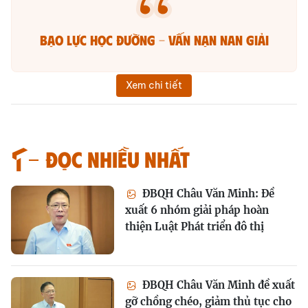
bạo lực học đường - vấn nạn nan giải
Xem chi tiết
Đọc nhiều nhất
ĐBQH Châu Văn Minh: Đề
xuất 6 nhóm giải pháp hoàn
thiện Luật Phát triển đô thị
ĐBQH Châu Văn Minh đề xuất
gỡ chồng chéo, giảm thủ tục cho