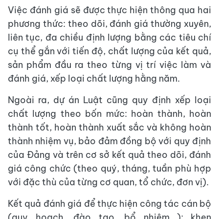
Việc đánh giá sẽ được thực hiện thông qua hai
phương thức: theo dõi, đánh giá thường xuyên,
liên tục, đa chiều định lượng bằng các tiêu chí
cụ thể gắn với tiến độ, chất lượng của kết quả,
sản phẩm đầu ra theo từng vị trí việc làm và
đánh giá, xếp loại chất lượng hằng năm.
Ngoài ra, dự án Luật cũng quy định xếp loại
chất lượng theo bốn mức: hoàn thành, hoàn
thành tốt, hoàn thành xuất sắc và không hoàn
thành nhiệm vụ, bảo đảm đồng bộ với quy định
của Đảng và trên cơ sở kết quả theo dõi, đánh
giá công chức (theo quý, tháng, tuần phù hợp
với đặc thù của từng cơ quan, tổ chức, đơn vị).
Kết quả đánh giá để thực hiện công tác cán bộ
(quy hoạch, đào tạo, bổ nhiệm...); khen