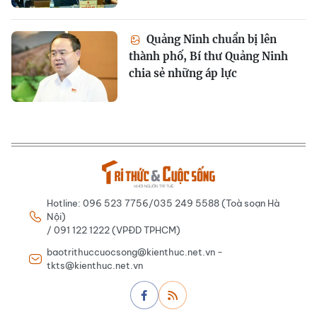
Quảng Ninh chuẩn bị lên
thành phố, Bí thư Quảng Ninh
chia sẻ những áp lực
Hotline: 096 523 7756/035 249 5588 (Toà soạn Hà
Nội)
/ 091 122 1222 (VPĐD TPHCM)
baotrithuccuocsong@kienthuc.net.vn -
tkts@kienthuc.net.vn