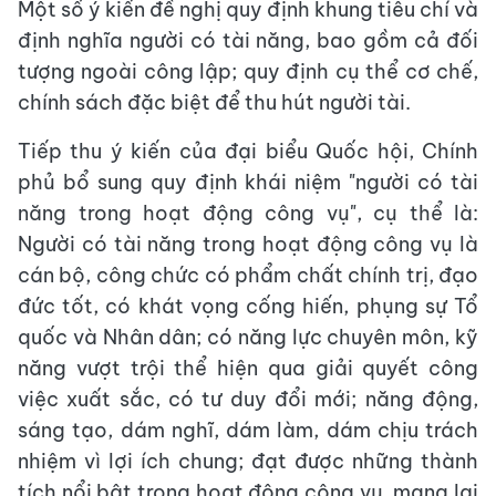
Một số ý kiến đề nghị quy định khung tiêu chí và
định nghĩa người có tài năng, bao gồm cả đối
tượng ngoài công lập; quy định cụ thể cơ chế,
chính sách đặc biệt để thu hút người tài.
Tiếp thu ý kiến của đại biểu Quốc hội, Chính
phủ bổ sung quy định khái niệm "người có tài
năng trong hoạt động công vụ", cụ thể là:
Người có tài năng trong hoạt động công vụ là
cán bộ, công chức có phẩm chất chính trị, đạo
đức tốt, có khát vọng cống hiến, phụng sự Tổ
quốc và Nhân dân; có năng lực chuyên môn, kỹ
năng vượt trội thể hiện qua giải quyết công
việc xuất sắc, có tư duy đổi mới; năng động,
sáng tạo, dám nghĩ, dám làm, dám chịu trách
nhiệm vì lợi ích chung; đạt được những thành
tích nổi bật trong hoạt động công vụ, mang lại