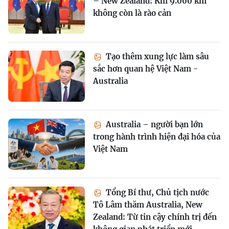
– New Zealand: Khi 9.000 km
không còn là rào cản
Tạo thêm xung lực làm sâu
sắc hơn quan hệ Việt Nam -
Australia
Australia – người bạn lớn
trong hành trình hiện đại hóa của
Việt Nam
Tổng Bí thư, Chủ tịch nước
Tô Lâm thăm Australia, New
Zealand: Từ tin cậy chính trị đến