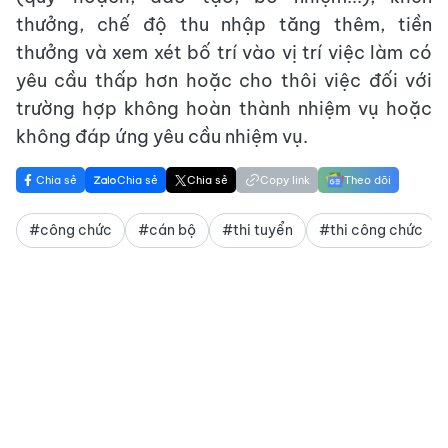
thưởng, chế độ thu nhập tăng thêm, tiền
thưởng và xem xét bố trí vào vị trí việc làm có
yêu cầu thấp hơn hoặc cho thôi việc đối với
trường hợp không hoàn thành nhiệm vụ hoặc
không đáp ứng yêu cầu nhiệm vụ.
Chia sẻ
Chia sẻ
Chia sẻ
Copy link
Theo dõi
#công chức
#cán bộ
#thi tuyển
#thi công chức