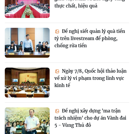
thực chất, hiệu quả
Đề nghị siết quản lý quà tiền
tỷ trên livestream để phòng,
chống rửa tiền
Ngày 7/8, Quốc hội thảo luận
về xử lý vi phạm trong lĩnh vực
kinh tế
Đề nghị xây dựng 'ma trận
trách nhiệm' cho dự án Vành đai
5 - Vùng Thủ đô