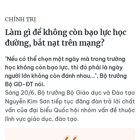
CHÍNH TRỊ
Làm gì để không còn bạo lực học
đường, bắt nạt trên mạng?
"Nếu có thể chọn một ngày mà trong trường
học không còn bạo lực, thì đó phải là ngày
người lớn không còn đánh nhau...", Bộ trưởng
Bộ GD-ĐT nói.
Sáng 20/6, Bộ trưởng Bộ Giáo dục và Đào tạo
Nguyễn Kim Sơn tiếp tục đăng đàn trả lời chất
vấn của đại biểu Quốc hội nhóm vấn đề thuộc
lĩnh vực giáo dục, đào tạo.