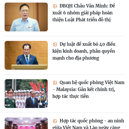
ĐBQH Châu Văn Minh: Đề
xuất 6 nhóm giải pháp hoàn
thiện Luật Phát triển đô thị
Dự luật đề xuất bỏ 40 điều
kiện kinh doanh, phân quyền
mạnh cho địa phương
Quan hệ quốc phòng Việt Nam
- Malaysia: Gắn kết chính trị,
hợp tác thực tiễn
Hợp tác quốc phòng - an ninh
giữa Việt Nam và Lào ngày càng