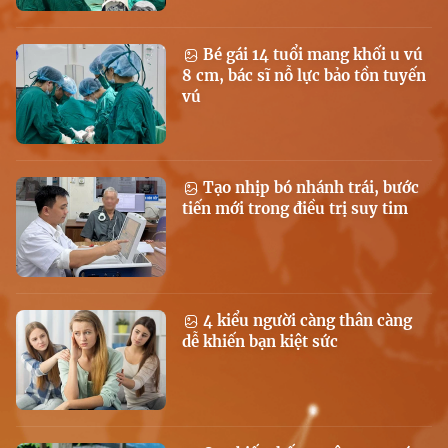
Bé gái 14 tuổi mang khối u vú
8 cm, bác sĩ nỗ lực bảo tồn tuyến
vú
Tạo nhịp bó nhánh trái, bước
tiến mới trong điều trị suy tim
4 kiểu người càng thân càng
dễ khiến bạn kiệt sức