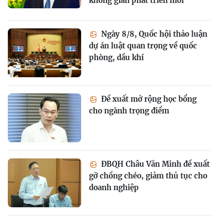
không gian phát triển mới
Ngày 8/8, Quốc hội thảo luận
dự án luật quan trọng về quốc
phòng, dầu khí
Đề xuất mở rộng học bổng
cho ngành trọng điểm
ĐBQH Châu Văn Minh đề xuất
gỡ chồng chéo, giảm thủ tục cho
doanh nghiệp