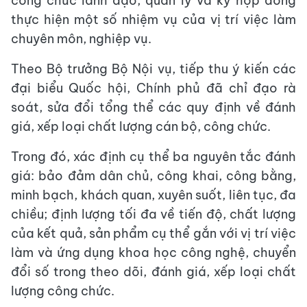
công chức lãnh đạo, quản lý và ký hợp đồng
thực hiện một số nhiệm vụ của vị trí việc làm
chuyên môn, nghiệp vụ.
Theo Bộ trưởng Bộ Nội vụ, tiếp thu ý kiến các
đại biểu Quốc hội, Chính phủ đã chỉ đạo rà
soát, sửa đổi tổng thể các quy định về đánh
giá, xếp loại chất lượng cán bộ, công chức.
Trong đó, xác định cụ thể ba nguyên tắc đánh
giá: bảo đảm dân chủ, công khai, công bằng,
minh bạch, khách quan, xuyên suốt, liên tục, đa
chiều; định lượng tối đa về tiến độ, chất lượng
của kết quả, sản phẩm cụ thể gắn với vị trí việc
làm và ứng dụng khoa học công nghệ, chuyển
đổi số trong theo dõi, đánh giá, xếp loại chất
lượng công chức.