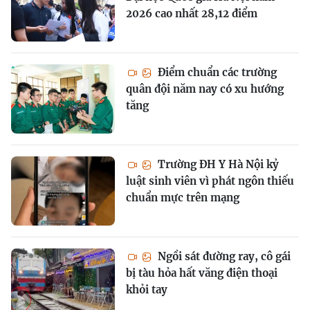
2026 cao nhất 28,12 điểm
Điểm chuẩn các trường
quân đội năm nay có xu hướng
tăng
Trường ĐH Y Hà Nội kỷ
luật sinh viên vì phát ngôn thiếu
chuẩn mực trên mạng
Ngồi sát đường ray, cô gái
bị tàu hỏa hất văng điện thoại
khỏi tay