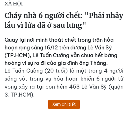
XÃ HỘI
Cháy nhà 6 người chết: "Phải nhảy
lầu vì lửa đã ở sau lưng"
Quay lại nơi mình thoát chết trong trận hỏa
hoạn rạng sáng 16/12 trên đường Lê Văn Sỹ
(TP.HCM), Lê Tuấn Cường vẫn chưa hết bàng
hoàng vì sự ra đi của gia đình ông Thăng.
Lê Tuấn Cường (20 tuổi) là một trong 4 người
sống sót trong vụ hỏa hoạn khiến 6 người tử
vong xảy ra tại con hẻm 453 Lê Văn Sỹ (quận
3, TP.HCM).
Xem chi tiết