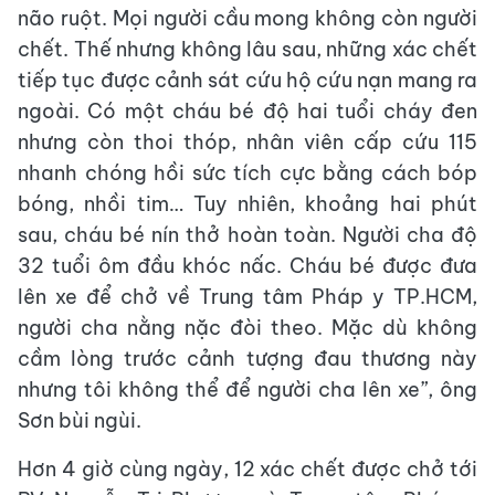
não ruột. Mọi người cầu mong không còn người
chết. Thế nhưng không lâu sau, những xác chết
tiếp tục được cảnh sát cứu hộ cứu nạn mang ra
ngoài. Có một cháu bé độ hai tuổi cháy đen
nhưng còn thoi thóp, nhân viên cấp cứu 115
nhanh chóng hồi sức tích cực bằng cách bóp
bóng, nhồi tim… Tuy nhiên, khoảng hai phút
sau, cháu bé nín thở hoàn toàn. Người cha độ
32 tuổi ôm đầu khóc nấc. Cháu bé được đưa
lên xe để chở về Trung tâm Pháp y TP.HCM,
người cha nằng nặc đòi theo. Mặc dù không
cầm lòng trước cảnh tượng đau thương này
nhưng tôi không thể để người cha lên xe”, ông
Sơn bùi ngùi.
Hơn 4 giờ cùng ngày, 12 xác chết được chở tới