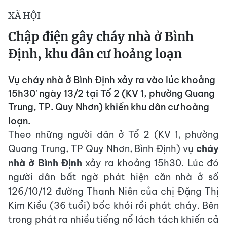
XÃ HỘI
Chập điện gây cháy nhà ở Bình
Định, khu dân cư hoảng loạn
Vụ cháy nhà ở Bình Định xảy ra vào lúc khoảng
15h30' ngày 13/2 tại Tổ 2 (KV 1, phường Quang
Trung, TP. Quy Nhơn) khiến khu dân cư hoảng
loạn.
Theo những người dân ở Tổ 2 (KV 1, phường
Quang Trung, TP Quy Nhơn, Bình Định) vụ
cháy
nhà ở Bình Định
xảy ra khoảng 15h30. Lúc đó
người dân bất ngờ phát hiện căn nhà ở số
126/10/12 đường Thanh Niên của chị Đặng Thị
Kim Kiều (36 tuổi) bốc khói rồi phát cháy. Bên
trong phát ra nhiều tiếng nổ lách tách khiến cả