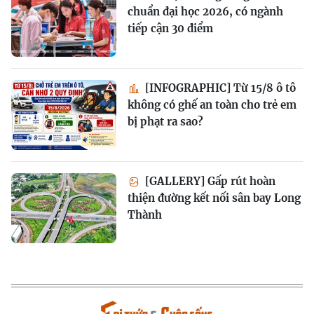
chuẩn đại học 2026, có ngành
tiếp cận 30 điểm
[INFOGRAPHIC] Từ 15/8 ô tô
không có ghế an toàn cho trẻ em
bị phạt ra sao?
[GALLERY] Gấp rút hoàn
thiện đường kết nối sân bay Long
Thành