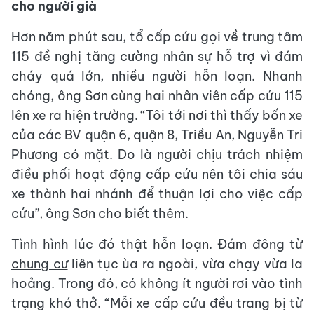
cho người già
Hơn năm phút sau, tổ cấp cứu gọi về trung tâm
115 đề nghị tăng cường nhân sự hỗ trợ vì đám
cháy quá lớn, nhiều người hỗn loạn. Nhanh
chóng, ông Sơn cùng hai nhân viên cấp cứu 115
lên xe ra hiện trường. “Tôi tới nơi thì thấy bốn xe
của các BV quận 6, quận 8, Triều An, Nguyễn Tri
Phương có mặt. Do là người chịu trách nhiệm
điều phối hoạt động cấp cứu nên tôi chia sáu
xe thành hai nhánh để thuận lợi cho việc cấp
cứu”, ông Sơn cho biết thêm.
Tình hình lúc đó thật hỗn loạn. Đám đông từ
chung cư
liên tục ùa ra ngoài, vừa chạy vừa la
hoảng. Trong đó, có không ít người rơi vào tình
trạng khó thở. “Mỗi xe cấp cứu đều trang bị từ