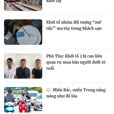
khỏi tay
Khởi tố nhóm đối tượng “mở
tiệc” ma túy trong khách sạn
Phú Thọ: Khởi tố 3 bị can liên
quan vụ mua bán người dưới 16
tuổi
Miền Bắc, miền Trung nắng
nóng như đổ lửa