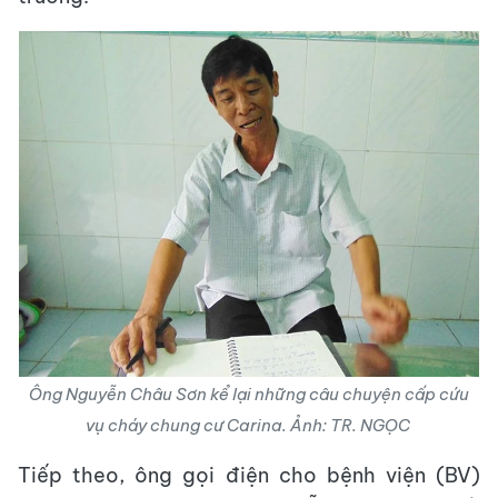
Ông Nguyễn Châu Sơn kể lại những câu chuyện cấp cứu
vụ cháy chung cư Carina. Ảnh: TR. NGỌC
Tiếp theo, ông gọi điện cho bệnh viện (BV)