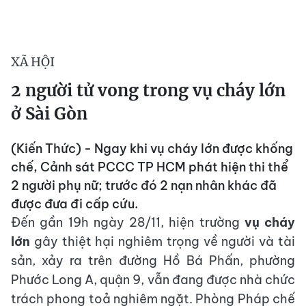
XÃ HỘI
2 người tử vong trong vụ cháy lớn
ở Sài Gòn
(Kiến Thức) - Ngay khi vụ cháy lớn được khống
chế, Cảnh sát PCCC TP HCM phát hiện thi thể
2 người phụ nữ; trước đó 2 nạn nhân khác đã
được đưa đi cấp cứu.
Đến gần 19h ngày 28/11, hiện trường
vụ cháy
lớn
gây thiệt hại nghiêm trọng về người và tài
sản, xảy ra trên đường Hồ Bá Phấn, phường
Phước Long A, quận 9, vẫn đang được nhà chức
trách phong toả nghiêm ngặt. Phòng Pháp chế