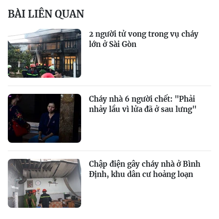
BÀI LIÊN QUAN
2 người tử vong trong vụ cháy
lớn ở Sài Gòn
Cháy nhà 6 người chết: "Phải
nhảy lầu vì lửa đã ở sau lưng"
Chập điện gây cháy nhà ở Bình
Định, khu dân cư hoảng loạn