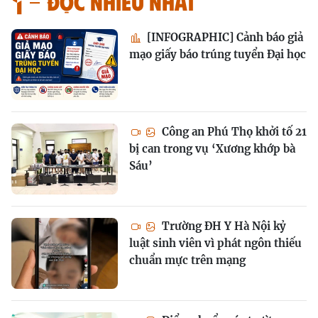
Đọc nhiều nhất
[INFOGRAPHIC] Cảnh báo giả
mạo giấy báo trúng tuyển Đại học
Công an Phú Thọ khởi tố 21
bị can trong vụ ‘Xương khớp bà
Sáu’
Trường ĐH Y Hà Nội kỷ
luật sinh viên vì phát ngôn thiếu
chuẩn mực trên mạng