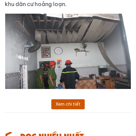
khu dân cư hoảng loạn.
Xem chi tiết