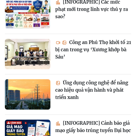
[INFOGRAPHIC] Các mức
phạt mới trong lĩnh vực thú y ra
sao?
Công an Phú Thọ khởi tố 21
bị can trong vụ ‘Xương khớp bà
Sáu’
Ứng dụng công nghệ để nâng
cao hiệu quả vận hành và phát
triển xanh
[INFOGRAPHIC] Cảnh báo giả
mạo giấy báo trúng tuyển Đại học