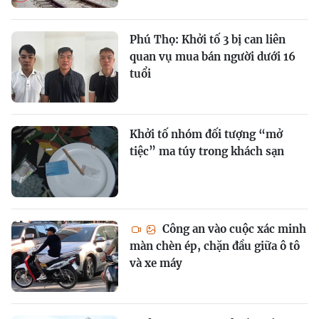
Phú Thọ: Khởi tố 3 bị can liên
quan vụ mua bán người dưới 16
tuổi
Khởi tố nhóm đối tượng “mở
tiệc” ma túy trong khách sạn
Công an vào cuộc xác minh
màn chèn ép, chặn đầu giữa ô tô
và xe máy