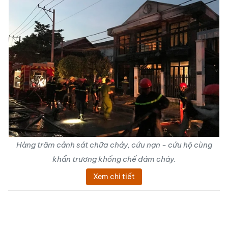
Hàng trăm cảnh sát chữa cháy, cứu nạn - cứu hộ cùng
khẩn trương khống chế đám cháy.
Xem chi tiết