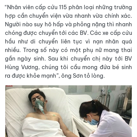
“Nhân viên cấp cứu 115 phân loại những trường
hợp cần chuyển viện vừa nhanh vừa chính xác.
Người nào suy hô hấp và phỏng nặng thì nhanh
chóng được chuyển tới các BV. Các xe cấp cứu
hầu như di chuyển liên tục vì nạn nhân quá
nhiều. Trong số này có một phụ nữ mang thai
gần ngày sinh. Sau khi chuyển chị này tới BV
Hùng Vương, chúng tôi cầu mong đứa bé sinh
ra được khỏe mạnh”, ông Sơn tỏ lòng.