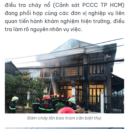
điều tra cháy nổ (Cảnh sát PCCC TP HCM)
đang phối hợp cùng các đơn vị nghiệp vụ liên
quan tiến hành khám nghiệm hiện trường, điều
tra làm rõ nguyên nhân vụ việc.
Đám cháy lớn bao trùm căn biệt thự.