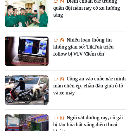
Điểm chuẩn các trường
quân đội năm nay có xu hướng
tăng
Nhiễu loạn thông tin
không gian số: TikTok triệu
follow bị VTV 'điểm tên'
Công an vào cuộc xác minh
màn chèn ép, chặn đầu giữa ô tô
và xe máy
Ngồi sát đường ray, cô gái
bị tàu hỏa hất văng điện thoại