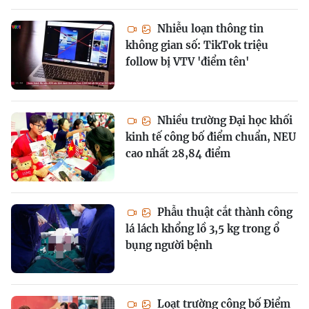
Nhiễu loạn thông tin
không gian số: TikTok triệu
follow bị VTV 'điểm tên'
Nhiều trường Đại học khối
kinh tế công bố điểm chuẩn, NEU
cao nhất 28,84 điểm
Phẫu thuật cắt thành công
lá lách khổng lồ 3,5 kg trong ổ
bụng người bệnh
Loạt trường công bố Điểm