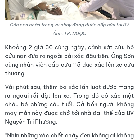
Các nạn nhân trong vụ cháy đang được cấp cứu tại BV.
Ảnh: TR. NGỌC
Khoảng 2 giờ 30 cùng ngày, cảnh sát cứu hộ
cứu nạn đưa ra ngoài cái xác đầu tiên. Ông Sơn
cùng nhân viên cấp cứu 115 đưa xác lên xe cứu
thương.
Vài phút sau, thêm ba xác lần lượt được mang
ra ngoài rồi đặt lên xe. Trong đó có xác một
cháu bé chừng sáu tuổi. Cả bốn người không
may mắn này được chở tới nhà đại thể của BV
Nguyễn Tri Phương.
“Nhìn những xác chết cháy đen không ai không