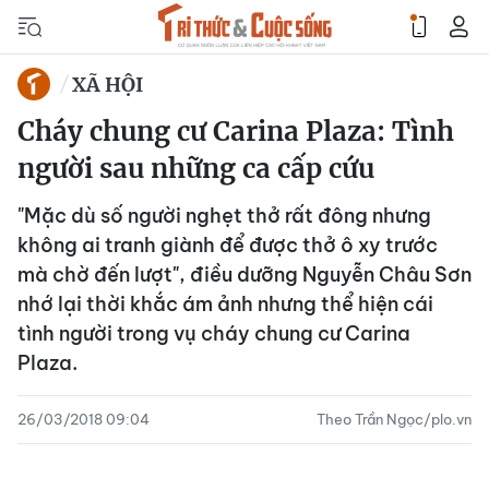
XÃ HỘI
Cháy chung cư Carina Plaza: Tình
người sau những ca cấp cứu
"Mặc dù số người nghẹt thở rất đông nhưng
không ai tranh giành để được thở ô xy trước
mà chờ đến lượt", điều dưỡng Nguyễn Châu Sơn
nhớ lại thời khắc ám ảnh nhưng thể hiện cái
tình người trong vụ cháy chung cư Carina
Plaza.
26/03/2018 09:04
Theo Trần Ngọc/plo.vn