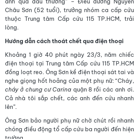
ảnh quá đau thương” – Điều dưỡng Nguyễn
Châu Sơn (52 tuổi), trưởng nhóm ca cấp cứu
thuộc Trung tâm Cấp cứu 115 TP.HCM, trải
lòng.
Hướng dẫn cách thoát chết qua điện thoại
Khoảng 1 giờ 40 phút ngày 23/3, năm chiếc
điện thoại tại Trung tâm Cấp cứu 115 TP.HCM
đồng loạt reo. Ông Sơn kề điện thoại sát tai và
nghe giọng hốt hoảng của một phụ nữ: “Cháy,
cháy ở chung cư Carina
quận 8 rồi các anh ơi.
Cả nhà tôi sắp chết, các anh đến cứu nhanh
lên”.
Ông Sơn bảo người phụ nữ chờ chút rồi nhanh
chóng điều động tổ cấp cứu ba người đến hiện
trường.