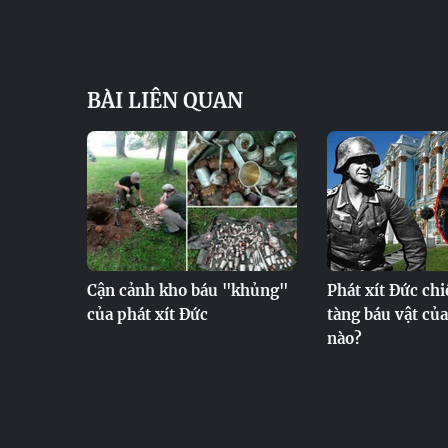
BÀI LIÊN QUAN
Cận cảnh kho báu "khủng"
Phát xít Đức ch
của phát xít Đức
tàng báu vật của
nào?