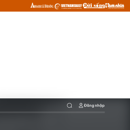
Đăng nhập