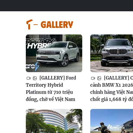
GALLERY
[GALLERY] Ford
[GALLERY] 
Territory Hybrid
cảnh BMW X1 202
Platinum từ 710 triệu
chính hãng Việt N
đồng, chờ về Việt Nam
chốt giá 1,668 tỷ đ