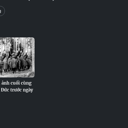
g
 ảnh cuối cùng
t Đức trước ngày