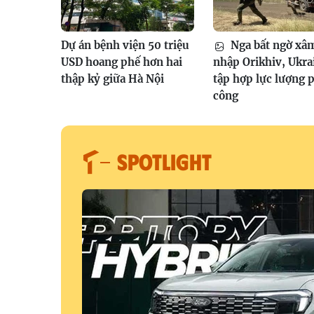
Dự án bệnh viện 50 triệu
Nga bất ngờ xâ
USD hoang phế hơn hai
nhập Orikhiv, Ukra
thập kỷ giữa Hà Nội
tập hợp lực lượng 
công
SPOTLIGHT