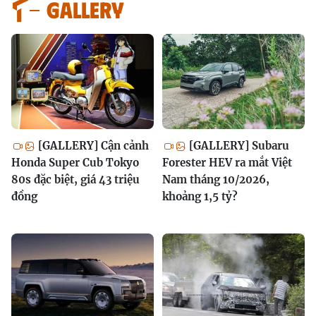
GALLERY
[GALLERY] Cận cảnh
[GALLERY] Subaru
Honda Super Cub Tokyo
Forester HEV ra mắt Việt
80s đặc biệt, giá 43 triệu
Nam tháng 10/2026,
đồng
khoảng 1,5 tỷ?