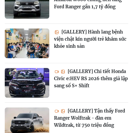
Ford Ranger gần 1,7 tỷ đồng
[GALLERY] Hành lang bệnh
viện chật kín người trẻ khám sức
khỏe sinh sản
[GALLERY] Chi tiết Honda
Civic e:HEV RS 2026 thêm giả lập
sang số S+ Shift
[GALLERY] Tận thấy Ford
Ranger Wolftrak - đàn em
Wildtrak, từ 750 triệu đồng