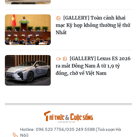
[GALLERY] Toàn cảnh khai
mạc Kỳ họp không thường lệ thứ
Nhất
[GALLERY] Lexus ES 2026
ra mắt Đông Nam Á từ 1,9 tỷ
đồng, chờ về Việt Nam
Hotline: 096 523 7756/035 249 5588 (Toà soạn Hà
Nội)