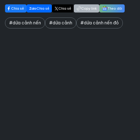
Chia sẻ
Chia sẻ
Chia sẻ
Copy link
Theo dõi
#dứa cảnh nến
#dứa cảnh
#dứa cảnh nến đỏ