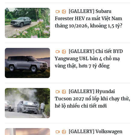
[GALLERY] Subaru
Forester HEV ra mắt Việt Nam
tháng 10/2026, khoảng 1,5 tỷ?
[GALLERY] Chi tiết BYD
Yangwang U8L bản 4 chỗ mạ
vàng thật, hơn 7 tỷ đồng
[GALLERY] Hyundai
Tucson 2027 nổ lốp khi chạy thử,
hé lộ nhiều chi tiết mới
[GALLERY] Volkswagen