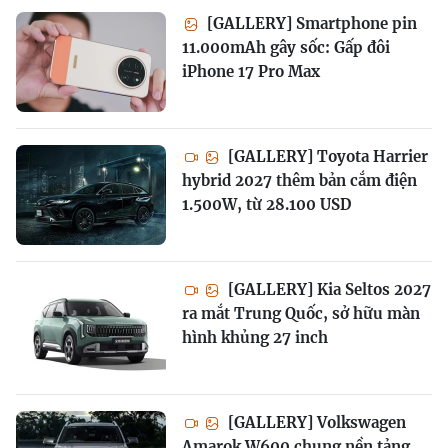
[GALLERY] Smartphone pin
11.000mAh gây sốc: Gấp đôi
iPhone 17 Pro Max
[GALLERY] Toyota Harrier
hybrid 2027 thêm bản cắm điện
1.500W, từ 28.100 USD
[GALLERY] Kia Seltos 2027
ra mắt Trung Quốc, sở hữu màn
hình khủng 27 inch
[GALLERY] Volkswagen
Amarok W600 chung nền tảng