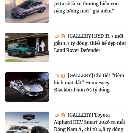
Jetta sẽ là xe thương hiệu con
năng lượng mới "giá mềm"
[GALLERY] BYD Ti 7 mới
gần 1,7 tỷ đồng, thiết kế đẹp như
Land Rover Defender
[GALLERY] Chi tiết "tiêm
kích mặt đất" Hennessey
Blackbird hơn 65 tỷ đồng
[GALLERY] Toyota
Alphard HEV Smart 2026 ra mắt
Đông Nam Á, chỉ từ 2,8 tỷ đồng