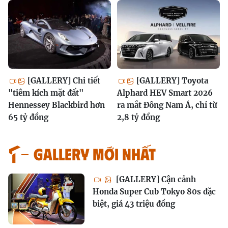
[GALLERY] Chi tiết
[GALLERY] Toyota
"tiêm kích mặt đất"
Alphard HEV Smart 2026
Hennessey Blackbird hơn
ra mắt Đông Nam Á, chỉ từ
65 tỷ đồng
2,8 tỷ đồng
GALLERY MỚI NHẤT
[GALLERY] Cận cảnh
Honda Super Cub Tokyo 80s đặc
biệt, giá 43 triệu đồng