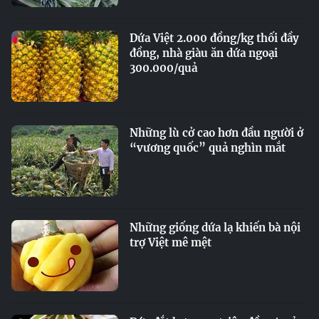
Dứa Việt 2.000 đồng/kg thối đầy
đồng, nhà giàu ăn dứa ngoại
300.000/quả
Những lù cở cao hơn đầu người ở
“vương quốc” quả nghìn mắt
Những giống dứa lạ khiến bà nội
trợ Việt mê mệt