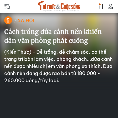
XÃ HỘI
Cách trồng dứa cảnh nến khiến
dân văn phòng phát cuồng
(Kiến Thức) - Dễ trồng, dễ chăm sóc, có thể
trang trí bàn làm việc, phòng khách...dứa cảnh
nến được nhiều chị em văn phòng ưa thích. Dứa
cảnh nến đang được rao bán từ 180.000 -
260.000 đồng/tùy loại.