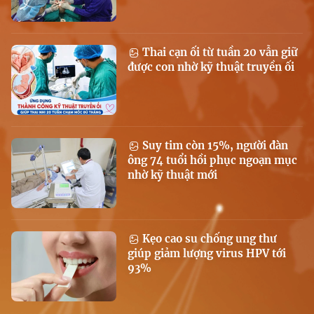
Thai cạn ối từ tuần 20 vẫn giữ
được con nhờ kỹ thuật truyền ối
Suy tim còn 15%, người đàn
ông 74 tuổi hồi phục ngoạn mục
nhờ kỹ thuật mới
Kẹo cao su chống ung thư
giúp giảm lượng virus HPV tới
93%