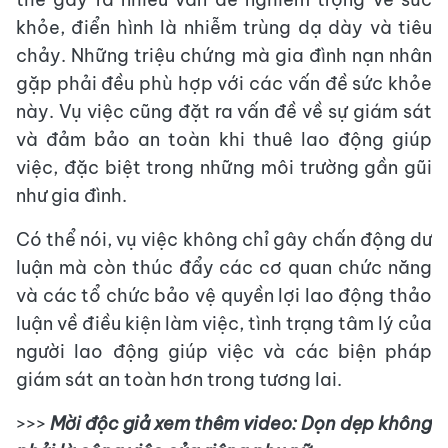
khỏe, điển hình là nhiễm trùng dạ dày và tiêu
chảy. Những triệu chứng mà gia đình nạn nhân
gặp phải đều phù hợp với các vấn đề sức khỏe
này. Vụ việc cũng đặt ra vấn đề về sự giám sát
và đảm bảo an toàn khi thuê lao động giúp
việc, đặc biệt trong những môi trường gần gũi
như gia đình.
Có thể nói, vụ việc không chỉ gây chấn động dư
luận mà còn thúc đẩy các cơ quan chức năng
và các tổ chức bảo vệ quyền lợi lao động thảo
luận về điều kiện làm việc, tình trạng tâm lý của
người lao động giúp việc và các biện pháp
giám sát an toàn hơn trong tương lai.
>>>
Mời độc giả xem thêm video: Dọn dẹp không