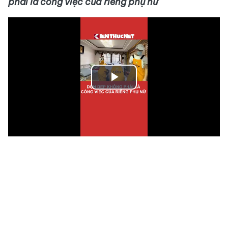
phải là công việc của riêng phụ nữ
Play
Video