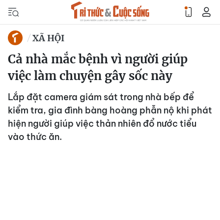
XÃ HỘI
Cả nhà mắc bệnh vì người giúp
việc làm chuyện gây sốc này
Lắp đặt camera giám sát trong nhà bếp để
kiểm tra, gia đình bàng hoàng phẫn nộ khi phát
hiện người giúp việc thản nhiên đổ nước tiểu
vào thức ăn.