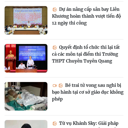
Dự án nâng cấp sân bay Liên
Khương hoàn thành vượt tiến độ
12 ngày thi công
Quyết định tổ chức thi lại tất
cả các môn tại điểm thi Trường
THPT Chuyên Tuyên Quang
Bé trai tử vong sau nghi bị
bạo hành tại cơ sở giáo dục không
phép
Từ vụ Khánh Sky: Giải pháp