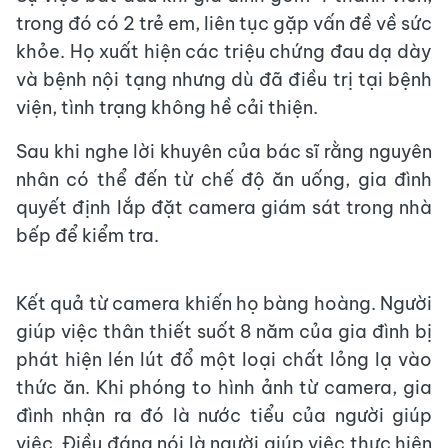
trong đó có 2 trẻ em, liên tục gặp vấn đề về sức
khỏe. Họ xuất hiện các triệu chứng đau dạ dày
và bệnh nội tạng nhưng dù đã điều trị tại bệnh
viện, tình trạng không hề cải thiện.
Sau khi nghe lời khuyên của bác sĩ rằng nguyên
nhân có thể đến từ chế độ ăn uống, gia đình
quyết định lắp đặt camera giám sát trong nhà
bếp để kiểm tra.
Kết quả từ camera khiến họ bàng hoàng. Người
giúp việc thân thiết suốt 8 năm của gia đình bị
phát hiện lén lút đổ một loại chất lỏng lạ vào
thức ăn. Khi phóng to hình ảnh từ camera, gia
đình nhận ra đó là nước tiểu của người giúp
việc. Điều đáng nói là người giúp việc thực hiện