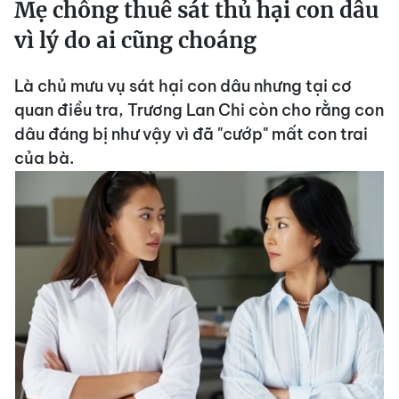
Mẹ chồng thuê sát thủ hại con dâu
vì lý do ai cũng choáng
Là chủ mưu vụ sát hại con dâu nhưng tại cơ
quan điều tra, Trương Lan Chi còn cho rằng con
dâu đáng bị như vậy vì đã "cướp" mất con trai
của bà.