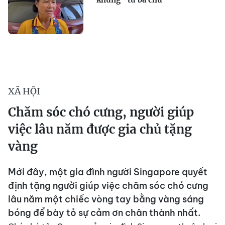
XÃ HỘI
Chăm sóc chó cưng, người giúp
việc lâu năm được gia chủ tặng
vàng
Mới đây, một gia đình người Singapore quyết
định tặng người giúp việc chăm sóc chó cưng
lâu năm một chiếc vòng tay bằng vàng sáng
bóng để bày tỏ sự cảm ơn chân thành nhất.