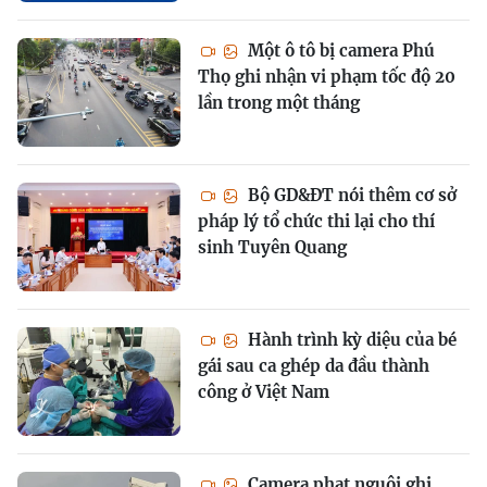
Một ô tô bị camera Phú
Thọ ghi nhận vi phạm tốc độ 20
lần trong một tháng
Bộ GD&ĐT nói thêm cơ sở
pháp lý tổ chức thi lại cho thí
sinh Tuyên Quang
Hành trình kỳ diệu của bé
gái sau ca ghép da đầu thành
công ở Việt Nam
Camera phạt nguội ghi