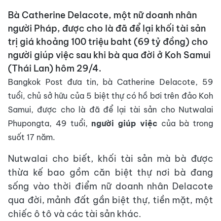
Bà Catherine Delacote, một nữ doanh nhân
người Pháp, được cho là đã để lại khối tài sản
trị giá khoảng 100 triệu baht (69 tỷ đồng) cho
người giúp việc sau khi bà qua đời ở Koh Samui
(Thái Lan) hôm 29/4.
Bangkok Post đưa tin, bà Catherine Delacote, 59
tuổi, chủ sở hữu của 5 biệt thự có hồ bơi trên đảo Koh
Samui, được cho là đã để lại tài sản cho Nutwalai
Phupongta, 49 tuổi,
người giúp việc
của bà trong
suốt 17 năm.
Nutwalai cho biết, khối tài sản mà bà được
thừa kế bao gồm căn biệt thự nơi bà đang
sống vào thời điểm nữ doanh nhân Delacote
qua đời, mảnh đất gần biệt thự, tiền mặt, một
chiếc ô tô và các tài sản khác.