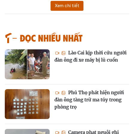
Xem chi tiết
Đọc nhiều nhất
Lào Cai kịp thời cứu người
đàn ông đi xe máy bị lũ cuốn
Phú Thọ phát hiện người
đàn ông tàng trữ ma túy trong
phòng trọ
Camera phạt nguội ghi