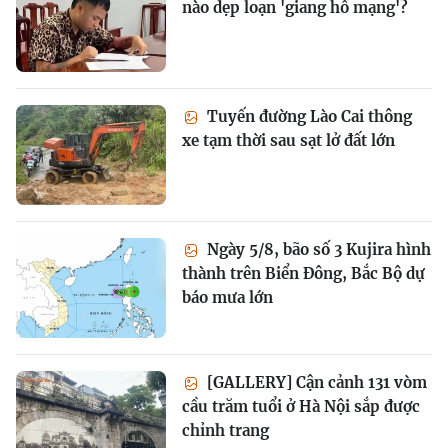
nào dẹp loạn 'giang hồ mạng'?
Tuyến đường Lào Cai thông
xe tạm thời sau sạt lở đất lớn
Ngày 5/8, bão số 3 Kujira hình
thành trên Biển Đông, Bắc Bộ dự
báo mưa lớn
[GALLERY] Cận cảnh 131 vòm
cầu trăm tuổi ở Hà Nội sắp được
chỉnh trang