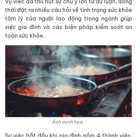
Vụ việc đã thu hút sự chú ý lớn từ dư luận, đồng
thời đặt ra nhiều câu hỏi về tình trạng sức khỏe
tâm lý của người lao động trong ngành
giúp
việc
gia đình và các biện pháp kiểm soát an
toàn sức khỏe.
Ảnh minh họa.
Sự việc bắt đầu khi gia đình gồm 4 thành viên,