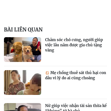
BÀI LIÊN QUAN
Chăm sóc chó cưng, người giúp
việc lâu năm được gia chủ tặng
vàng
Mẹ chồng thuê sát thủ hại con
dâu vì lý do ai cũng choáng
Nữ giúp việc nhận tài sản thừa kế
“khủng” từ bà chủ