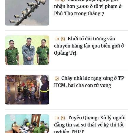
nhận hơn 3.000 ô tô vi phạm ở
Phú Thọ trong tháng 7
Khởi tố đối tượng vận
chuyển hàng lậu qua biên giới ở
Quảng Trị
Cháy nhà lúc rạng sáng ở TP
HCM, hai cha con tử vong
Tuyên Quang: Xử lý người
đăng tin sai sự thật về kỳ thi tốt
nghiệp THPT