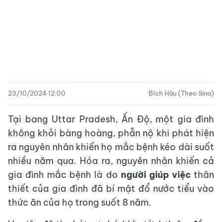
23/10/2024 12:00
Bích Hậu (Theo Sina)
Tại bang Uttar Pradesh, Ấn Độ, một gia đình
không khỏi bàng hoàng, phẫn nộ khi phát hiện
ra nguyên nhân khiến họ mắc bệnh kéo dài suốt
nhiều năm qua. Hóa ra, nguyên nhân khiến cả
gia đình mắc bệnh là do
người giúp việc
thân
thiết của gia đình đã bí mật đổ nước tiểu vào
thức ăn của họ trong suốt 8 năm.