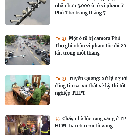
nhận hơn 3.000 ô tô vi phạm ở
Phú Thọ trong tháng 7
Một ô tô bị camera Phú
Thọ ghi nhận vi phạm tốc độ 20
lần trong một tháng
Tuyên Quang: Xử lý người
đăng tin sai sự thật về kỳ thi tốt
nghiệp THPT
Cháy nhà lúc rạng sáng ở TP
HCM, hai cha con tử vong