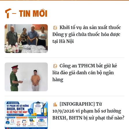
Tin mới
Khởi tố vụ án sản xuất thuốc
Đông y giả chứa thuốc hóa dược
tại Hà Nội
Công an TPHCM bắt giữ kẻ
lừa đảo giả danh cán bộ ngân
hàng
[INFOGRAPHIC] Từ
10/9/2026 vi phạm hồ sơ hưởng
BHXH, BHTN bị xử phạt thế nào?