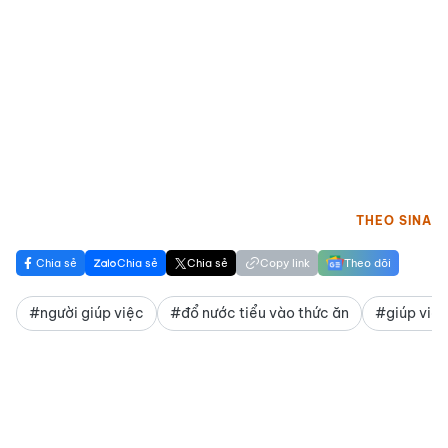
THEO SINA
Chia sẻ
Chia sẻ
Chia sẻ
Copy link
Theo dõi
#người giúp việc
#đổ nước tiểu vào thức ăn
#giúp việ