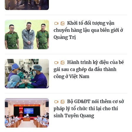
Khởi tố đối tượng vận
chuyển hàng lậu qua biên giới ở
Quảng Trị
Hành trình kỳ diệu của bé
gái sau ca ghép da đầu thành
công ở Việt Nam
Bộ GD&ĐT nói thêm cơ sở
pháp lý tổ chức thi lại cho thí
sinh Tuyên Quang