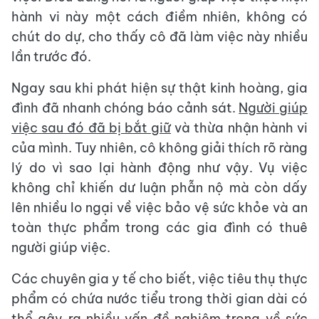
hành vi này một cách điềm nhiên, không có
chút do dự, cho thấy cô đã làm việc này nhiều
lần trước đó.
Ngay sau khi phát hiện sự thật kinh hoàng, gia
đình đã nhanh chóng báo cảnh sát.
Người giúp
việc sau đó đã bị bắt giữ
và thừa nhận hành vi
của mình. Tuy nhiên, cô không giải thích rõ ràng
lý do vì sao lại hành động như vậy. Vụ việc
không chỉ khiến dư luận phẫn nộ mà còn dấy
lên nhiều lo ngại về việc bảo vệ sức khỏe và an
toàn thực phẩm trong các gia đình có thuê
người giúp việc.
Các chuyên gia y tế cho biết, việc tiêu thụ thực
phẩm có chứa nước tiểu trong thời gian dài có
thể gây ra nhiều vấn đề nghiêm trọng về sức