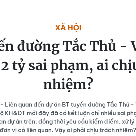
XÃ HỘI
ến đường Tắc Thủ -
2 tỷ sai phạm, ai chị
nhiệm?
 - Liên quan đến dự án BT tuyến đường Tắc Thủ 
ộ KH&ĐT mới đây đã có kết luận chỉ nhiều sai p
uan dự án trên; đồng thời yêu cầu kiểm điểm, xử lý
đơn vị có liên quan. Vậy ai phải chịu trách nhiệm