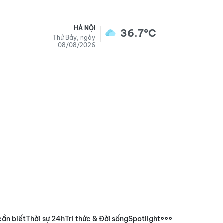
HÀ NỘI
36.7°C
Thứ Bảy, ngày
08/08/2026
cần biết
Thời sự 24h
Tri thức & Đời sống
Spotlight