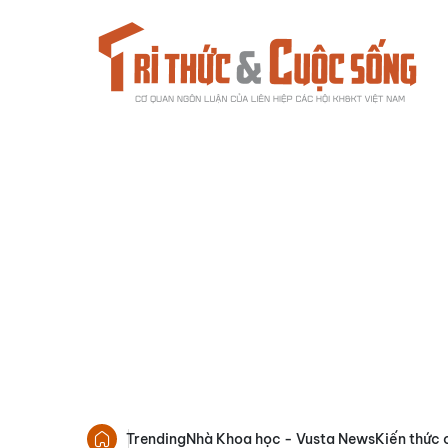
Trending
Nhà Khoa học - Vusta News
Kiến thức 