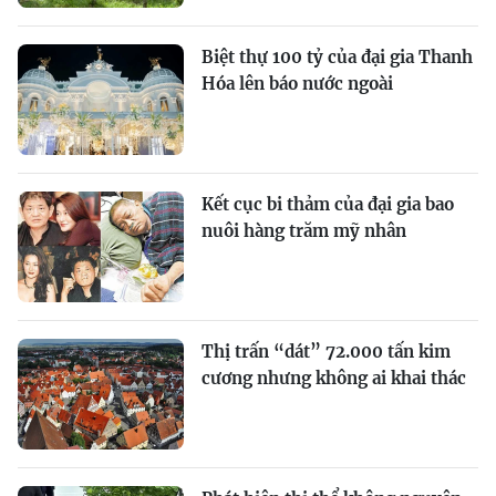
Biệt thự 100 tỷ của đại gia Thanh
Hóa lên báo nước ngoài
Kết cục bi thảm của đại gia bao
nuôi hàng trăm mỹ nhân
Thị trấn “dát” 72.000 tấn kim
cương nhưng không ai khai thác