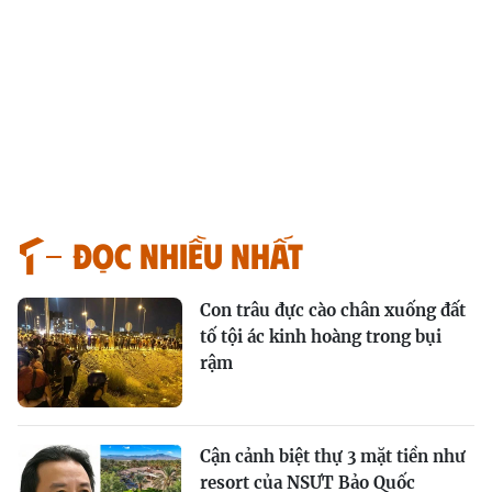
Đọc nhiều nhất
Con trâu đực cào chân xuống đất
tố tội ác kinh hoàng trong bụi
rậm
Cận cảnh biệt thự 3 mặt tiền như
resort của NSƯT Bảo Quốc