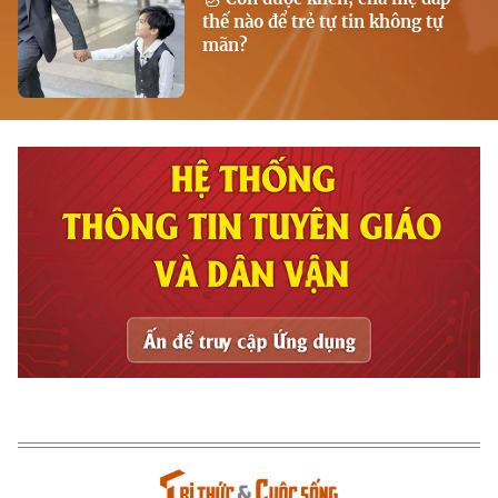
thế nào để trẻ tự tin không tự
mãn?