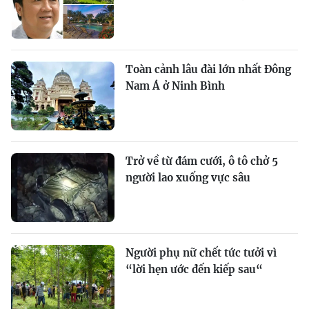
Toàn cảnh lâu đài lớn nhất Đông
Nam Á ở Ninh Bình
Trở về từ đám cưới, ô tô chở 5
người lao xuống vực sâu
Người phụ nữ chết tức tưởi vì
“lời hẹn ước đến kiếp sau“