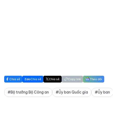
Chia sẻ
Chia sẻ
Chia sẻ
Copy link
Theo dõi
#Bộ trưởng Bộ Công an
#Ủy ban Quốc gia
#Ủy ban