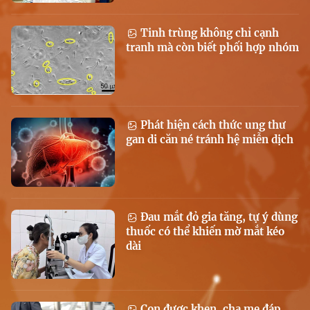
Tinh trùng không chỉ cạnh
tranh mà còn biết phối hợp nhóm
Phát hiện cách thức ung thư
gan di căn né tránh hệ miễn dịch
Đau mắt đỏ gia tăng, tự ý dùng
thuốc có thể khiến mờ mắt kéo
dài
Con được khen, cha mẹ đáp