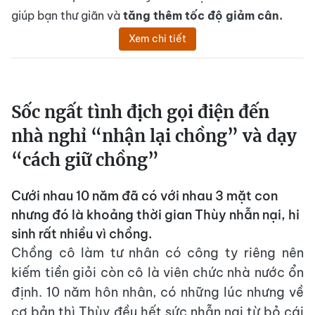
giúp bạn thư giãn và
tăng thêm tốc độ giảm cân.
Xem chi tiết
Sốc ngất tình địch gọi điện đến
nhà nghỉ “nhận lại chồng” và dạy
“cách giữ chồng”
Cưới nhau 10 năm đã có với nhau 3 mặt con
nhưng đó là khoảng thời gian Thùy nhẫn nại, hi
sinh rất nhiều vì chồng.
Chồng cô làm tư nhân có công ty riêng nên
kiếm tiền giỏi còn cô là viên chức nhà nước ổn
định. 10 năm hôn nhân, có những lúc nhưng về
cơ bản thì Thùy đều hết sức nhẫn nại từ bỏ cái