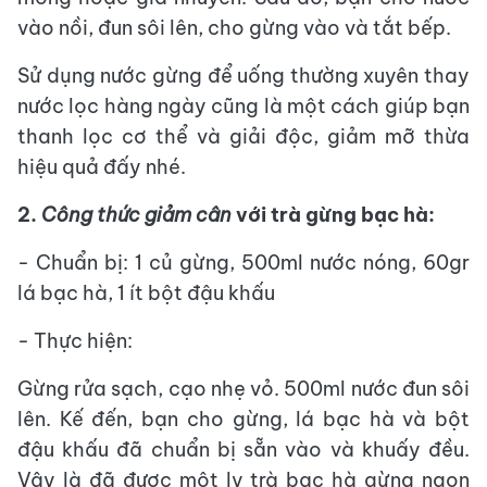
vào nồi, đun sôi lên, cho gừng vào và tắt bếp.
Sử dụng nước gừng để uống thường xuyên thay
nước lọc hàng ngày cũng là một cách giúp bạn
thanh lọc cơ thể và giải độc, giảm mỡ thừa
hiệu quả đấy nhé.
2.
Công thức giảm cân
với trà gừng bạc hà:
- Chuẩn bị: 1 củ gừng, 500ml nước nóng, 60gr
lá bạc hà, 1 ít bột đậu khấu
- Thực hiện:
Gừng rửa sạch, cạo nhẹ vỏ. 500ml nước đun sôi
lên. Kế đến, bạn cho gừng, lá bạc hà và bột
đậu khấu đã chuẩn bị sẵn vào và khuấy đều.
Vậy là đã được một ly trà bạc hà gừng ngon