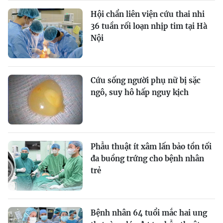
Hội chẩn liên viện cứu thai nhi
36 tuần rối loạn nhịp tim tại Hà
Nội
Cứu sống người phụ nữ bị sặc
ngô, suy hô hấp nguy kịch
Phẫu thuật ít xâm lấn bảo tồn tối
đa buồng trứng cho bệnh nhân
trẻ
Bệnh nhân 64 tuổi mắc hai ung