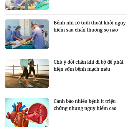
Bệnh nhi 10 tuổi thoát khỏi nguy
hiểm sau chấn thương sọ não
Chú ý đôi chân khi đi bộ để phát
hiện sớm bệnh mạch máu
Cảnh báo nhiều bệnh ít triệu
chứng nhưng nguy hiểm cao