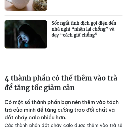
Sốc ngất tình địch gọi điện đến
nhà nghỉ “nhận lại chồng” và
dạy “cách giữ chồng”
4 thành phần có thể thêm vào trà
để tăng tốc giảm cân
Có một số thành phần bạn nên thêm vào tách
trà của mình để tăng cường trao đổi chất và
đốt cháy calo nhiều hơn.
Các thành phần đốt cháy calo được thêm vào trà sẽ