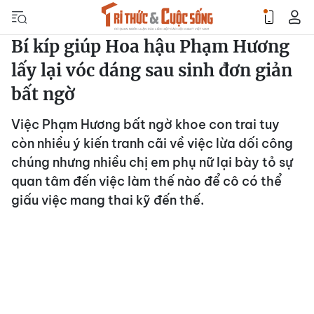
Bí kíp giúp Hoa hậu Phạm Hương
lấy lại vóc dáng sau sinh đơn giản
bất ngờ
Việc Phạm Hương bất ngờ khoe con trai tuy
còn nhiều ý kiến tranh cãi về việc lừa dối công
chúng nhưng nhiều chị em phụ nữ lại bày tỏ sự
quan tâm đến việc làm thế nào để cô có thể
giấu việc mang thai kỹ đến thế.