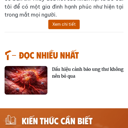
tôi để có một gia đình hạnh phúc như hiện tại
trong mắt mọi người.
Xem chi tiết
Đọc nhiều nhất
Dấu hiệu cảnh báo ung thư không
nên bỏ qua
KIẾN THỨC CẦN BIẾT