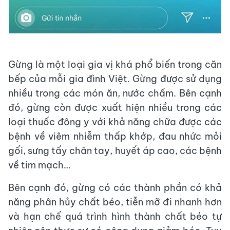
Gừng là một loại gia vị khá phổ biến trong căn
bếp của mỗi gia đình Việt. Gừng được sử dụng
nhiều trong các món ăn, nước chấm. Bên cạnh
đó, gừng còn được xuất hiện nhiều trong các
loại thuốc đông y với khả năng chữa được các
bệnh về viêm nhiễm thấp khớp, đau nhức mỏi
gối, sưng tấy chân tay, huyết áp cao, các bệnh
về tim mạch…
Bên cạnh đó, gừng có các thành phần có khả
năng phân hủy chất béo, tiễn mỡ đi nhanh hơn
và hạn chế quá trình hình thành chất béo tự