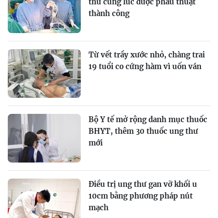
thư cùng lúc được phẫu thuật
thành công
Từ vết trầy xước nhỏ, chàng trai
19 tuổi co cứng hàm vì uốn ván
Bộ Y tế mở rộng danh mục thuốc
BHYT, thêm 30 thuốc ung thư
mới
Điều trị ung thư gan vỡ khối u
10cm bằng phương pháp nút
mạch