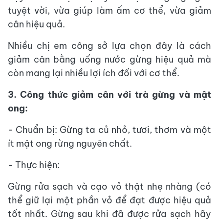
tuyệt vời, vừa giúp làm ấm cơ thể, vừa giảm
cân hiệu quả.
Nhiều chị em công sở lựa chọn đây là cách
giảm cân bằng uống nước gừng hiệu quả mà
còn mang lại nhiều lợi ích đối với cơ thể.
3. Công thức giảm cân với trà gừng và mật
ong:
- Chuẩn bị: Gừng ta củ nhỏ, tươi, thơm và một
ít mật ong rừng nguyên chất.
- Thực hiện:
Gừng rửa sạch và cạo vỏ thật nhẹ nhàng (có
thể giữ lại một phần vỏ để đạt được hiệu quả
tốt nhất. Gừng sau khi đã được rửa sạch hãy