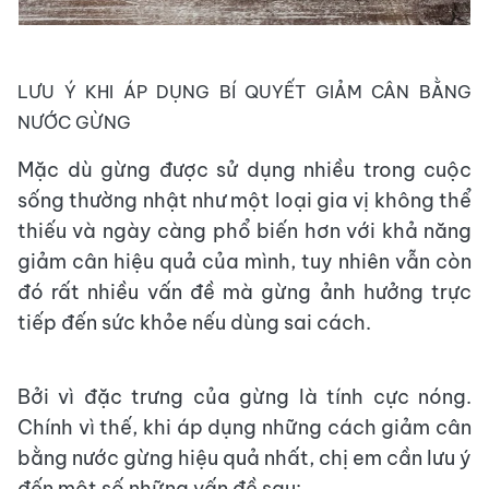
LƯU Ý KHI ÁP DỤNG BÍ QUYẾT GIẢM CÂN BẰNG
NƯỚC GỪNG
Mặc dù gừng được sử dụng nhiều trong cuộc
sống thường nhật như một loại gia vị không thể
thiếu và ngày càng phổ biến hơn với khả năng
giảm cân hiệu quả của mình, tuy nhiên vẫn còn
đó rất nhiều vấn đề mà gừng ảnh hưởng trực
tiếp đến sức khỏe nếu dùng sai cách.
Bởi vì đặc trưng của gừng là tính cực nóng.
Chính vì thế, khi áp dụng những cách giảm cân
bằng nước gừng hiệu quả nhất, chị em cần lưu ý
đến một số những vấn đề sau: