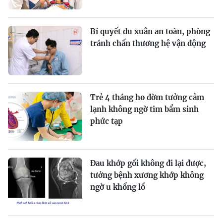
Bí quyết du xuân an toàn, phòng
tránh chấn thương hệ vận động
Trẻ 4 tháng ho đờm tưởng cảm
lạnh không ngờ tim bẩm sinh
phức tạp
Đau khớp gối không đi lại được,
tưởng bệnh xương khớp không
ngờ u khổng lồ