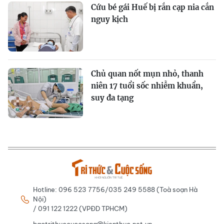
Cứu bé gái Huế bị rắn cạp nia cắn
nguy kịch
Chủ quan nốt mụn nhỏ, thanh
niên 17 tuổi sốc nhiễm khuẩn,
suy đa tạng
Hotline: 096 523 7756/035 249 5588 (Toà soạn Hà
Nội)
/ 091 122 1222 (VPĐD TPHCM)