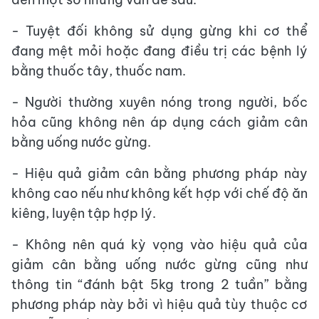
- Tuyệt đối không sử dụng gừng khi cơ thể
đang mệt mỏi hoặc đang điều trị các bệnh lý
bằng thuốc tây, thuốc nam.
- Người thường xuyên nóng trong người, bốc
hỏa cũng không nên áp dụng cách giảm cân
bằng uống nước gừng.
- Hiệu quả giảm cân bằng phương pháp này
không cao nếu như không kết hợp với chế độ ăn
kiêng, luyện tập hợp lý.
- Không nên quá kỳ vọng vào hiệu quả của
giảm cân bằng uống nước gừng cũng như
thông tin “đánh bật 5kg trong 2 tuần” bằng
phương pháp này bởi vì hiệu quả tùy thuộc cơ