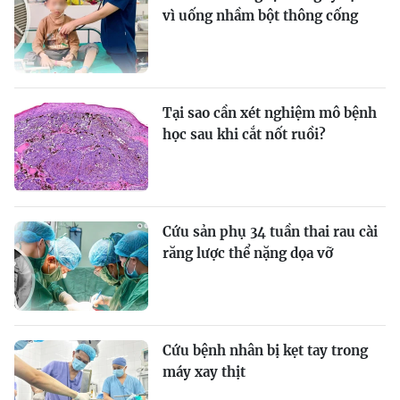
vì uống nhầm bột thông cống
Tại sao cần xét nghiệm mô bệnh
học sau khi cắt nốt ruồi?
Cứu sản phụ 34 tuần thai rau cài
răng lược thể nặng dọa vỡ
Cứu bệnh nhân bị kẹt tay trong
máy xay thịt