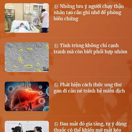
Những lưu ý người chạy thận
nhân tạo cần ghi nhớ để phòng
biến chứng
Tinh trùng không chỉ cạnh
tranh mà còn biết phối hợp nhóm
Phát hiện cách thức ung thư
gan di căn né tránh hệ miễn dịch
Đau mắt đỏ gia tăng, tự ý dùng
thuốc có thể khiến mờ mắt kéo