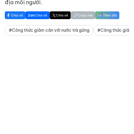
địa mỗi người.
Chia sẻ
Chia sẻ
Chia sẻ
Copy link
Theo dõi
#Công thức giảm cân với nước trà gừng
#Công thức giảm