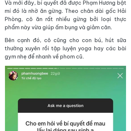
Và mới đây, bí quyết đã được Phạm Hương bật
mí đó là nhờ ăn gừng. Theo chân dài gốc Hải
Phòng, cô ăn rất nhiều gừng bởi loại thực
phẩm này vừa giúp ấm bụng và giảm cân.
Bên cạnh đó, cô cũng cho con bú, hút sữa
thường xuyên rồi tập luyện yoga hay các bài
gym nhẹ để nhanh về phom cũ.