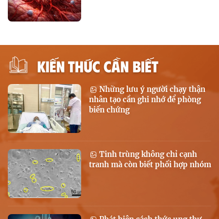
KIẾN THỨC CẦN BIẾT
Những lưu ý người chạy thận
nhân tạo cần ghi nhớ để phòng
biến chứng
Tinh trùng không chỉ cạnh
tranh mà còn biết phối hợp nhóm