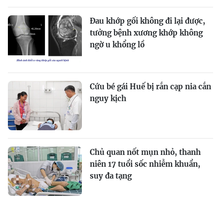
Đau khớp gối không đi lại được,
tưởng bệnh xương khớp không
ngờ u khổng lồ
Cứu bé gái Huế bị rắn cạp nia cắn
nguy kịch
Chủ quan nốt mụn nhỏ, thanh
niên 17 tuổi sốc nhiễm khuẩn,
suy đa tạng