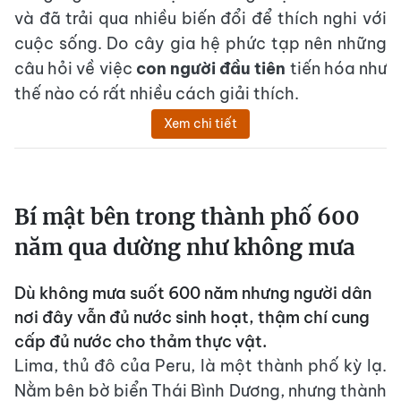
và đã trải qua nhiều biến đổi để thích nghi với
cuộc sống. Do cây gia hệ phức tạp nên những
câu hỏi về việc
con người đầu tiên
tiến hóa như
thế nào có rất nhiều cách giải thích.
Xem chi tiết
Bí mật bên trong thành phố 600
năm qua dường như không mưa
Dù không mưa suốt 600 năm nhưng người dân
nơi đây vẫn đủ nước sinh hoạt, thậm chí cung
cấp đủ nước cho thảm thực vật.
Lima, thủ đô của Peru, là một thành phố kỳ lạ.
Nằm bên bờ biển Thái Bình Dương, nhưng thành