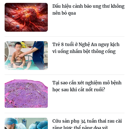
Dấu hiệu cảnh báo ung thư không
nên bỏ qua
Trẻ 8 tuổi ở Nghệ An nguy kịch
vì uống nhầm bột thông cống
Tại sao cần xét nghiệm mô bệnh
học sau khi cắt nốt ruồi?
Cứu sản phụ 34 tuần thai rau cài
răng lược thể nặng dọa vỡ