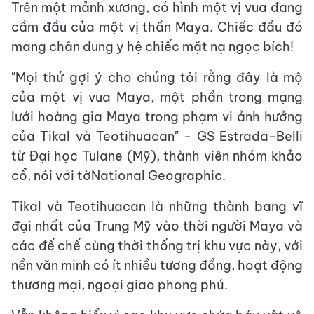
Trên một mảnh xương, có hình một vị vua đang
cầm đầu của một vị thần Maya. Chiếc đầu đó
mang chân dung y hệ chiếc mặt nạ ngọc bích!
"Mọi thứ gợi ý cho chúng tôi rằng đây là mộ
của một vị vua Maya, một phần trong mạng
lưới hoàng gia Maya trong phạm vi ảnh hưởng
của Tikal và Teotihuacan" - GS Estrada-Belli
từ Đại học Tulane (Mỹ), thành viên nhóm khảo
cổ, nói với tờNational Geographic.
Tikal và Teotihuacan là những thành bang vĩ
đại nhất của Trung Mỹ vào thời người Maya và
các đế chế cùng thời thống trị khu vực này, với
nền văn minh có ít nhiều tương đồng, hoạt động
thương mại, ngoại giao phong phú.