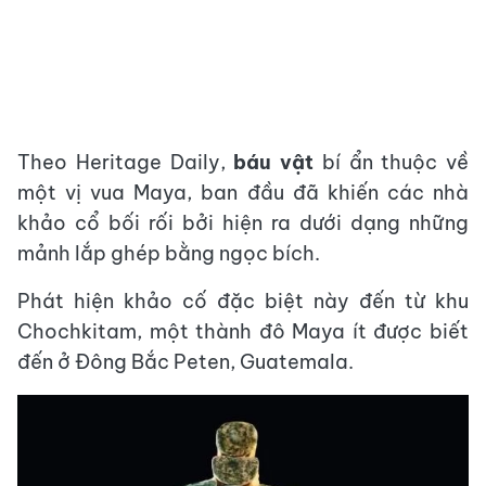
Theo Heritage Daily,
báu vật
bí ẩn thuộc về
một vị vua Maya, ban đầu đã khiến các nhà
khảo cổ bối rối bởi hiện ra dưới dạng những
mảnh lắp ghép bằng ngọc bích.
Phát hiện khảo cố đặc biệt này đến từ khu
Chochkitam, một thành đô Maya ít được biết
đến ở Đông Bắc Peten, Guatemala.