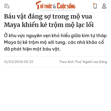
Báu vật đáng sợ trong mộ vua
Maya khiến kẻ trộm mộ lạc lối
Ở khu vực nguyên vẹn khó hiểu giữa kim tự tháp
Maya bị kẻ trộm mộ xới tung, các nhà khảo cổ
đã phát hiện một báu vật.
12/02/2024 00:22
Theo Anh Thư/ Người Lao Động