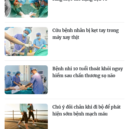
Cứu bệnh nhân bị kẹt tay trong
máy xay thịt
Bệnh nhi 10 tuổi thoát khỏi nguy
hiểm sau chấn thương sọ não
Chú ý đôi chân khi đi bộ để phát
hiện sớm bệnh mạch máu