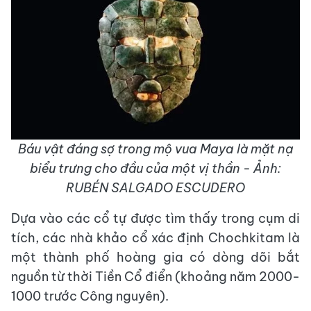
Báu vật đáng sợ trong mộ vua Maya là mặt nạ
biểu trưng cho đầu của một vị thần - Ảnh:
RUBÉN SALGADO ESCUDERO
Dựa vào các cổ tự được tìm thấy trong cụm di
tích, các nhà khảo cổ xác định Chochkitam là
một thành phố hoàng gia có dòng dõi bắt
nguồn từ thời Tiền Cổ điển (khoảng năm 2000-
1000 trước Công nguyên).