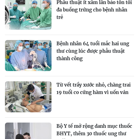
Phẫu thuật ít xâm lấn bảo tồn tối
đa buồng trứng cho bệnh nhân
trẻ
Bệnh nhân 64 tuổi mắc hai ung
thư cùng lúc được phẫu thuật
thành công
Từ vết trầy xước nhỏ, chàng trai
19 tuổi co cứng hàm vì uốn ván
Bộ Y tế mở rộng danh mục thuốc
BHYT, thêm 30 thuốc ung thư