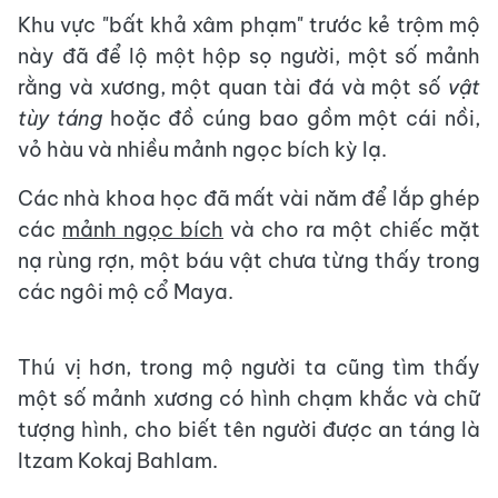
Khu vực "bất khả xâm phạm" trước kẻ trộm mộ
này đã để lộ một hộp sọ người, một số mảnh
rằng và xương, một quan tài đá và một số
vật
tùy táng
hoặc đồ cúng bao gồm một cái nồi,
vỏ hàu và nhiều mảnh ngọc bích kỳ lạ.
Các nhà khoa học đã mất vài năm để lắp ghép
các
mảnh ngọc bích
và cho ra một chiếc mặt
nạ rùng rợn, một báu vật chưa từng thấy trong
các ngôi mộ cổ Maya.
Thú vị hơn, trong mộ người ta cũng tìm thấy
một số mảnh xương có hình chạm khắc và chữ
tượng hình, cho biết tên người được an táng là
Itzam Kokaj Bahlam.