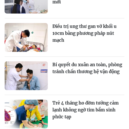
mới
Điều trị ung thư gan vỡ khối u
10cm bằng phương pháp nút
mạch
Bí quyết du xuân an toàn, phòng
tránh chấn thương hệ vận động
Trẻ 4 tháng ho đờm tưởng cảm
lạnh không ngờ tim bẩm sinh
phức tạp