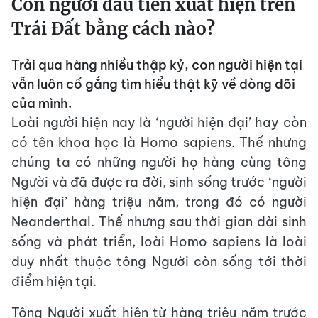
Con người đầu tiên xuất hiện trên
Trái Đất bằng cách nào?
Trải qua hàng nhiều thập kỷ, con người hiện tại
vẫn luôn cố gắng tìm hiểu thật kỹ về dòng dõi
của mình.
Loài người hiện nay là ‘người hiện đại’ hay còn
có tên khoa học là Homo sapiens. Thế nhưng
chúng ta có những người họ hàng cùng tông
Người và đã được ra đời, sinh sống trước ‘người
hiện đại’ hàng triệu năm, trong đó có người
Neanderthal. Thế nhưng sau thời gian dài sinh
sống và phát triển, loài Homo sapiens là loài
duy nhất thuộc tông Người còn sống tới thời
điểm hiện tại.
Tông Người xuất hiện từ hàng triệu năm trước