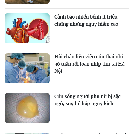
Cảnh báo nhiều bệnh ít triệu
chứng nhưng nguy hiểm cao
Hội chẩn liên viện cứu thai nhi
36 tuần rối loạn nhịp tim tại Hà
Nội
Cứu sống người phụ nữ bị sặc
ngô, suy hô hấp nguy kịch