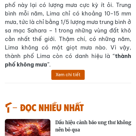
phố này lại có lượng mưa cực kỳ ít ỏi. Trung
bình mỗi năm, Lima chỉ có khoảng 10-15 mm
mưa, tức là chỉ bằng 1/5 lượng mưa trung bình ở
sa mạc Sahara – 1 trong những vùng đất khô
cằn nhất thế giới. Thậm chí, có những năm,
Lima không có một giọt mưa nào. Vì vậy,
thành phố Lima còn có danh hiệu là “
thành
phố không mưa
”.
Xem chi tiết
Đọc nhiều nhất
Dấu hiệu cảnh báo ung thư không
nên bỏ qua