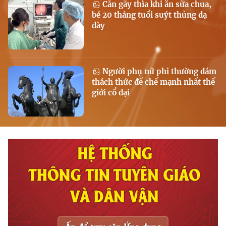
Cắn gãy thìa khi ăn sữa chua,
bé 20 tháng tuổi suýt thủng dạ
dày
Người phụ nữ phi thường dám
thách thức đế chế mạnh nhất thế
giới cổ đại