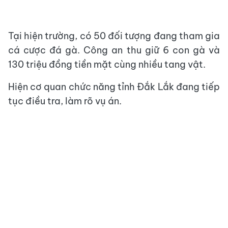
Tại hiện trường, có 50 đối tượng đang tham gia
cá cược đá gà. Công an thu giữ 6 con gà và
130 triệu đồng tiền mặt cùng nhiều tang vật.
Hiện cơ quan chức năng tỉnh Đắk Lắk đang tiếp
tục điều tra, làm rõ vụ án.