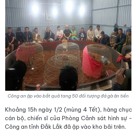
Công an ập vào bắt quả tang 50 đối tượng đá gà ăn tiền
Khoảng 15h ngày 1/2 (mùng 4 Tết), hàng chục
cán bộ, chiến sĩ của Phòng Cảnh sát hình sự -
Công an tỉnh Đắk Lắk đã ập vào kho bãi trên.