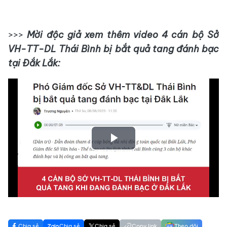
>>>
Mời độc giả xem thêm video 4 cán bộ Sở
VH-TT-DL Thái Bình bị bắt quả tang đánh bạc
tại Đắk Lắk:
Play
Video
Chia sẻ
Chia sẻ
Chia sẻ
Copy link
Theo dõi