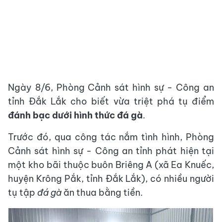
Ngày 8/6, Phòng Cảnh sát hình sự - Công an
tỉnh Đắk Lắk cho biết vừa triệt phá tụ điểm
đánh bạc dưới hình thức đá gà
.
Trước đó, qua công tác nắm tình hình, Phòng
Cảnh sát hình sự - Công an tỉnh phát hiện tại
một kho bãi thuộc buôn Briêng A (xã Ea Knuếc,
huyện Krông Pắk, tỉnh Đắk Lắk), có nhiều người
tụ tập
đá gà
ăn thua bằng tiền.