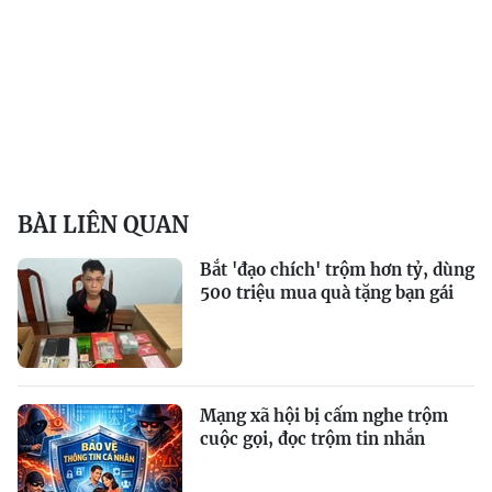
BÀI LIÊN QUAN
Bắt 'đạo chích' trộm hơn tỷ, dùng
500 triệu mua quà tặng bạn gái
Mạng xã hội bị cấm nghe trộm
cuộc gọi, đọc trộm tin nhắn