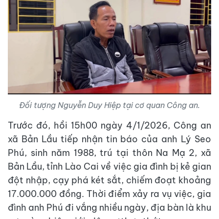
Đối tượng Nguyễn Duy Hiệp tại cơ quan Công an.
Trước đó, hồi 15h00 ngày 4/1/2026, Công an
xã Bản Lầu tiếp nhận tin báo của anh Lý Seo
Phú, sinh năm 1988, trú tại thôn Na Mạ 2, xã
Bản Lầu, tỉnh Lào Cai về việc gia đình bị kẻ gian
đột nhập, cạy phá két sắt, chiếm đoạt khoảng
17.000.000 đồng. Thời điểm xảy ra vụ việc, gia
đình anh Phú đi vắng nhiều ngày, địa bàn là khu