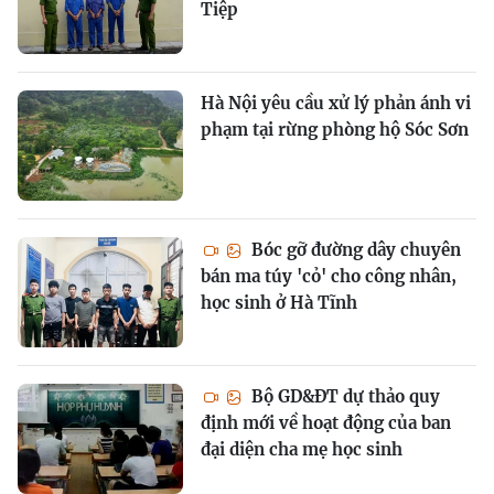
Tiệp
Hà Nội yêu cầu xử lý phản ánh vi
phạm tại rừng phòng hộ Sóc Sơn
Bóc gỡ đường dây chuyên
bán ma túy 'cỏ' cho công nhân,
học sinh ở Hà Tĩnh
Bộ GD&ĐT dự thảo quy
định mới về hoạt động của ban
đại diện cha mẹ học sinh