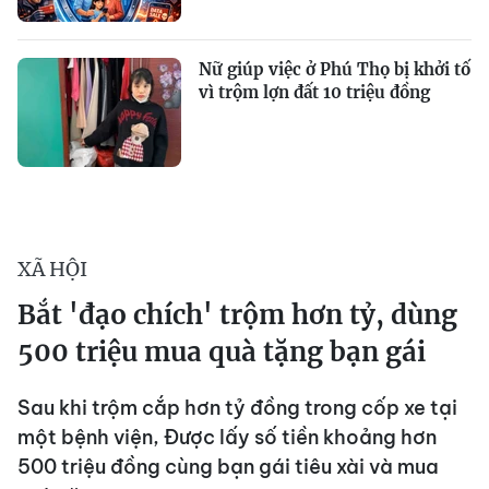
Nữ giúp việc ở Phú Thọ bị khởi tố
vì trộm lợn đất 10 triệu đồng
XÃ HỘI
Bắt 'đạo chích' trộm hơn tỷ, dùng
500 triệu mua quà tặng bạn gái
Sau khi trộm cắp hơn tỷ đồng trong cốp xe tại
một bệnh viện, Được lấy số tiền khoảng hơn
500 triệu đồng cùng bạn gái tiêu xài và mua