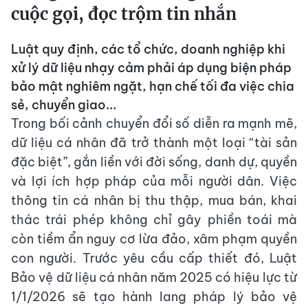
cuộc gọi, đọc trộm tin nhắn
Luật quy định, các tổ chức, doanh nghiệp khi
xử lý dữ liệu nhạy cảm phải áp dụng biện pháp
bảo mật nghiêm ngặt, hạn chế tối đa việc chia
sẻ, chuyển giao...
Trong bối cảnh chuyển đổi số diễn ra mạnh mẽ,
dữ liệu cá nhân đã trở thành một loại “tài sản
đặc biệt”, gắn liền với đời sống, danh dự, quyền
và lợi ích hợp pháp của mỗi người dân. Việc
thông tin cá nhân bị thu thập, mua bán, khai
thác trái phép không chỉ gây phiền toái mà
còn tiềm ẩn nguy cơ lừa đảo, xâm phạm quyền
con người. Trước yêu cầu cấp thiết đó, Luật
Bảo vệ dữ liệu cá nhân năm 2025 có hiệu lực từ
1/1/2026 sẽ tạo hành lang pháp lý bảo vệ