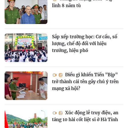
lĩnh 8 năm tù
Sắp xếp trường học: Cơ cấu, số
lượng, chế độ đối với hiệu
trưởng, hiệu phó
Điều gì khiến Tiến "Bịp"
trở thành cái tên gây chú ý trên
mạng xã hội?
Xúc động lễ truy điệu, an
táng 10 hài cốt liệt sĩ ở Hà Tĩnh