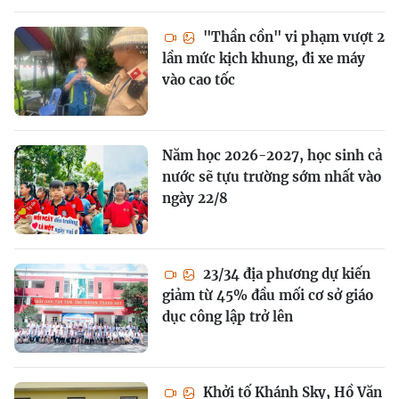
"Thần cồn" vi phạm vượt 2
lần mức kịch khung, đi xe máy
vào cao tốc
Năm học 2026-2027, học sinh cả
nước sẽ tựu trường sớm nhất vào
ngày 22/8
23/34 địa phương dự kiến
giảm từ 45% đầu mối cơ sở giáo
dục công lập trở lên
Khởi tố Khánh Sky, Hồ Văn