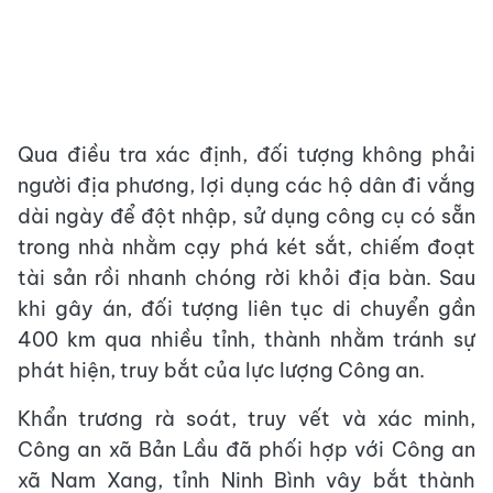
Qua điều tra xác định, đối tượng không phải
người địa phương, lợi dụng các hộ dân đi vắng
dài ngày để đột nhập, sử dụng công cụ có sẵn
trong nhà nhằm cạy phá két sắt, chiếm đoạt
tài sản rồi nhanh chóng rời khỏi địa bàn. Sau
khi gây án, đối tượng liên tục di chuyển gần
400 km qua nhiều tỉnh, thành nhằm tránh sự
phát hiện, truy bắt của lực lượng Công an.
Khẩn trương rà soát, truy vết và xác minh,
Công an xã Bản Lầu đã phối hợp với Công an
xã Nam Xang, tỉnh Ninh Bình vây bắt thành