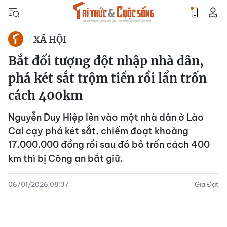
XÃ HỘI
Bắt đối tượng đột nhập nhà dân,
phá két sắt trộm tiền rồi lẩn trốn
cách 400km
Nguyễn Duy Hiệp lẻn vào một nhà dân ở Lào
Cai cạy phá két sắt, chiếm đoạt khoảng
17.000.000 đồng rồi sau đó bỏ trốn cách 400
km thì bị Công an bắt giữ.
06/01/2026 08:37
Gia Đạt