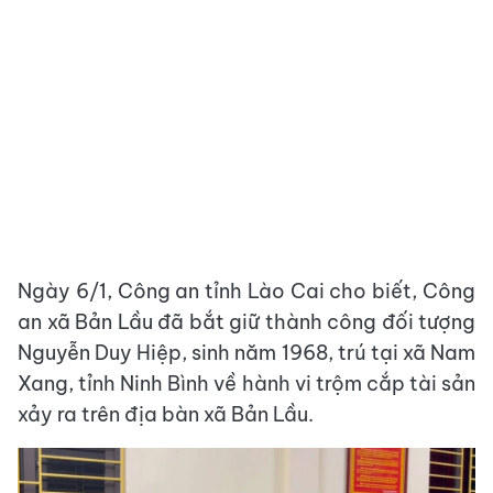
Ngày 6/1, Công an tỉnh Lào Cai cho biết, Công
an xã Bản Lầu đã bắt giữ thành công đối tượng
Nguyễn Duy Hiệp, sinh năm 1968, trú tại xã Nam
Xang, tỉnh Ninh Bình về hành vi trộm cắp tài sản
xảy ra trên địa bàn xã Bản Lầu.