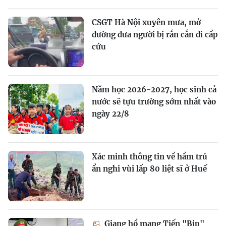
CSGT Hà Nội xuyên mưa, mở
đường đưa người bị rắn cắn đi cấp
cứu
Năm học 2026-2027, học sinh cả
nước sẽ tựu trường sớm nhất vào
ngày 22/8
Xác minh thông tin về hầm trú
ẩn nghi vùi lấp 80 liệt sĩ ở Huế
Giang hồ mạng Tiến "Bịp"