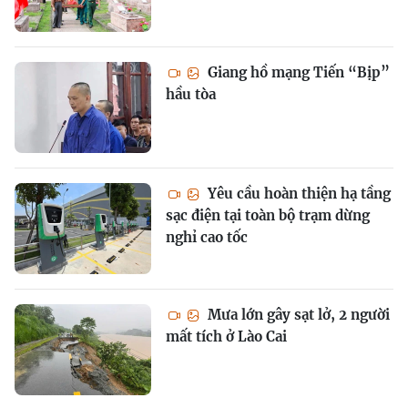
Giang hồ mạng Tiến “Bịp”
hầu tòa
Yêu cầu hoàn thiện hạ tầng
sạc điện tại toàn bộ trạm dừng
nghỉ cao tốc
Mưa lớn gây sạt lở, 2 người
mất tích ở Lào Cai