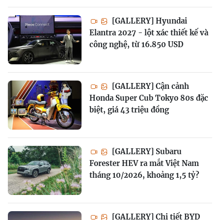
[GALLERY] Hyundai
Elantra 2027 - lột xác thiết kế và
công nghệ, từ 16.850 USD
[GALLERY] Cận cảnh
Honda Super Cub Tokyo 80s đặc
biệt, giá 43 triệu đồng
[GALLERY] Subaru
Forester HEV ra mắt Việt Nam
tháng 10/2026, khoảng 1,5 tỷ?
[GALLERY] Chi tiết BYD