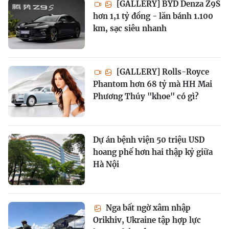
[GALLERY] BYD Denza Z9S
hơn 1,1 tỷ đồng - lăn bánh 1.100
km, sạc siêu nhanh
[GALLERY] Rolls-Royce
Phantom hơn 68 tỷ mà HH Mai
Phương Thúy "khoe" có gì?
Dự án bệnh viện 50 triệu USD
hoang phế hơn hai thập kỷ giữa
Hà Nội
Nga bất ngờ xâm nhập
Orikhiv, Ukraine tập hợp lực