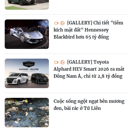
[GALLERY] Chi tiết "tiêm
kích mặt đất" Hennessey
Blackbird hơn 65 tỷ đồng
[GALLERY] Toyota
Alphard HEV Smart 2026 ra mắt
Đông Nam Á, chỉ từ 2,8 tỷ đồng
Cuộc sống ngột ngạt bên mương
đen, bãi rác ở Tứ Liên