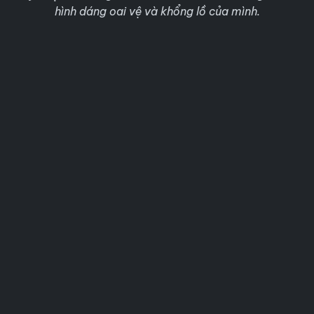
hình dáng oai vệ và khổng lồ của mình.