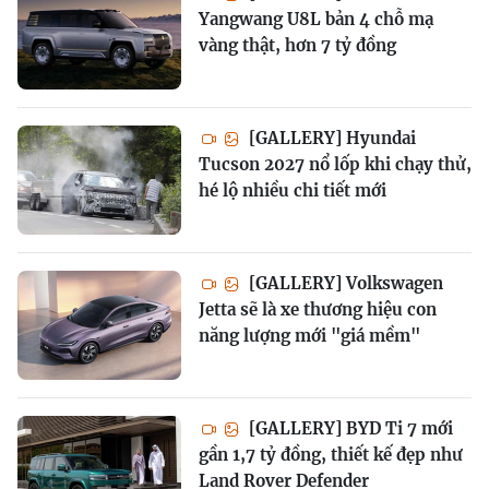
Yangwang U8L bản 4 chỗ mạ
vàng thật, hơn 7 tỷ đồng
[GALLERY] Hyundai
Tucson 2027 nổ lốp khi chạy thử,
hé lộ nhiều chi tiết mới
[GALLERY] Volkswagen
Jetta sẽ là xe thương hiệu con
năng lượng mới "giá mềm"
[GALLERY] BYD Ti 7 mới
gần 1,7 tỷ đồng, thiết kế đẹp như
Land Rover Defender