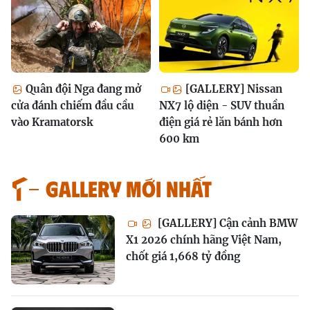
Quân đội Nga đang mở
[GALLERY] Nissan
cửa đánh chiếm đầu cầu
NX7 lộ diện - SUV thuần
vào Kramatorsk
điện giá rẻ lăn bánh hơn
600 km
GALLERY MỚI NHẤT
[GALLERY] Cận cảnh BMW
X1 2026 chính hãng Việt Nam,
chốt giá 1,668 tỷ đồng