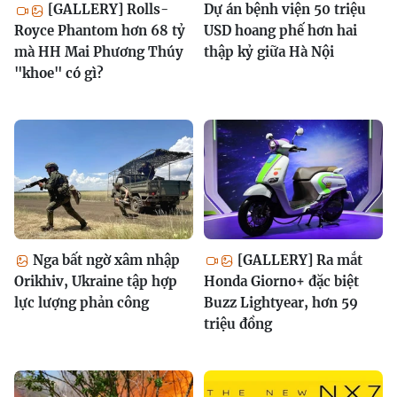
[GALLERY] Rolls-
Dự án bệnh viện 50 triệu
Royce Phantom hơn 68 tỷ
USD hoang phế hơn hai
mà HH Mai Phương Thúy
thập kỷ giữa Hà Nội
"khoe" có gì?
Nga bất ngờ xâm nhập
[GALLERY] Ra mắt
Orikhiv, Ukraine tập hợp
Honda Giorno+ đặc biệt
lực lượng phản công
Buzz Lightyear, hơn 59
triệu đồng