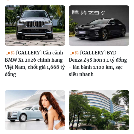
[GALLERY] Cận cảnh
[GALLERY] BYD
BMW X1 2026 chính hãng
Denza Z9S hơn 1,1 tỷ đồng
Việt Nam, chốt giá 1,668 tỷ
- lăn bánh 1.100 km, sạc
đồng
siêu nhanh