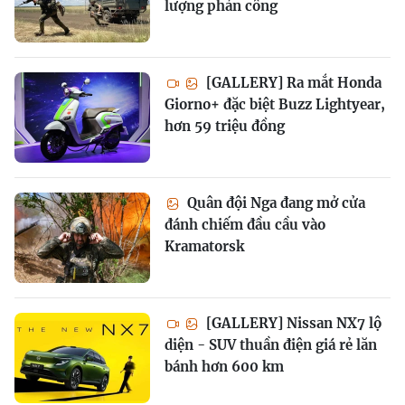
lượng phản công
[GALLERY] Ra mắt Honda
Giorno+ đặc biệt Buzz Lightyear,
hơn 59 triệu đồng
Quân đội Nga đang mở cửa
đánh chiếm đầu cầu vào
Kramatorsk
[GALLERY] Nissan NX7 lộ
diện - SUV thuần điện giá rẻ lăn
bánh hơn 600 km