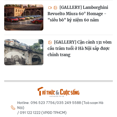
[GALLERY] Lamborghini
Revuelto Miura 60° Homage -
"siêu bò" kỷ niệm 60 năm
[GALLERY] Cận cảnh 131 vòm
cầu trăm tuổi ở Hà Nội sắp được
chỉnh trang
Hotline: 096 523 7756/035 249 5588 (Toà soạn Hà
Nội)
/ 091 122 1222 (VPĐD TPHCM)