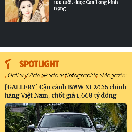
100 tuổi, được Càn Long kính
trọng
SPOTLIGHT
Gallery
Video
Podcast
Infographic
eMagazine
[GALLERY] Cận cảnh BMW X1 2026 chính
hãng Việt Nam, chốt giá 1,668 tỷ đồng