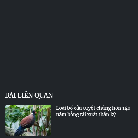
BÀI LIÊN QUAN
Loài bồ câu tuyệt chủng hơn 140
năm bỗng tái xuất thần kỳ