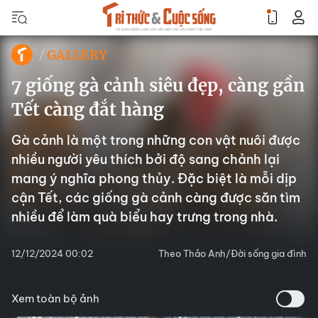
GALLERY
7 giống gà cảnh siêu đẹp, càng gần
Tết càng đắt hàng
Gà cảnh là một trong những con vật nuôi được
nhiều người yêu thích bởi độ sang chảnh lại
mang ý nghĩa phong thủy. Đặc biệt là mỗi dịp
cận Tết, các giống gà cảnh càng được săn tìm
nhiều để làm quà biểu hay trưng trong nhà.
12/12/2024 00:02
Theo Thảo Anh/Đời sống gia đình
Xem toàn bộ ảnh