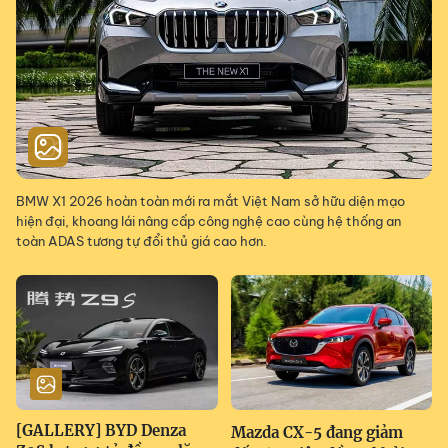
BMW X1 2026 hoàn toàn mới ra mắt Việt Nam sở hữu diện mạo
hiện đại, khoang lái nâng cấp công nghệ cao cùng hệ thống an
toàn ADAS tương tự đổi thủ giá cao hơn.
[GALLERY] BYD Denza
Mazda CX-5 đang giảm