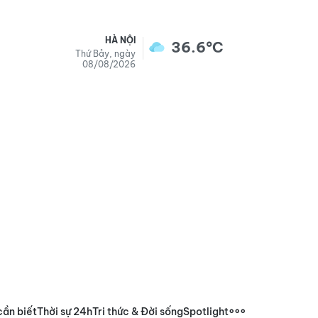
HÀ NỘI
36.6°C
Thứ Bảy, ngày
08/08/2026
cần biết
Thời sự 24h
Tri thức & Đời sống
Spotlight