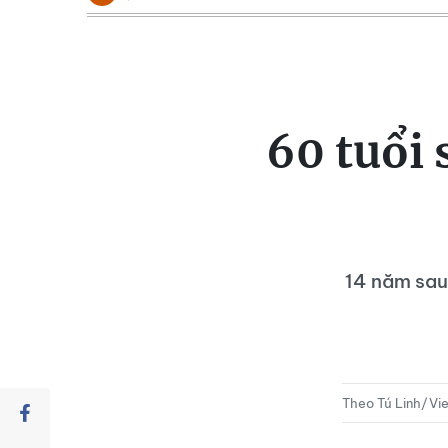
60 tuổi 
14 năm sau 
Theo Tú Linh/Vi