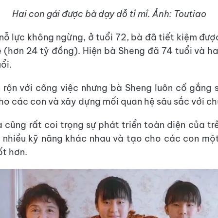
Hai con gái được bà dạy dỗ tỉ mỉ. Ảnh: Toutiao
nỗ lực không ngừng, ở tuổi 72, bà đã tiết kiệm được
 (hơn 24 tỷ đồng). Hiện bà Sheng đã 74 tuổi và ha
ổi.
rộn với công việc nhưng bà Sheng luôn cố gắng 
ho các con và xây dựng mối quan hệ sâu sắc với ch
 cũng rất coi trọng sự phát triển toàn diện của tr
 nhiều kỹ năng khác nhau và tạo cho các con mộ
ốt hơn.