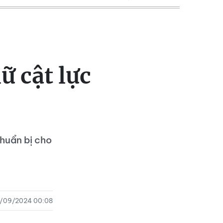
ữ cật lực
chuẩn bị cho
/09/2024 00:08