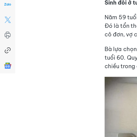
Sinh đôi ở t
Năm 59 tuổi
Đó là tổn t
cô đơn, vợ 
Bà lựa chọn
tuổi 60. Qu
chiều trong 