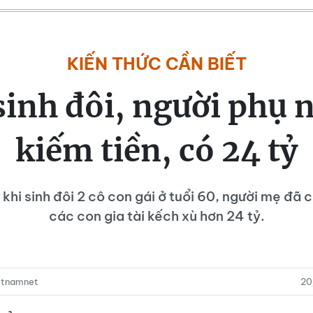
KIẾN THỨC CẦN BIẾT
sinh đôi, người phụ n
kiếm tiền, có 24 tỷ
khi sinh đôi 2 cô con gái ở tuổi 60, người mẹ đã 
các con gia tài kếch xù hơn 24 tỷ.
etnamnet
20