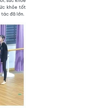
ổi, sức khỏe
sức khỏe tốt
 tác đã lớn.