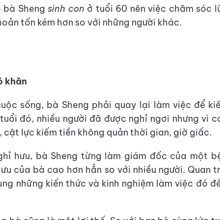
o bà Sheng
sinh con
ở tuổi 60 nên việc chăm sóc lũ
khoản tốn kém hơn so với những người khác.
ó khăn
cuộc sống, bà Sheng phải quay lại làm việc để k
tuổi đó, nhiều người đã được nghỉ ngơi nhưng vì 
, cật lực kiếm tiền không quản thời gian, giờ giấc.
nghỉ hưu, bà Sheng từng làm giám đốc của một bệ
ưu của bà cao hơn hẳn so với nhiều người. Quan t
ụng những kiến thức và kinh nghiệm làm việc đó để