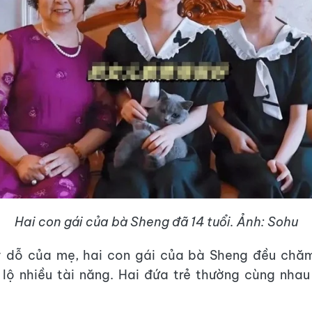
Hai con gái của bà Sheng đã 14 tuổi. Ảnh: Sohu
y dỗ của mẹ, hai con gái của bà Sheng đều chăm
lộ nhiều tài năng. Hai đứa trẻ thường cùng nhau