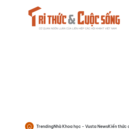
Trending
Nhà Khoa học - Vusta News
Kiến thức 