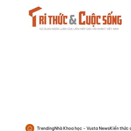
Trending
Nhà Khoa học - Vusta News
Kiến thức 