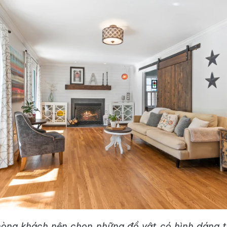
hòng khách nên chọn những đồ vật có hình dáng t