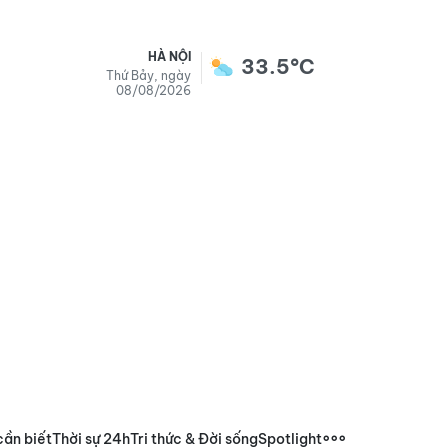
HÀ NỘI
33.5°C
Thứ Bảy, ngày
08/08/2026
cần biết
Thời sự 24h
Tri thức & Đời sống
Spotlight