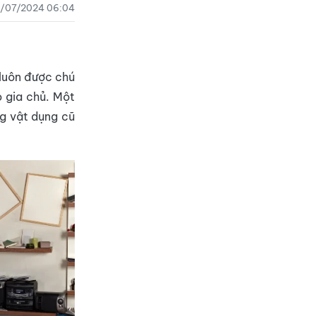
/07/2024 06:04
 luôn được chú
o gia chủ. Một
ng vật dụng cũ