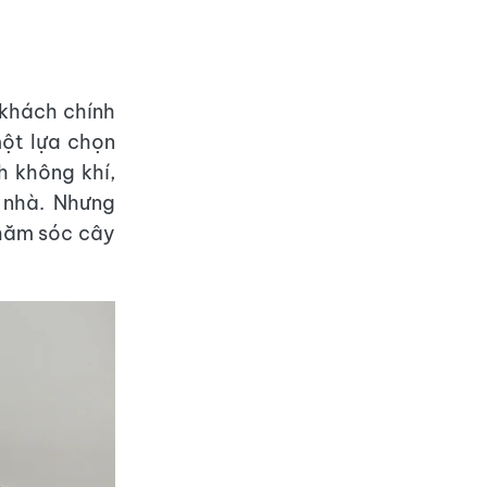
 khách chính
một lựa chọn
h không khí,
 nhà. Nhưng
chăm sóc cây