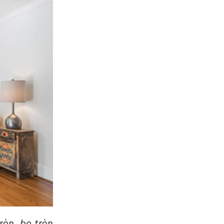
ròn, bo tròn