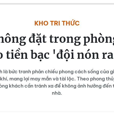
KHO TRI THỨC
không đặt trong phòn
 tiền bạc 'đội nón ra
 là bức tranh phản chiếu phong cách sống của gia
 khí, mang lại may mắn và tài lộc. Theo phong thủ
òng khách cần tránh xa để không ảnh hưởng đến t
nhà.