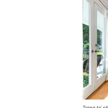
Trang trí p