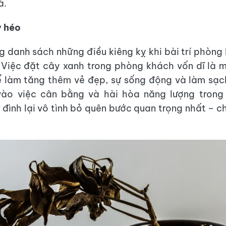
à.
y héo
g danh sách những điều kiêng kỵ khi bài trí phòng
 Việc đặt cây xanh trong phòng khách vốn dĩ là 
ể làm tăng thêm vẻ đẹp, sự sống động và làm sạc
ào việc cân bằng và hài hòa năng lượng trong
a đình lại vô tình bỏ quên bước quan trọng nhất – 