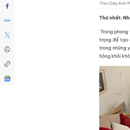
Theo Diệp Anh/P
Thứ nhất: N
Trong phong 
trọng để tạo 
trong những y
hỏng khỏi kh