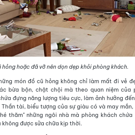
 hỏng hoặc đã vỡ nên dọn dẹp khỏi phòng khách.
những món đồ cũ hỏng không chỉ làm mất đi vẻ đ
ác bừa bộn, chật chội mà theo quan niệm của 
hứa đựng năng lượng tiêu cực, làm ảnh hưởng đến
. Thần tài, biểu tượng của sự giàu có và may mắn,
ghé thăm" những ngôi nhà mà phòng khách chứa
 không được sửa chữa kịp thời.