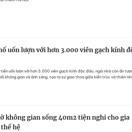
ố uốn lượn với hơn 3.000 viên gạch kính đ
tiền uốn lượn với hơn 3.000 viên gạch kính độc đáo, ngôi nhà còn ấn tượ
nối không gian và ánh sáng, tạo ra sự giao thoa giữa kiến trúc và thiên nh
ờ không gian sống 40m2 tiện nghi cho gia
 thế hệ