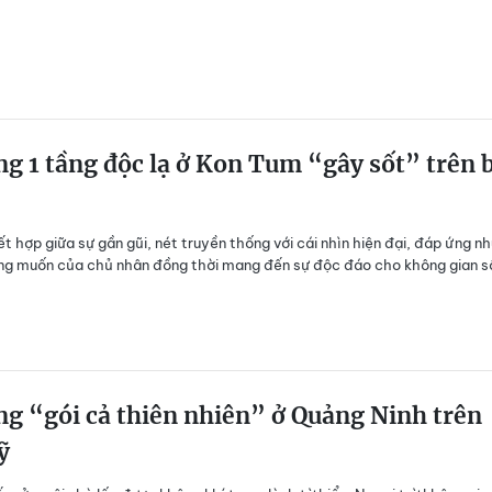
g 1 tầng độc lạ ở Kon Tum “gây sốt” trên 
ết hợp giữa sự gần gũi, nét truyền thống với cái nhìn hiện đại, đáp ứng nh
ng muốn của chủ nhân đồng thời mang đến sự độc đáo cho không gian s
g “gói cả thiên nhiên” ở Quảng Ninh trên
ỹ