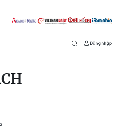
Đăng nhập
ÁCH
ia