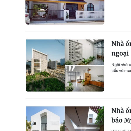
Nhà ốn
ngoại
Ngôi nhà k
cầu và mo
Nhà ốn
báo M