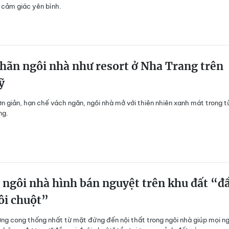
 cảm giác yên bình.
hãn ngôi nhà như resort ở Nha Trang trên
ỹ
ơn giản, hạn chế vách ngăn, ngôi nhà mở với thiên nhiên xanh mát trong 
ng.
ngôi nhà hình bán nguyệt trên khu đất “đ
ôi chuột”
g cong thống nhất từ mặt đứng đến nội thất trong ngôi nhà giúp mọi ng