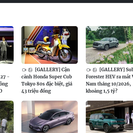
[GALLERY] Cận
[GALLERY] Su
27 -
cảnh Honda Super Cub
Forester HEV ra mắt 
công
Tokyo 80s đặc biệt, giá
Nam tháng 10/2026,
D
43 triệu đồng
khoảng 1,5 tỷ?