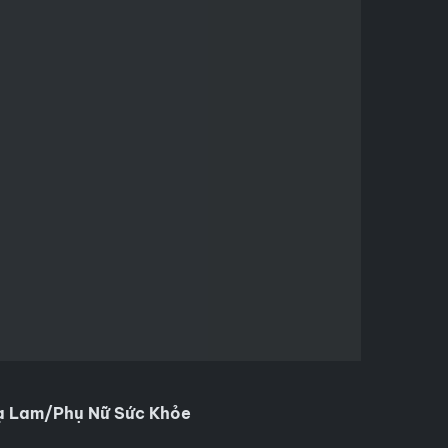
ạ Lam/Phụ Nữ Sức Khỏe