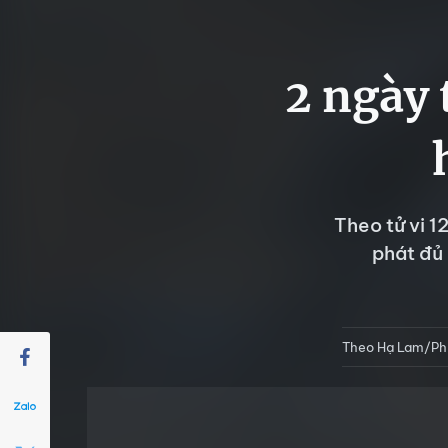
2 ngày t
Theo tử vi 1
phát đủ 
Theo Hạ Lam/Ph