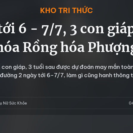
KHO TRI THỨC
ới 6 - 7/7, 3 con giá
hóa Rồng hóa Phượn
2 con giáp, 3 tuổi sau được dự đoán may mắn toà
đường 2 ngày tới 6-7/7, làm gì cũng hanh thông t
ụ Nữ Sức Khỏe
0