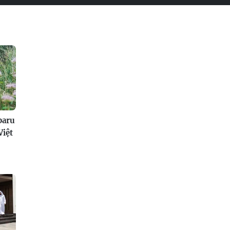
baru
Việt