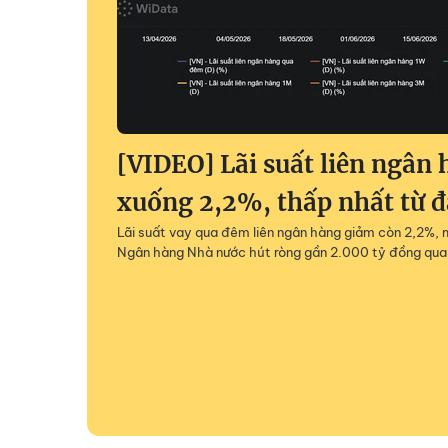
[VIDEO] Lãi suất liên ngân 
xuống 2,2%, thấp nhất từ 
Lãi suất vay qua đêm liên ngân hàng giảm còn 2,2%,
Ngân hàng Nhà nước hút ròng gần 2.000 tỷ đồng qua t