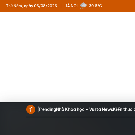
Thứ Năm, ngày 06/08/2026
HÀ NỘI
30.8°C
Trending
Nhà Khoa học - Vusta News
Kiến thức 