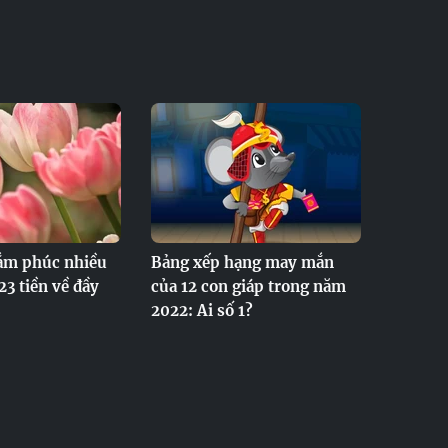
lắm phúc nhiều
Bảng xếp hạng may mắn
23 tiền về đầy
của 12 con giáp trong năm
2022: Ai số 1?