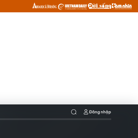
Đăng nhập