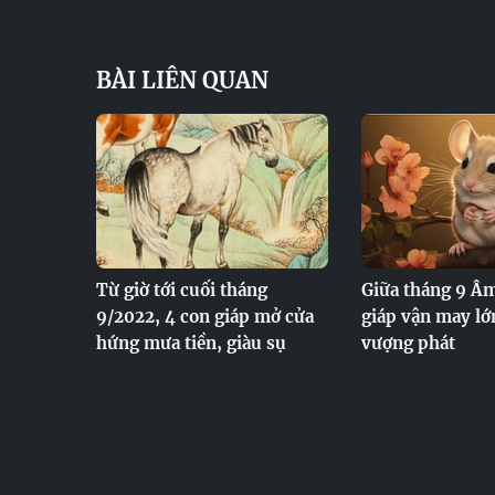
BÀI LIÊN QUAN
Từ giờ tới cuối tháng
Giữa tháng 9 Âm
9/2022, 4 con giáp mở cửa
giáp vận may lớn
hứng mưa tiền, giàu sụ
vượng phát