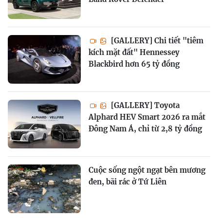
[GALLERY] Chi tiết "tiêm
kích mặt đất" Hennessey
Blackbird hơn 65 tỷ đồng
[GALLERY] Toyota
Alphard HEV Smart 2026 ra mắt
Đông Nam Á, chỉ từ 2,8 tỷ đồng
Cuộc sống ngột ngạt bên mương
đen, bãi rác ở Tứ Liên