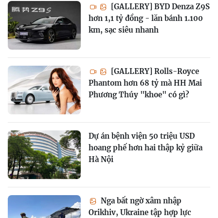
[GALLERY] BYD Denza Z9S
hơn 1,1 tỷ đồng - lăn bánh 1.100
km, sạc siêu nhanh
[GALLERY] Rolls-Royce
Phantom hơn 68 tỷ mà HH Mai
Phương Thúy "khoe" có gì?
Dự án bệnh viện 50 triệu USD
hoang phế hơn hai thập kỷ giữa
Hà Nội
Nga bất ngờ xâm nhập
Orikhiv, Ukraine tập hợp lực