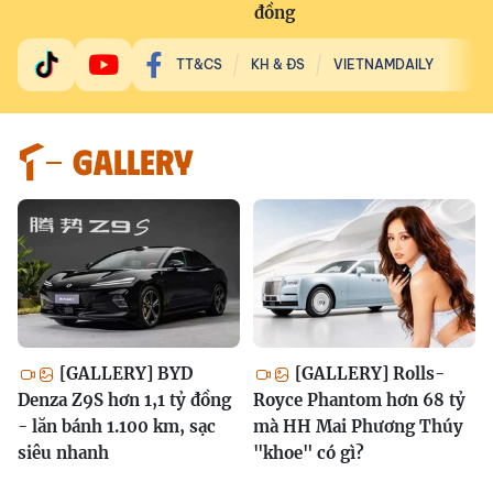
đồng
TT&CS
KH & ĐS
VIETNAMDAILY
GALLERY
[GALLERY] BYD
[GALLERY] Rolls-
Denza Z9S hơn 1,1 tỷ đồng
Royce Phantom hơn 68 tỷ
- lăn bánh 1.100 km, sạc
mà HH Mai Phương Thúy
siêu nhanh
"khoe" có gì?