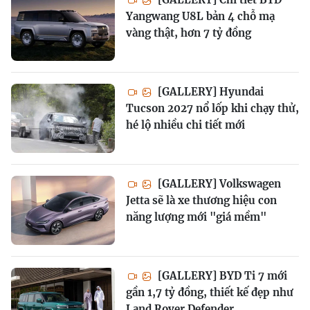
Yangwang U8L bản 4 chỗ mạ
vàng thật, hơn 7 tỷ đồng
[GALLERY] Hyundai
Tucson 2027 nổ lốp khi chạy thử,
hé lộ nhiều chi tiết mới
[GALLERY] Volkswagen
Jetta sẽ là xe thương hiệu con
năng lượng mới "giá mềm"
[GALLERY] BYD Ti 7 mới
gần 1,7 tỷ đồng, thiết kế đẹp như
Land Rover Defender