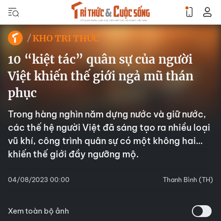
KHO TRI THỨC
10 “kiệt tác” quân sự của người
Việt khiến thế giới ngả mũ thán
phục
Trong hàng nghìn năm dựng nước và giữ nước,
các thế hệ người Việt đã sáng tạo ra nhiều loại
vũ khí, công trình quân sự có một không hai…
khiến thế giới đầy ngưỡng mộ.
04/08/2023 00:00
Thanh Bình (TH)
Xem toàn bộ ảnh