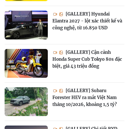
[GALLERY] Hyundai
Elantra 2027 - lột xác thiết kế và
công nghệ, từ 16.850 USD
[GALLERY] Cận cảnh
Honda Super Cub Tokyo 80s đặc
biệt, giá 43 triệu đồng
[GALLERY] Subaru
Forester HEV ra mắt Việt Nam
tháng 10/2026, khoảng 1,5 tỷ?
[GALLERY] Chi tiết BYD