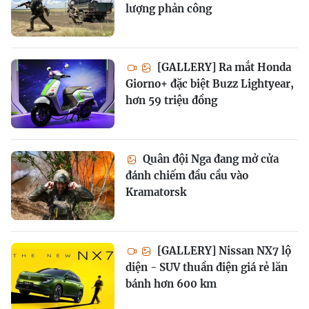
lượng phản công
[GALLERY] Ra mắt Honda
Giorno+ đặc biệt Buzz Lightyear,
hơn 59 triệu đồng
Quân đội Nga đang mở cửa
đánh chiếm đầu cầu vào
Kramatorsk
[GALLERY] Nissan NX7 lộ
diện - SUV thuần điện giá rẻ lăn
bánh hơn 600 km