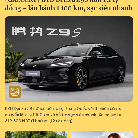
đồng - lăn bánh 1.100 km, sạc siêu nhanh
BYD Denza Z9S được bán ra tại Trung Quốc với 3 phiên bản, di
chuyển lên tới 1.100 km và hỗ trợ sạc siêu nhanh. Xe có giá từ
319.800 NDT (khoảng 1,12 tỷ đồng).