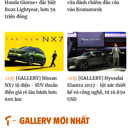
Honda Giorno+ đặc biệt
cửa đánh chiếm đầu cầu
Buzz Lightyear, hơn 59
vào Kramatorsk
triệu đồng
[GALLERY] Nissan
[GALLERY] Hyundai
NX7 lộ diện - SUV thuần
Elantra 2027 - lột xác thiết
điện giá rẻ lăn bánh hơn
kế và công nghệ, từ 16.850
600 km
USD
GALLERY MỚI NHẤT