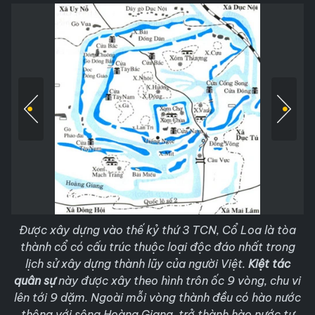
Được xây dựng vào thế kỷ thứ 3 TCN, Cổ Loa là tòa
thành cổ có cấu trúc thuộc loại độc đáo nhất trong
lịch sử xây dựng thành lũy của người Việt.
Kiệt tác
quân sự
này được xây theo hình trôn ốc 9 vòng, chu vi
lên tới 9 dặm. Ngoài mỗi vòng thành đều có hào nước
thông với sông Hoàng Giang, trở thành hào nước tự