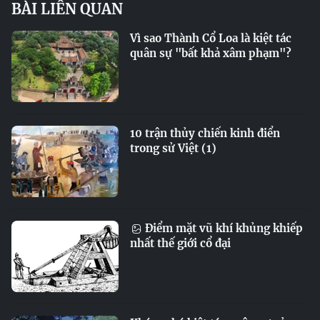
BÀI LIÊN QUAN
Vì sao Thành Cổ Loa là kiệt tác
quân sự "bất khả xâm phạm"?
10 trận thủy chiến kinh điển
trong sử Việt (1)
Điểm mặt vũ khí khủng khiếp
nhất thế giới cổ đại