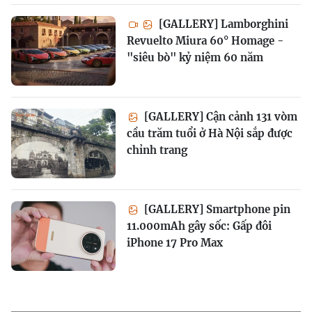
[GALLERY] Lamborghini
Revuelto Miura 60° Homage -
"siêu bò" kỷ niệm 60 năm
[GALLERY] Cận cảnh 131 vòm
cầu trăm tuổi ở Hà Nội sắp được
chỉnh trang
[GALLERY] Smartphone pin
11.000mAh gây sốc: Gấp đôi
iPhone 17 Pro Max