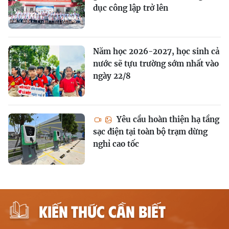
dục công lập trở lên
Năm học 2026-2027, học sinh cả
nước sẽ tựu trường sớm nhất vào
ngày 22/8
Yêu cầu hoàn thiện hạ tầng
sạc điện tại toàn bộ trạm dừng
nghỉ cao tốc
KIẾN THỨC CẦN BIẾT