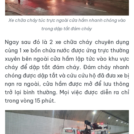
Xe chữa cháy túc trực ngoài cửa hầm nhanh chóng vào
trong dập tắt đám cháy
Ngay sau đó là 2 xe chữa cháy chuyên dụng
cùng 1 xe bồn chứa nước được ứng trực thường
xuyên bên ngoài cửa hầm lập tức vào khu vực
cháy để dập tắt đám cháy. Đám cháy nhanh
chóng được dập tắt và cứu cứu hộ đã đưa xe bị
nạn ra ngoài, cửa hầm được mở để lưu thông
trở lại bình thường. Mọi việc được diễn ra chỉ
trong vòng 15 phút.