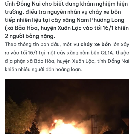
tỉnh Đồng Nai cho biết đang khám nghiệm hiện
trường, điều tra nguyên nhân vụ cháy xe bồn
tiếp nhiên liệu tại cây xăng Nam Phương Long
(xã Bảo Hòa, huyện Xuân Lộc vào tối 16/1 khiến
2 người bỏng nặng.
Theo thông tin ban đầu, một vụ
cháy xe bồn
lớn xảy
ra vào tối 16/1 tại một cây xăng nằm bên QL1A, thuộc
địa phận xã Bảo Hòa, huyện Xuân Lộc, tỉnh Đồng Nai
khiến nhiều người dân hoảng loạn.