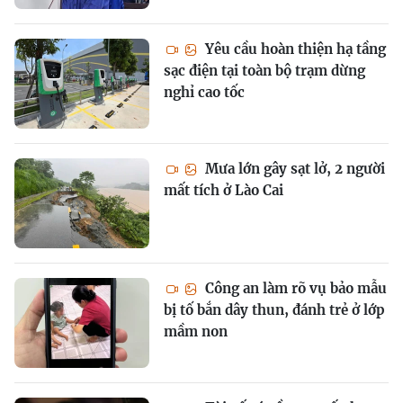
Yêu cầu hoàn thiện hạ tầng
sạc điện tại toàn bộ trạm dừng
nghỉ cao tốc
Mưa lớn gây sạt lở, 2 người
mất tích ở Lào Cai
Công an làm rõ vụ bảo mẫu
bị tố bắn dây thun, đánh trẻ ở lớp
mầm non