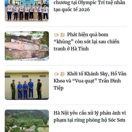
chương tại Olympic Trí tuệ nhân
tạo quốc tế 2026
Phát hiện quả bom
“khủng” còn sót lại sau chiến
tranh ở Hà Tĩnh
Khởi tố Khánh Sky, Hồ Văn
Khoa và “Vua quạt” Trần Đình
Tiệp
Hà Nội yêu cầu xử lý phản ánh vi
phạm tại rừng phòng hộ Sóc Sơn