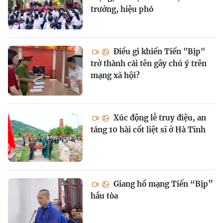
trưởng, hiệu phó
Điều gì khiến Tiến "Bịp"
trở thành cái tên gây chú ý trên
mạng xã hội?
Xúc động lễ truy điệu, an
táng 10 hài cốt liệt sĩ ở Hà Tĩnh
Giang hồ mạng Tiến “Bịp”
hầu tòa