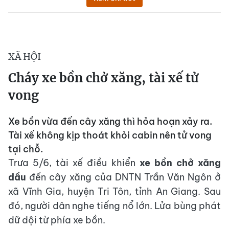
XÃ HỘI
Cháy xe bồn chở xăng, tài xế tử
vong
Xe bồn vừa đến cây xăng thì hỏa hoạn xảy ra.
Tài xế không kịp thoát khỏi cabin nên tử vong
tại chỗ.
Trưa 5/6, tài xế điều khiển
xe bồn chở xăng
dầu
đến cây xăng của DNTN Trần Văn Ngôn ở
xã Vĩnh Gia, huyện Tri Tôn, tỉnh An Giang. Sau
đó, người dân nghe tiếng nổ lớn. Lửa bùng phát
dữ dội từ phía xe bồn.