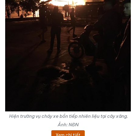
Hiện trường vụ cháy xe bồn tiếp nhiên liệu tại cây xăng.
Ảnh: NĐN
Xem chi tiết