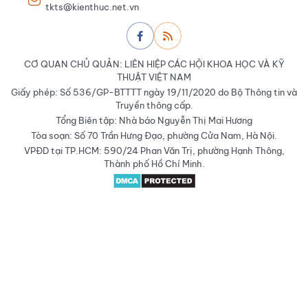
tkts@kienthuc.net.vn
CƠ QUAN CHỦ QUẢN: LIÊN HIỆP CÁC HỘI KHOA HỌC VÀ KỸ
THUẬT VIỆT NAM
Giấy phép: Số 536/GP-BTTTT ngày 19/11/2020 do Bộ Thông tin và
Truyền thông cấp.
Tổng Biên tập: Nhà báo Nguyễn Thị Mai Hương
Tòa soạn: Số 70 Trần Hưng Đạo, phường Cửa Nam, Hà Nội.
VPĐD tại TP.HCM: 590/24 Phan Văn Trị, phường Hạnh Thông,
Thành phố Hồ Chí Minh.