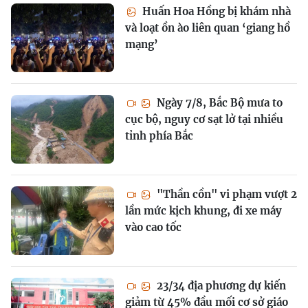
Huấn Hoa Hồng bị khám nhà
và loạt ồn ào liên quan ‘giang hồ
mạng’
Ngày 7/8, Bắc Bộ mưa to
cục bộ, nguy cơ sạt lở tại nhiều
tỉnh phía Bắc
"Thần cồn" vi phạm vượt 2
lần mức kịch khung, đi xe máy
vào cao tốc
23/34 địa phương dự kiến
giảm từ 45% đầu mối cơ sở giáo