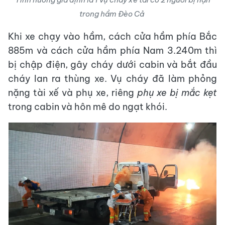
trong hầm Đèo Cả
Khi xe chạy vào hầm, cách cửa hầm phía Bắc
885m và cách cửa hầm phía Nam 3.240m thì
bị chập điện, gây cháy dưới cabin và bắt đầu
cháy lan ra thùng xe. Vụ cháy đã làm phỏng
nặng tài xế và phụ xe, riêng
phụ xe bị mắc kẹt
trong cabin và hôn mê do ngạt khói.