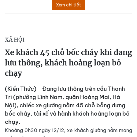
Xem chi tiết
XÃ HỘI
Xe khách 45 chỗ bốc cháy khi đang
lưu thông, khách hoảng loạn bỏ
chạy
(Kiến Thức) - Đang lưu thông trên cầu Thanh
Trì (phường Lĩnh Nam, quận Hoàng Mai, Hà
Nội), chiếc xe giường nằm 45 chỗ bỗng dưng
bốc cháy, tài xế và hành khách hoảng loạn bỏ
chạy.
Khoảng 0h30 ngày 12/12, xe khách giường nằm mang