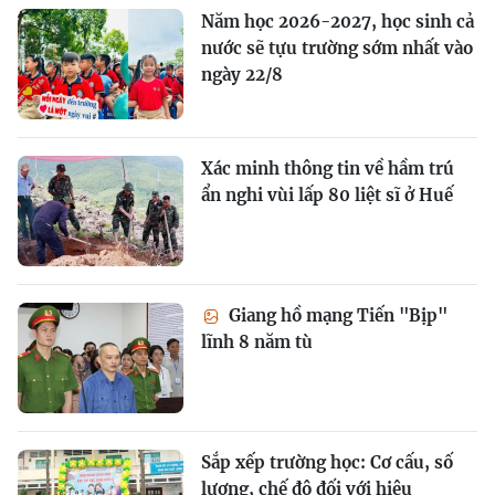
Năm học 2026-2027, học sinh cả
nước sẽ tựu trường sớm nhất vào
ngày 22/8
Xác minh thông tin về hầm trú
ẩn nghi vùi lấp 80 liệt sĩ ở Huế
Giang hồ mạng Tiến "Bịp"
lĩnh 8 năm tù
Sắp xếp trường học: Cơ cấu, số
lượng, chế độ đối với hiệu