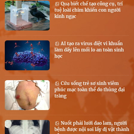
Quạ biết chế tạo công cụ, trí
tuệ loài chim khiến con người
kinh ngạc
AI tạo ra virus diệt vi khuẩn
làm dấy lên mối lo an toàn sinh
học
Cứu sống trẻ sơ sinh viêm
phúc mạc toàn thể do thủng đại
tràng
Nuốt phải lưỡi dao lam, người
bệnh được nội soi lấy dị vật thành