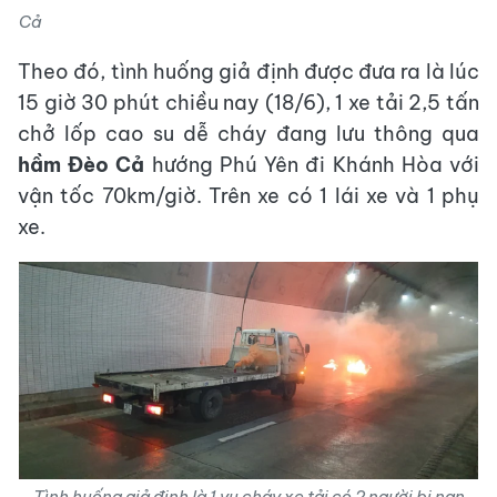
Cả
Theo đó, tình huống giả định được đưa ra là lúc
15 giờ 30 phút chiều nay (18/6), 1 xe tải 2,5 tấn
chở lốp cao su dễ cháy đang lưu thông qua
hầm Đèo Cả
hướng Phú Yên đi Khánh Hòa với
vận tốc 70km/giờ. Trên xe có 1 lái xe và 1 phụ
xe.
Tình huống giả định là 1 vụ cháy xe tải có 2 người bị nạn