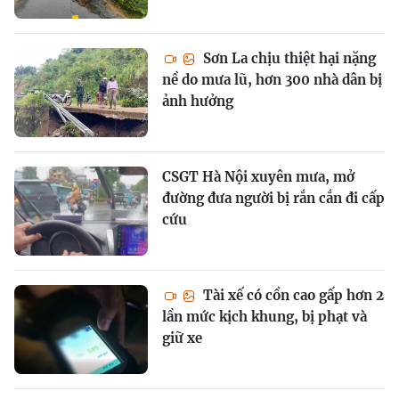
Sơn La chịu thiệt hại nặng
nề do mưa lũ, hơn 300 nhà dân bị
ảnh hưởng
CSGT Hà Nội xuyên mưa, mở
đường đưa người bị rắn cắn đi cấp
cứu
Tài xế có cồn cao gấp hơn 2
lần mức kịch khung, bị phạt và
giữ xe