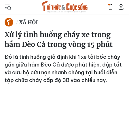
XÃ HỘI
Xử lý tình huống cháy xe trong
hầm Đèo Cả trong vòng 15 phút
Đó là tình huống giả định khi 1 xe tải bốc cháy
gần giữa hầm Đèo Cả được phát hiện, dập tắt
và cứu hộ cứu nạn nhanh chóng tại buổi diễn
tập chữa cháy cấp độ 3B vào chiều nay.