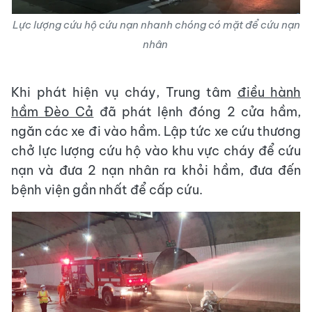
Lực lượng cứu hộ cứu nạn nhanh chóng có mặt để cứu nạn
nhân
Khi phát hiện vụ cháy, Trung tâm
điều hành
hầm Đèo Cả
đã phát lệnh đóng 2 cửa hầm,
ngăn các xe đi vào hầm. Lập tức xe cứu thương
chở lực lượng cứu hộ vào khu vực cháy để cứu
nạn và đưa 2 nạn nhân ra khỏi hầm, đưa đến
bệnh viện gần nhất để cấp cứu.