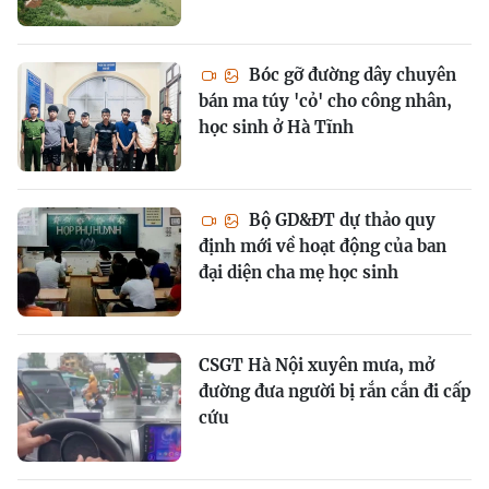
Bóc gỡ đường dây chuyên
bán ma túy 'cỏ' cho công nhân,
học sinh ở Hà Tĩnh
Bộ GD&ĐT dự thảo quy
định mới về hoạt động của ban
đại diện cha mẹ học sinh
CSGT Hà Nội xuyên mưa, mở
đường đưa người bị rắn cắn đi cấp
cứu