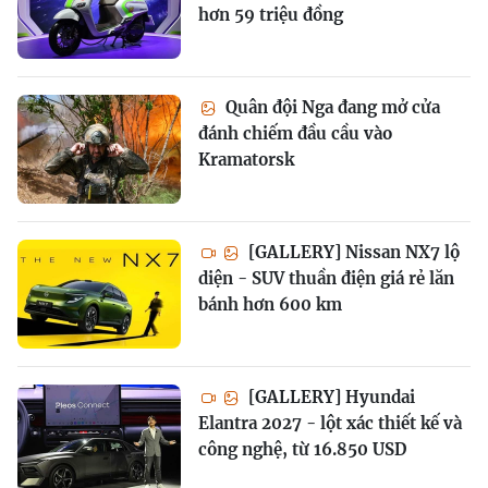
hơn 59 triệu đồng
Quân đội Nga đang mở cửa
đánh chiếm đầu cầu vào
Kramatorsk
[GALLERY] Nissan NX7 lộ
diện - SUV thuần điện giá rẻ lăn
bánh hơn 600 km
[GALLERY] Hyundai
Elantra 2027 - lột xác thiết kế và
công nghệ, từ 16.850 USD