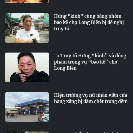
Hưng "kính" cùng băng nhóm
bảo kê chợ Long Biên bị đề nghị
truy tố
Truy tố Hưng “kính” và đồng
phạm trong vụ “bảo kê” chợ
Long Biên
Hiện trường vụ nữ nhân viên cửa
hàng xăng bị đâm chết trong đêm