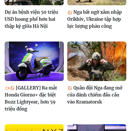
Dự án bệnh viện 50 triệu
Nga bất ngờ xâm nhập
USD hoang phế hơn hai
Orikhiv, Ukraine tập hợp
thập kỷ giữa Hà Nội
lực lượng phản công
[GALLERY] Ra mắt
Quân đội Nga đang mở
Honda Giorno+ đặc biệt
cửa đánh chiếm đầu cầu
Buzz Lightyear, hơn 59
vào Kramatorsk
triệu đồng