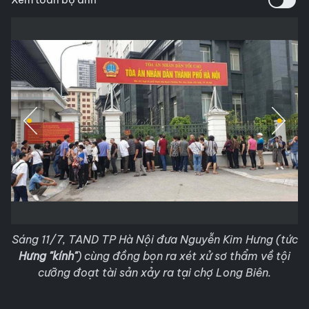
Sáng 11/7, TAND TP Hà Nội đưa Nguyễn Kim Hưng (tức
Hưng "kính"
) cùng đồng bọn ra xét xử sơ thẩm về tội
cưỡng đoạt tài sản xảy ra tại chợ Long Biên.