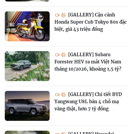
[GALLERY] Cận cảnh
Honda Super Cub Tokyo 80s đặc
biệt, giá 43 triệu đồng
[GALLERY] Subaru
Forester HEV ra mắt Việt Nam
tháng 10/2026, khoảng 1,5 tỷ?
[GALLERY] Chi tiết BYD
Yangwang U8L bản 4 chỗ mạ
vàng thật, hơn 7 tỷ đồng