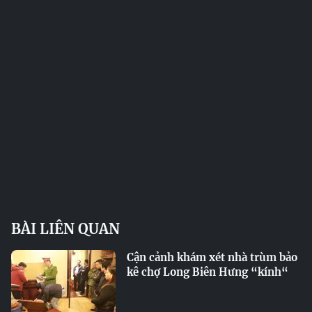
BÀI LIÊN QUAN
Cận cảnh khám xét nhà trùm bảo
kê chợ Long Biên Hưng “kính“