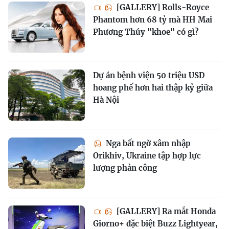
[GALLERY] Rolls-Royce
Phantom hơn 68 tỷ mà HH Mai
Phương Thúy "khoe" có gì?
Dự án bệnh viện 50 triệu USD
hoang phế hơn hai thập kỷ giữa
Hà Nội
Nga bất ngờ xâm nhập
Orikhiv, Ukraine tập hợp lực
lượng phản công
[GALLERY] Ra mắt Honda
Giorno+ đặc biệt Buzz Lightyear,