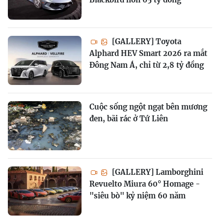
[GALLERY] Toyota
Alphard HEV Smart 2026 ra mắt
Đông Nam Á, chỉ từ 2,8 tỷ đồng
Cuộc sống ngột ngạt bên mương
đen, bãi rác ở Tứ Liên
[GALLERY] Lamborghini
Revuelto Miura 60° Homage -
"siêu bò" kỷ niệm 60 năm