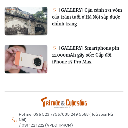
[GALLERY] Cận cảnh 131 vòm
cầu trăm tuổi ở Hà Nội sắp được
chỉnh trang
[GALLERY] Smartphone pin
11.000mAh gây sốc: Gấp đôi
iPhone 17 Pro Max
Hotline: 096 523 7756/035 249 5588 (Toà soạn Hà
Nội)
/ 091 122 1222 (VPĐD TPHCM)