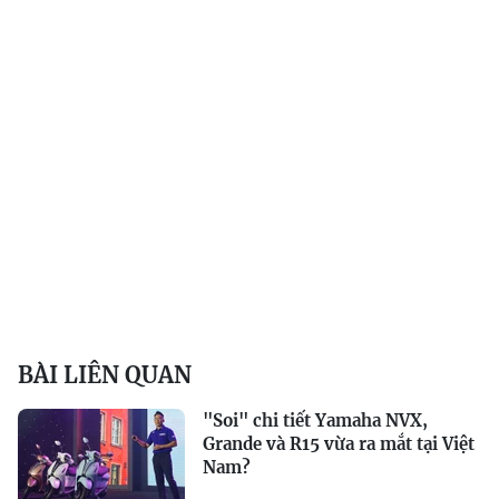
BÀI LIÊN QUAN
"Soi" chi tiết Yamaha NVX,
Grande và R15 vừa ra mắt tại Việt
Nam?