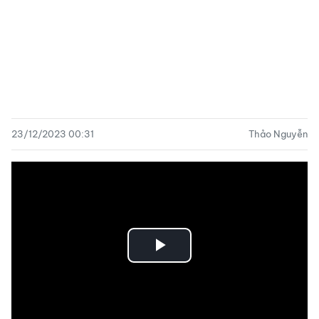
23/12/2023 00:31
Thảo Nguyễn
Play
Video