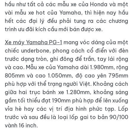
hầu như tất cả các mẫu xe của Honda và một
vài mẫu xe hot của Yamaha, thì hiện nay hầu
hết các đại lý đều phải tung ra các chương
trình ưu đãi kích cầu mới bán được xe.
Xe máy Yamaha PG-1
mang vóc dáng của một
chiếc underbone, phong cách cổ điển với đèn
trước dạng tròn, ghi đông để trần, tay lái rộng
và cao. Mẫu xe của Yamaha dài 1.980mm, rộng
805mm và cao 1.050mm, độ cao yên 795mm
phù hợp với thể trạng người Việt. Khoảng cách
giữa hai trục bánh xe 1.280mm, khoảng sáng
gầm tối thiểu đạt 190mm phù hợp để lên xuống
vỉa hè hay các vị trí địa hình phức tạp. Lốp
trước và sau đều là loại lốp gai to bản 90/100
vành 16 inch.