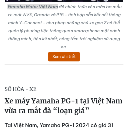
Yamaha Motor Việt Nam
đã chính thức vén màn ba mẫu
xe mới: NVX, Grande và R15 - tích hợp sẵn kết nối thông
minh Y-Connect - cho phép những chủ xe gen Z có thể
quản lý phương tiện thông quan smartphone một cách
thông minh, tiện lợi nhất; nâng tầm trải nghiệm sử dụng
xe.
Xem chi tiết
SỐ HÓA - XE
Xe máy Yamaha PG-1 tại Việt Nam
vừa ra mắt đã “loạn giá”
Tại Việt Nam, Yamaha PG-1 2024 có giá 31