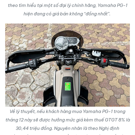
theo tìm hiểu tại một số đại lý chính hãng, Yamaha PG-1
hiện đang có giá bán không “đồng nhất”.
Về lý thuyết, nếu khách hàng mua Yamaha PG-1 trong
tháng 12 này sẽ được hưởng mức giá kèm thuế GTGT 8% là
30,44 triệu đồng. Nguyên nhân là theo Nghị định