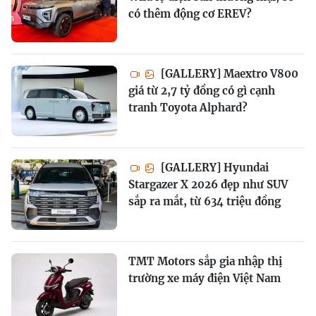
có thêm động cơ EREV?
[GALLERY] Maextro V800
giá từ 2,7 tỷ đồng có gì cạnh
tranh Toyota Alphard?
[GALLERY] Hyundai
Stargazer X 2026 đẹp như SUV
sắp ra mắt, từ 634 triệu đồng
TMT Motors sắp gia nhập thị
trường xe máy điện Việt Nam