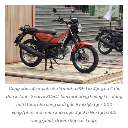
Cung cấp sức mạnh cho Yamaha PG-1 là động cơ 4 thì,
đơn xi lanh, 2 valve SOHC, làm mát bằng không khí, dung
tích 115cc cho công suất gần 9 mã lực tại 7.000
vòng/phút, mô-men xoắn cực đại 9,5 Nm tại 5.500
vòng/phút, đi kèm hộp số 4 cấp.