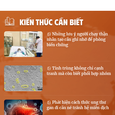
KIẾN THỨC CẦN BIẾT
Những lưu ý người chạy thận
nhân tạo cần ghi nhớ để phòng
biến chứng
Tinh trùng không chỉ cạnh
tranh mà còn biết phối hợp nhóm
Phát hiện cách thức ung thư
gan di căn né tránh hệ miễn dịch