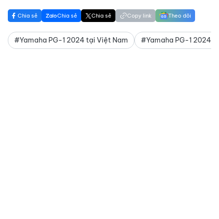
Chia sẻ
Chia sẻ
Chia sẻ
Copy link
Theo dõi
#Yamaha PG-1 2024 tại Việt Nam
#Yamaha PG-1 2024 m