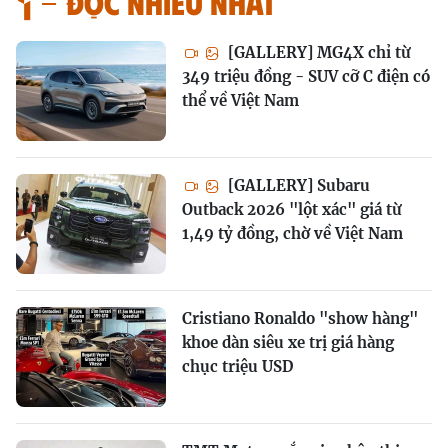
Đọc nhiều nhất
[GALLERY] MG4X chỉ từ
349 triệu đồng - SUV cỡ C điện có
thể về Việt Nam
[GALLERY] Subaru
Outback 2026 "lột xác" giá từ
1,49 tỷ đồng, chờ về Việt Nam
Cristiano Ronaldo "show hàng"
khoe dàn siêu xe trị giá hàng
chục triệu USD