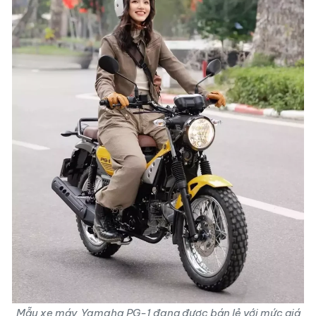
Mẫu xe máy Yamaha PG-1 đang được bán lẻ với mức giá