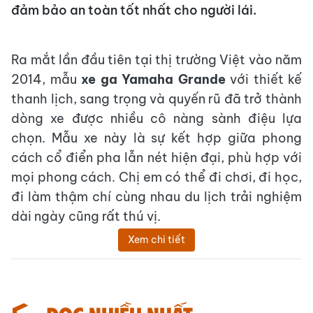
đảm bảo an toàn tốt nhất cho người lái.
Ra mắt lần đầu tiên tại thị trường Việt vào năm
2014, mẫu
xe ga Yamaha Grande
với thiết kế
thanh lịch, sang trọng và quyến rũ đã trở thành
dòng xe được nhiều cô nàng sành điệu lựa
chọn. Mẫu xe này là sự kết hợp giữa phong
cách cổ điển pha lẫn nét hiện đại, phù hợp với
mọi phong cách. Chị em có thể đi chơi, đi học,
đi làm thậm chí cùng nhau du lịch trải nghiệm
dài ngày cũng rất thú vị.
Xem chi tiết