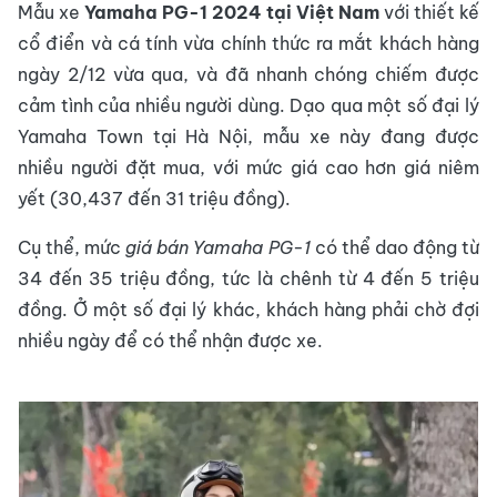
Mẫu xe
Yamaha PG-1 2024 tại Việt Nam
với thiết kế
cổ điển và cá tính vừa chính thức ra mắt khách hàng
ngày 2/12 vừa qua, và đã nhanh chóng chiếm được
cảm tình của nhiều người dùng. Dạo qua một số đại lý
Yamaha Town tại Hà Nội, mẫu xe này đang được
nhiều người đặt mua, với mức giá cao hơn giá niêm
yết (30,437 đến 31 triệu đồng).
Cụ thể, mức
giá bán Yamaha PG-1
có thể dao động từ
34 đến 35 triệu đồng, tức là chênh từ 4 đến 5 triệu
đồng. Ở một số đại lý khác, khách hàng phải chờ đợi
nhiều ngày để có thể nhận được xe.