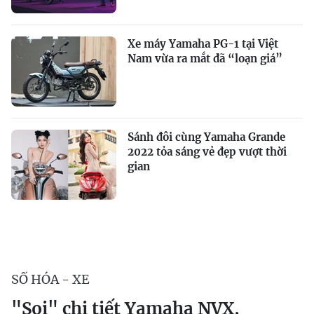
Xe máy Yamaha PG-1 tại Việt
Nam vừa ra mắt đã “loạn giá”
Sánh đôi cùng Yamaha Grande
2022 tỏa sáng vẻ đẹp vượt thời
gian
SỐ HÓA - XE
"Soi" chi tiết Yamaha NVX,