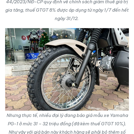
44/2023/NĐ-CP quy định về chính sách giảm thuế giá trị
gia tăng, thuế GTGT 8% được áp dụng từ ngày 1/7 đến hết
ngày 31/12.
Nhưng thực tế, nhiều đại lý đang báo giá mẫu xe Yamaha
PG-1 ở mức 31 – 32 triệu đồng (đã kèm thuế GTGT 10%).
Như vậy với giá bán này khách hàng sẽ phải bỏ thêm số