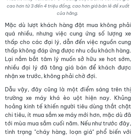
cao hơn từ 3 đến 4 triệu đồng, cao hơn giá bán lẻ đề xuất
của hãng.
Mặc dù lượt khách hàng đặt mua không phải
quá nhiều, nhưng việc cung ứng số lượng xe
thấp cho các đại lý, dẫn đến việc nguồn cung
thấp không đáp ứng được nhu cầu khách hàng.
Lại nắm bắt tâm lý muốn sở hữu xe hot sớm,
nhiều đại lý đã tăng giá bán để khách được
nhận xe trước, không phải chờ đợi.
Dẫu vậy, đây cũng là một điểm sáng trên thị
trường xe máy khá èo uột hiện nay. Khủng
hoảng kinh tế khiến người tiêu dùng thắt chặt
chi tiêu, ít mua sắm xe máy mới hơn, mặc dù đã
tới mùa mua sắm cuối năm. Nếu như trước đây,
tình trạng "cháy hàng, loạn giá" phổ biến với