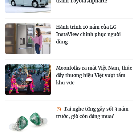
tranh Toyota Alphard?
Hành trình 10 năm của LG
InstaView chinh phục người
dùng
Moonfolks ra mắt Việt Nam, thúc
đẩy thương hiệu Việt vượt tầm
khu vực
Tai nghe từng gây sốt 3 năm
trước, giờ còn đáng mua?