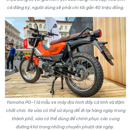
cả đăng ký, người dùng sẽ phải chi tới gần 40 triệu đồng.
Yamaha PG-1 là mẫu xe máy địa hình đầy cá tính và đậm
chất chơi. Xe vừa có thể sử dụng để đi lại hàng ngày trong
thành phố, vừa có thể dùng để chính phục các cung
đường khó trong những chuyến phượt dài ngày.