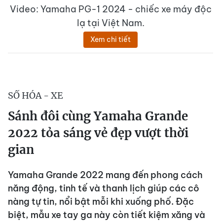
Video: Yamaha PG-1 2024 - chiếc xe máy độc
lạ tại Việt Nam.
Xem chi tiết
SỐ HÓA - XE
Sánh đôi cùng Yamaha Grande
2022 tỏa sáng vẻ đẹp vượt thời
gian
Yamaha Grande 2022 mang đến phong cách
năng động, tinh tế và thanh lịch giúp các cô
nàng tự tin, nổi bật mỗi khi xuống phố. Đặc
biệt, mẫu xe tay ga này còn tiết kiệm xăng và