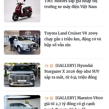
TMT Motors sắp gia nhập thị
trường xe máy điện Việt Nam
Toyota Land Cruiser V8 2009
chạy gần 1 triệu km, động cơ và
hộp số vẫn zin
[GALLERY] Hyundai
Stargazer X 2026 đẹp như SUV
sắp ra mắt, từ 634 triệu đồng
[GALLERY] Maextro V800
giá từ 2,7 tỷ đồng có gì cạnh