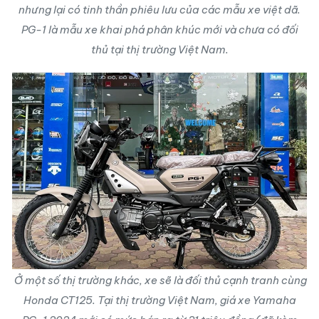
nhưng lại có tinh thần phiêu lưu của các mẫu xe việt dã.
PG-1 là mẫu xe khai phá phân khúc mới và chưa có đối
thủ tại thị trường Việt Nam.
Ở một số thị trường khác, xe sẽ là đối thủ cạnh tranh cùng
Honda CT125. Tại thị trường Việt Nam,
giá xe Yamaha