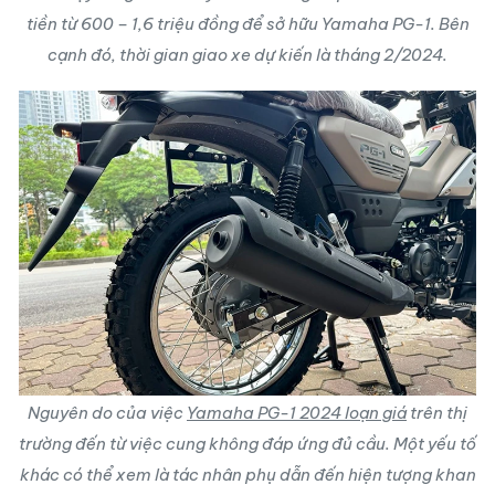
tiền từ 600 – 1,6 triệu đồng để sở hữu Yamaha PG-1. Bên
cạnh đó, thời gian giao xe dự kiến là tháng 2/2024.
Nguyên do của việc
Yamaha PG-1 2024 loạn giá
trên thị
trường đến từ việc cung không đáp ứng đủ cầu. Một yếu tố
khác có thể xem là tác nhân phụ dẫn đến hiện tượng khan