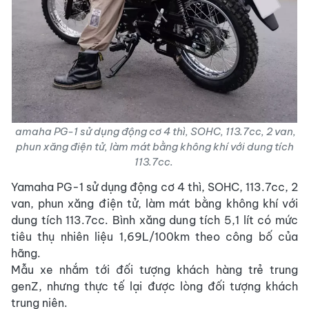
amaha PG-1 sử dụng động cơ 4 thì, SOHC, 113.7cc, 2 van,
phun xăng điện tử, làm mát bằng không khí với dung tích
113.7cc.
Yamaha PG-1 sử dụng động cơ 4 thì, SOHC, 113.7cc, 2
van, phun xăng điện tử, làm mát bằng không khí với
dung tích 113.7cc. Bình xăng dung tích 5,1 lít có mức
tiêu thụ nhiên liệu 1,69L/100km theo công bố của
hãng.
Mẫu xe nhắm tới đối tượng khách hàng trẻ trung
genZ, nhưng thực tế lại được lòng đối tượng khách
trung niên.