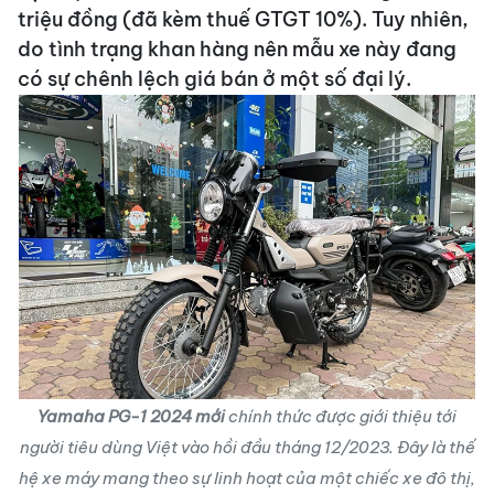
triệu đồng (đã kèm thuế GTGT 10%). Tuy nhiên,
do tình trạng khan hàng nên mẫu xe này đang
có sự chênh lệch giá bán ở một số đại lý.
Yamaha PG-1 2024 mới
chính thức được giới thiệu tới
người tiêu dùng Việt vào hồi đầu tháng 12/2023. Đây là thế
hệ xe máy mang theo sự linh hoạt của một chiếc xe đô thị,