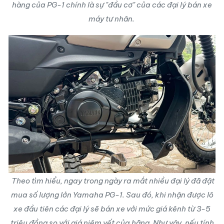
hàng của PG-1 chính là sự "đầu cơ" của các đại lý bán xe
máy tư nhân.
Theo tìm hiểu, ngay trong ngày ra mắt nhiều đại lý đã đặt
mua số lượng lớn Yamaha PG-1. Sau đó, khi nhận được lô
xe đầu tiên các đại lý sẽ bán xe với mức giá kênh từ 3-5
triệu đồng so với giá niêm yết của hãng. Như vậy, nếu tính