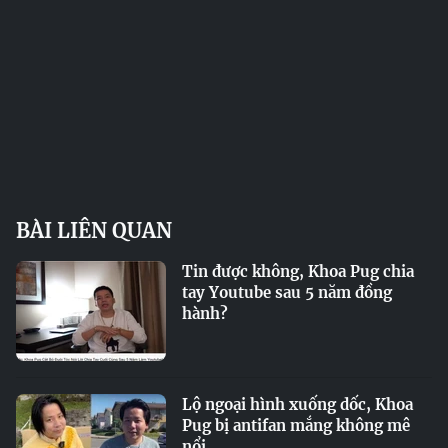
BÀI LIÊN QUAN
Tin được không, Khoa Pug chia
tay Youtube sau 5 năm đồng
hành?
Lộ ngoại hình xuống dốc, Khoa
Pug bị antifan mắng không mê
nổi