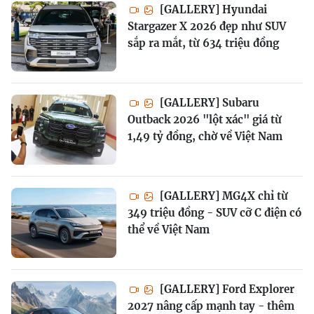
[GALLERY] Hyundai
Stargazer X 2026 đẹp như SUV
sắp ra mắt, từ 634 triệu đồng
[GALLERY] Subaru
Outback 2026 "lột xác" giá từ
1,49 tỷ đồng, chờ về Việt Nam
[GALLERY] MG4X chỉ từ
349 triệu đồng - SUV cỡ C điện có
thể về Việt Nam
[GALLERY] Ford Explorer
2027 nâng cấp mạnh tay - thêm