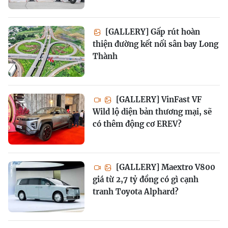
[GALLERY] Gấp rút hoàn
thiện đường kết nối sân bay Long
Thành
[GALLERY] VinFast VF
Wild lộ diện bản thương mại, sẽ
có thêm động cơ EREV?
[GALLERY] Maextro V800
giá từ 2,7 tỷ đồng có gì cạnh
tranh Toyota Alphard?