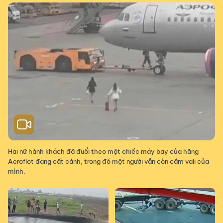
Hai nữ hành khách đã đuổi theo một chiếc máy bay của hãng
Aeroflot đang cất cánh, trong đó một người vẫn còn cầm vali của
mình.