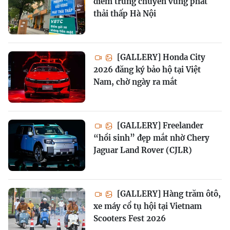
điểm trung chuyển vùng phát
thải thấp Hà Nội
[GALLERY] Honda City
2026 đăng ký bảo hộ tại Việt
Nam, chờ ngày ra mắt
[GALLERY] Freelander
“hồi sinh” đẹp mắt nhờ Chery
Jaguar Land Rover (CJLR)
[GALLERY] Hàng trăm ôtô,
xe máy cổ tụ hội tại Vietnam
Scooters Fest 2026