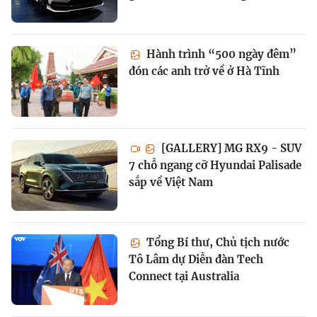
Hành trình “500 ngày đêm”
đón các anh trở về ở Hà Tĩnh
[GALLERY] MG RX9 - SUV
7 chỗ ngang cỡ Hyundai Palisade
sắp về Việt Nam
Tổng Bí thư, Chủ tịch nước
Tô Lâm dự Diễn đàn Tech
Connect tại Australia