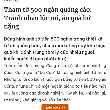
Tham tờ 500 ngàn quảng cáo:
Tranh nhau lộc rơi, ăn quả hớ
nặng
Dùng hình ảnh tờ tiền 500 nghìn trong thiết kế
tờ rơi quảng cáo, chiêu marketing này khá hiệu
quả khi đánh trúng tâm lý của nhiều người,
khiến người đi qua phải chú ý.
Trên diễn đàn mạng đang chia sẻ chiêu marketing
được đánh giá là “bá đạo” khi dùng hình ảnh tờ tiền.
Những tờ rơi có kích thước gần bằng tờ tiền 500 nghìn
đồng, nhưng chỉ có một mặt in giống tờ tiền này; mặt
sau in quảng cáo doanh nghiệp. Tuy nhiên, khi gấp lại,
tờ rơi này khá giống với tờ tiền thật.
Xem chi tiết