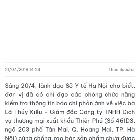
21/04/2019 14:28
Theo Saostar
Sáng 20/4, lãnh đạo Sở Y tế Hà Nội cho biết,
đơn vị đã có chỉ đạo các phòng chức năng
kiểm tra thông tin báo chí phản ánh về việc bà
Lã Thúy Kiều - Giám đốc Công ty TNHH Dịch
vụ thương mại xuất khẩu Thiên Phú (Số 461D3,
ngõ 203 phố Tân Mai, Q. Hoàng Mai, TP. Hà
Nội) cùng chồng, rao bán sản phẩm chưa được