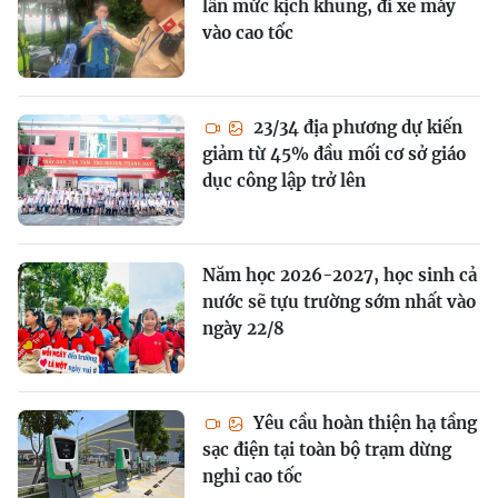
lần mức kịch khung, đi xe máy
vào cao tốc
23/34 địa phương dự kiến
giảm từ 45% đầu mối cơ sở giáo
dục công lập trở lên
Năm học 2026-2027, học sinh cả
nước sẽ tựu trường sớm nhất vào
ngày 22/8
Yêu cầu hoàn thiện hạ tầng
sạc điện tại toàn bộ trạm dừng
nghỉ cao tốc