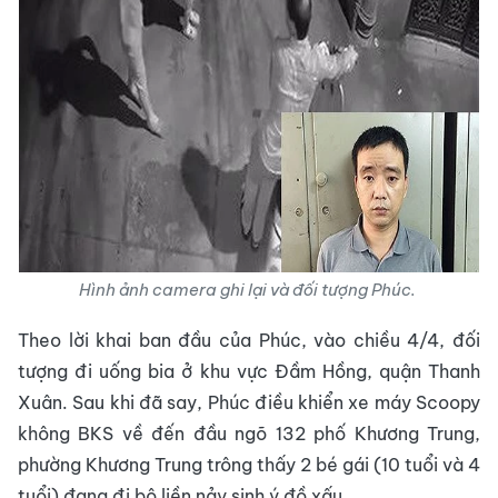
Hình ảnh camera ghi lại và đối tượng Phúc.
Theo lời khai ban đầu của Phúc, vào chiều 4/4, đối
tượng đi uống bia ở khu vực Đầm Hồng, quận Thanh
Xuân. Sau khi đã say, Phúc điều khiển xe máy Scoopy
không BKS về đến đầu ngõ 132 phố Khương Trung,
phường Khương Trung trông thấy 2 bé gái (10 tuổi và 4
tuổi) đang đi bộ liền nảy sinh ý đồ xấu.