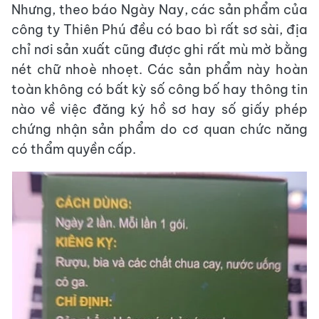
Nhưng, theo báo Ngày Nay, các sản phẩm của
công ty Thiên Phú đều có bao bì rất sơ sài, địa
chỉ nơi sản xuất cũng được ghi rất mù mờ bằng
nét chữ nhoè nhoẹt. Các sản phẩm này hoàn
toàn không có bất kỳ số công bố hay thông tin
nào về việc đăng ký hồ sơ hay số giấy phép
chứng nhận sản phẩm do cơ quan chức năng
có thẩm quyền cấp.