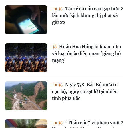
Tài xế có cồn cao gấp hơn 2
lần mức kịch khung, bị phạt và
giữ xe
Huấn Hoa Hồng bị khám nhà
và loạt ồn ào liên quan ‘giang hồ
mạng’
Ngày 7/8, Bắc Bộ mưa to
cục bộ, nguy cơ sạt lở tại nhiều
tỉnh phía Bắc
"Thần cồn" vi phạm vượt 2