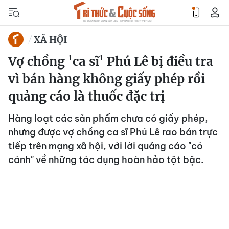
XÃ HỘI
Vợ chồng 'ca sĩ' Phú Lê bị điều tra
vì bán hàng không giấy phép rồi
quảng cáo là thuốc đặc trị
Hàng loạt các sản phẩm chưa có giấy phép,
nhưng được vợ chồng ca sĩ Phú Lê rao bán trực
tiếp trên mạng xã hội, với lời quảng cáo "có
cánh" về những tác dụng hoàn hảo tột bậc.