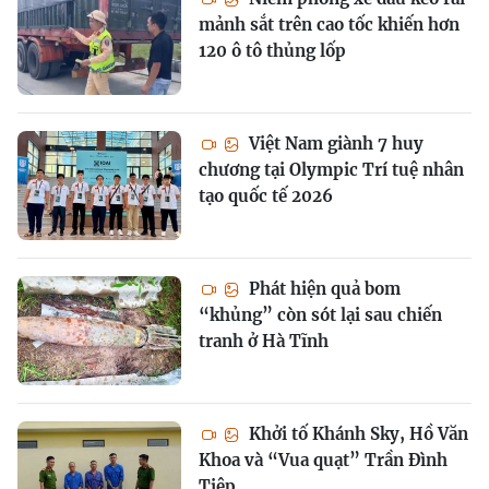
mảnh sắt trên cao tốc khiến hơn
120 ô tô thủng lốp
Việt Nam giành 7 huy
chương tại Olympic Trí tuệ nhân
tạo quốc tế 2026
Phát hiện quả bom
“khủng” còn sót lại sau chiến
tranh ở Hà Tĩnh
Khởi tố Khánh Sky, Hồ Văn
Khoa và “Vua quạt” Trần Đình
Tiệp