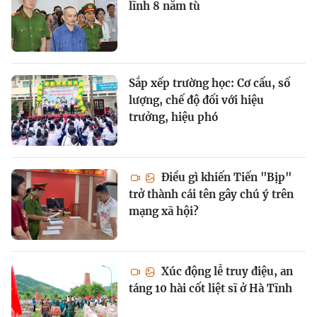
lĩnh 8 năm tù
Sắp xếp trường học: Cơ cấu, số
lượng, chế độ đối với hiệu
trưởng, hiệu phó
Điều gì khiến Tiến "Bịp"
trở thành cái tên gây chú ý trên
mạng xã hội?
Xúc động lễ truy điệu, an
táng 10 hài cốt liệt sĩ ở Hà Tĩnh