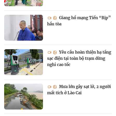
Giang hồ mạng Tiến “Bịp”
hầu tòa
Yêu cầu hoàn thiện hạ tầng
sạc điện tại toàn bộ trạm dừng
nghỉ cao tốc
Mưa lớn gây sạt lở, 2 người
mất tích ở Lào Cai