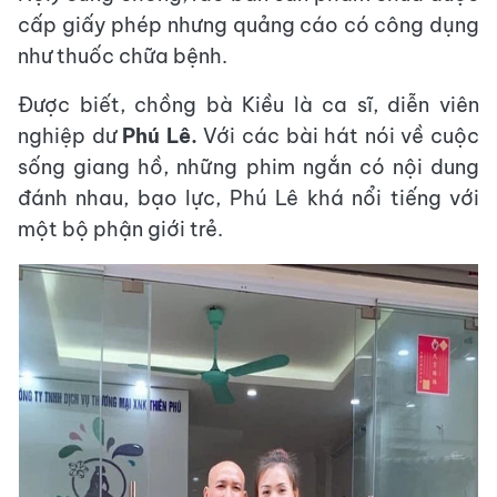
cấp giấy phép nhưng quảng cáo có công dụng
như thuốc chữa bệnh.
Được biết, chồng bà Kiều là ca sĩ, diễn viên
nghiệp dư
Phú Lê.
Với các bài hát nói về cuộc
sống giang hồ, những phim ngắn có nội dung
đánh nhau, bạo lực, Phú Lê khá nổi tiếng với
một bộ phận giới trẻ.