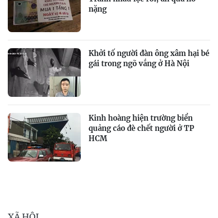
nặng
Khởi tố người đàn ông xâm hại bé
gái trong ngõ vắng ở Hà Nội
Kinh hoàng hiện trường biển
quảng cáo đè chết người ở TP
HCM
XÃ HỘI