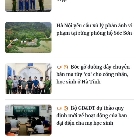
Hà Nội yêu cầu xử lý phản ánh vi
phạm tại rừng phòng hộ Sóc Sơn
Bóc gỡ đường dây chuyên
bán ma túy 'cỏ' cho công nhân,
học sinh ở Hà Tĩnh
Bộ GD&ĐT dự thảo quy
định mới về hoạt động của ban
đại diện cha mẹ học sinh