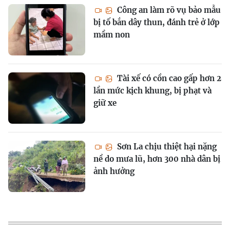
Công an làm rõ vụ bảo mẫu
bị tố bắn dây thun, đánh trẻ ở lớp
mầm non
Tài xế có cồn cao gấp hơn 2
lần mức kịch khung, bị phạt và
giữ xe
Sơn La chịu thiệt hại nặng
nề do mưa lũ, hơn 300 nhà dân bị
ảnh hưởng