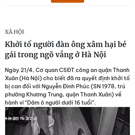
XÃ HỘI
Khởi tố người đàn ông xâm hại bé
gái trong ngõ vắng ở Hà Nội
Ngày 21/4, Cơ quan CSĐT công an quận Thanh
Xuân (Hà Nội) cho biết đã ra quyết định khởi tố
bị can đối với Nguyễn Đình Phúc (SN 1978, trú
phường Khương Trung, quận Thanh Xuân) về
hành vi “Dâm ô người dưới 16 tuổi”.