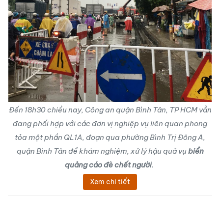
Đến 18h30 chiều nay, Công an quận Bình Tân, TP HCM vẫn
đang phối hợp với các đơn vị nghiệp vụ liên quan phong
tỏa một phần QL1A, đoạn qua phường Bình Trị Đông A,
quận Bình Tân để khám nghiệm, xử lý hậu quả vụ
biển
quảng cáo đè chết người
.
Xem chi tiết