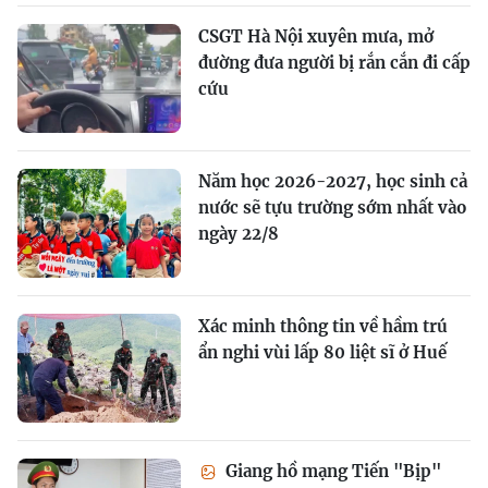
CSGT Hà Nội xuyên mưa, mở
đường đưa người bị rắn cắn đi cấp
cứu
Năm học 2026-2027, học sinh cả
nước sẽ tựu trường sớm nhất vào
ngày 22/8
Xác minh thông tin về hầm trú
ẩn nghi vùi lấp 80 liệt sĩ ở Huế
Giang hồ mạng Tiến "Bịp"