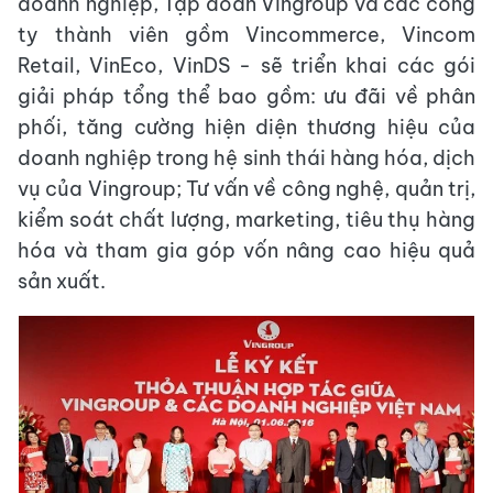
doanh nghiệp, Tập đoàn Vingroup và các công
ty thành viên gồm Vincommerce, Vincom
Retail, VinEco, VinDS - sẽ triển khai các gói
giải pháp tổng thể bao gồm: ưu đãi về phân
phối, tăng cường hiện diện thương hiệu của
doanh nghiệp trong hệ sinh thái hàng hóa, dịch
vụ của Vingroup; Tư vấn về công nghệ, quản trị,
kiểm soát chất lượng, marketing, tiêu thụ hàng
hóa và tham gia góp vốn nâng cao hiệu quả
sản xuất.