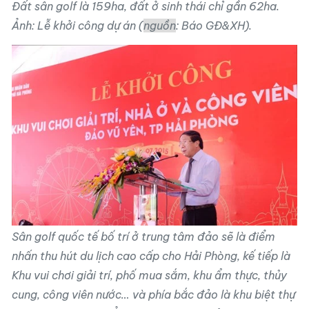
Đất sân golf là 159ha, đất ở sinh thái chỉ gần 62ha.
Ảnh: Lễ khởi công dự án (
nguồn
: Báo GĐ&XH).
Sân golf quốc tế bố trí ở trung tâm đảo sẽ là điểm
nhấn thu hút du lịch cao cấp cho Hải Phòng, kế tiếp là
Khu vui chơi giải trí, phố mua sắm, khu ẩm thực, thủy
cung, công viên nước… và phía bắc đảo là khu biệt thự