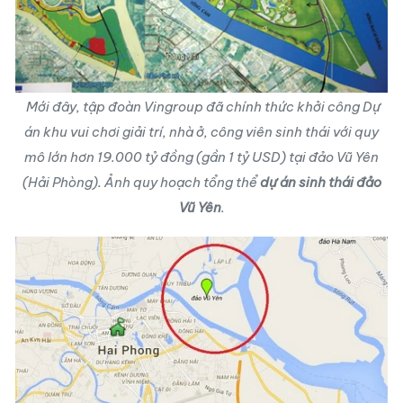
Mới đây, tập đoàn Vingroup đã chính thức khởi công Dự
án khu vui chơi giải trí, nhà ở, công viên sinh thái với quy
mô lớn hơn 19.000 tỷ đồng (gần 1 tỷ USD) tại đảo Vũ Yên
(Hải Phòng). Ảnh quy hoạch tổng thể
dự án sinh thái đảo
Vũ Yên
.