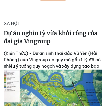
XÃ HỘI
Dự án nghìn tỷ vừa khởi công của
đại gia Vingroup
(Kiến Thức) - Dự án sinh thái đảo Vũ Yên (Hải
Phòng) của Vingroup có quy mô gần 1 tỷ đô có
nhiều ý tưởng quy hoạch và xây dựng táo bạo.