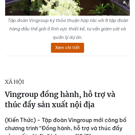
Tập đoàn Vingroup ký thỏa thuận hợp tác với 8 tập đoàn
hàng đầu thế giới ở lĩnh vực thiết kế, tư vấn giám sát và
quản lý dự án.
Xem chi tiết
XÃ HỘI
Vingroup đồng hành, hỗ trợ và
thúc đẩy sản xuất nội địa
(Kiến Thức) - Tập đoàn Vingroup mới công bố
chương trình “Đồng hành, hỗ trợ và thúc đẩy