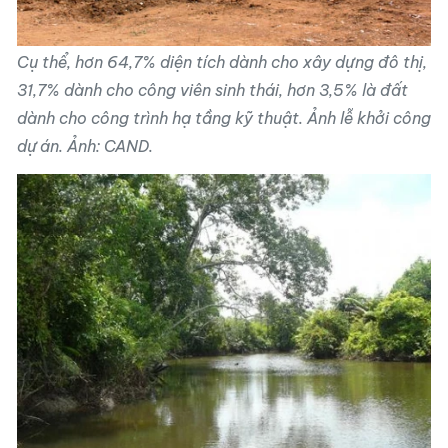
Cụ thể, hơn 64,7% diện tích dành cho xây dựng đô thị,
31,7% dành cho công viên sinh thái, hơn 3,5% là đất
dành cho công trình hạ tầng kỹ thuật. Ảnh lễ khởi công
dự á
n. Ảnh
: CAND.