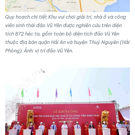
Quy hoạch chi tiết Khu vui chơi giải trí, nhà ở và công
viên sinh thái đảo Vũ Yên được nghiên cứu trên diện
tích 872 héc ta, gồm toàn bộ diện tích đảo Vũ Yên
thuộc địa bàn quận Hải An và huyện Thuỷ Nguyên (Hải
Phòng). Ảnh: vị trí đảo Vũ Yên.