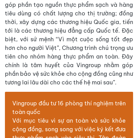
góp phần tạo nguồn thực phẩm sạch và hàng
tiêu dùng có chất lượng cho thị trường; đồng
thời, xây dựng các thương hiệu Quốc gia, tiến
tới là các thương hiệu đẳng cấp Quốc tế. Đặc
biệt, với sứ mệnh “Vì một cuộc sống tốt đẹp
hơn cho người Việt”, Chương trình chú trọng ưu
tiên cho nhóm hàng thực phẩm an toàn. Đây
chính là tâm huyết của Vingroup nhằm góp
phần bảo vệ sức khỏe cho cộng đồng cũng như
tương lai lâu dài cho các thế hệ mai sau”.
Vingroup đầu tư 16 phòng thí nghiệm trên
toàn quốc
Với mục tiêu vì sự an toàn và sức khỏe
cộng đồng, song song với việc ký kết đưa
thực phẩm sạch vào siêu thị, Tập đoàn