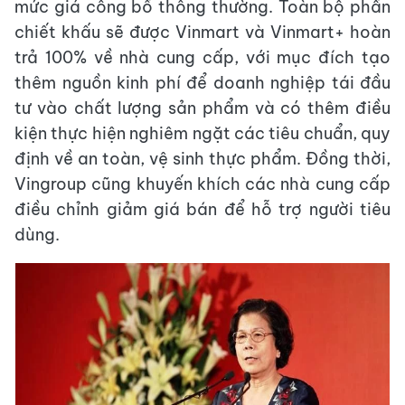
mức giá công bố thông thường. Toàn bộ phần
chiết khấu sẽ được Vinmart và Vinmart+ hoàn
trả 100% về nhà cung cấp, với mục đích tạo
thêm nguồn kinh phí để doanh nghiệp tái đầu
tư vào chất lượng sản phẩm và có thêm điều
kiện thực hiện nghiêm ngặt các tiêu chuẩn, quy
định về an toàn, vệ sinh thực phẩm. Đồng thời,
Vingroup cũng khuyến khích các nhà cung cấp
điều chỉnh giảm giá bán để hỗ trợ người tiêu
dùng.