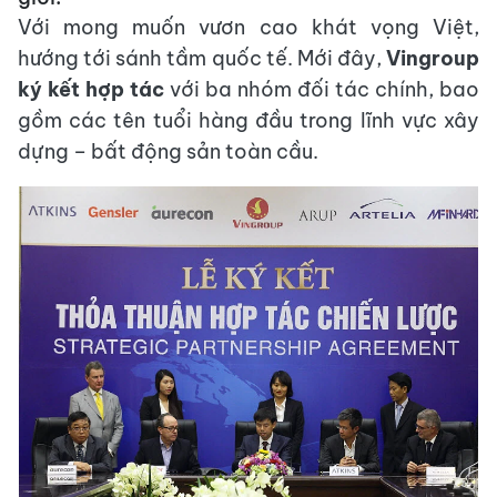
Với mong muốn vươn cao khát vọng Việt,
hướng tới sánh tầm quốc tế. Mới đây,
Vingroup
ký kết hợp tác
với ba nhóm đối tác chính, bao
gồm các tên tuổi hàng đầu trong lĩnh vực xây
dựng – bất động sản toàn cầu.