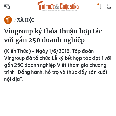
XÃ HỘI
Vingroup ký thỏa thuận hợp tác
với gần 250 doanh nghiệp
(Kiến Thức) - Ngày 1/6/2016, Tập đoàn
Vingroup đã tổ chức Lễ ký kết hợp tác đợt 1 với
gần 250 doanh nghiệp Việt tham gia chương
trình “Đồng hành, hỗ trợ và thúc đẩy sản xuất
nội địa”.