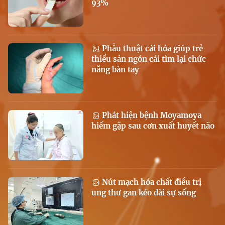
93%
Phẫu thuật cái hóa giúp trẻ
thiểu sản ngón cái tìm lại chức
năng bàn tay
Phát hiện bệnh Moyamoya
hiếm gặp sau cơn xuất huyết não
Nút mạch hóa chất điều trị
ung thư gan kéo dài sự sống