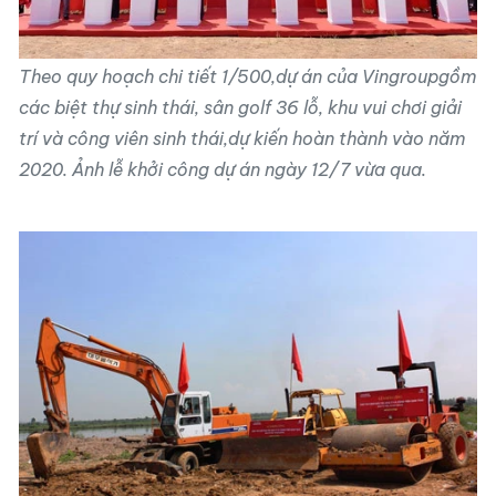
Theo quy hoạch chi tiết 1/500,
dự án của Vingroup
gồm
các biệt thự sinh thái, sân golf 36 lỗ, khu vui chơi giải
trí và công viên sinh thái,dự kiến hoàn thành vào năm
2020. Ảnh lễ khởi công dự án ngày 12/7 vừa qua.