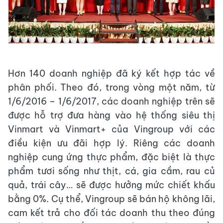
Hơn 140 doanh nghiệp đã ký kết hợp tác về
phân phối. Theo đó, trong vòng một năm, từ
1/6/2016 – 1/6/2017, các doanh nghiệp trên sẽ
được hỗ trợ đưa hàng vào hệ thống siêu thị
Vinmart và Vinmart+ của Vingroup với các
điều kiện ưu đãi hợp lý. Riêng các doanh
nghiệp cung ứng thực phẩm, đặc biệt là thực
phẩm tươi sống như thịt, cá, gia cầm, rau củ
quả, trái cây… sẽ được hưởng mức chiết khấu
bằng 0%. Cụ thể, Vingroup sẽ bán hộ không lãi,
cam kết trả cho đối tác doanh thu theo đúng