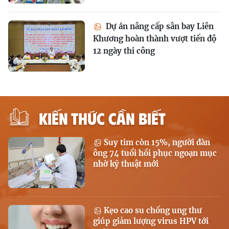
Dự án nâng cấp sân bay Liên
Khương hoàn thành vượt tiến độ
12 ngày thi công
KIẾN THỨC CẦN BIẾT
Suy tim còn 15%, người đàn
ông 74 tuổi hồi phục ngoạn mục
nhờ kỹ thuật mới
Kẹo cao su chống ung thư
giúp giảm lượng virus HPV tới