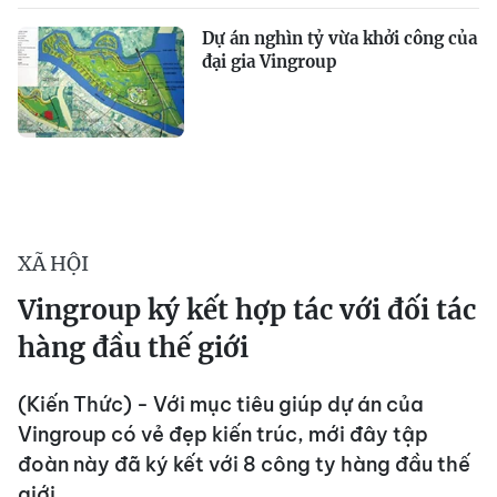
Dự án nghìn tỷ vừa khởi công của
đại gia Vingroup
XÃ HỘI
Vingroup ký kết hợp tác với đối tác
hàng đầu thế giới
(Kiến Thức) - Với mục tiêu giúp dự án của
Vingroup có vẻ đẹp kiến trúc, mới đây tập
đoàn này đã ký kết với 8 công ty hàng đầu thế
giới.