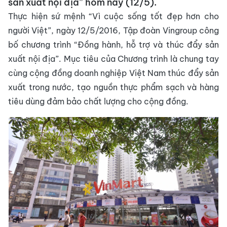
sản xuất nội địa” hôm nay (12/5).
Thực hiện sứ mệnh “Vì cuộc sống tốt đẹp hơn cho
người Việt”, ngày 12/5/2016, Tập đoàn Vingroup công
bố chương trình “Đồng hành, hỗ trợ và thúc đẩy sản
xuất nội địa”. Mục tiêu của Chương trình là chung tay
cùng cộng đồng doanh nghiệp Việt Nam thúc đẩy sản
xuất trong nước, tạo nguồn thực phẩm sạch và hàng
tiêu dùng đảm bảo chất lượng cho cộng đồng.