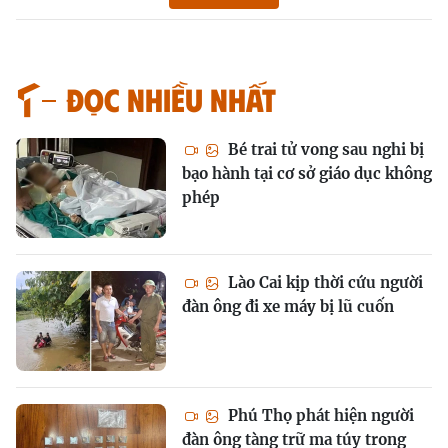
Đọc nhiều nhất
Bé trai tử vong sau nghi bị
bạo hành tại cơ sở giáo dục không
phép
Lào Cai kịp thời cứu người
đàn ông đi xe máy bị lũ cuốn
Phú Thọ phát hiện người
đàn ông tàng trữ ma túy trong