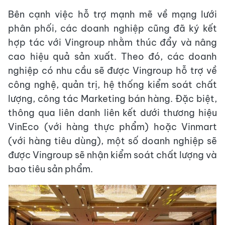
Bên cạnh việc hỗ trợ mạnh mẽ về mạng lưới
phân phối, các doanh nghiệp cũng đã ký kết
hợp tác với Vingroup nhằm thúc đẩy và nâng
cao hiệu quả sản xuất. Theo đó, các doanh
nghiệp có nhu cầu sẽ được Vingroup hỗ trợ về
công nghệ, quản trị, hệ thống kiểm soát chất
lượng, công tác Marketing bán hàng. Đặc biệt,
thông qua liên danh liên kết dưới thương hiệu
VinEco (với hàng thực phẩm) hoặc Vinmart
(với hàng tiêu dùng), một số doanh nghiệp sẽ
được Vingroup sẽ nhận kiểm soát chất lượng và
bao tiêu sản phẩm.