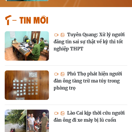
Tin mới
Tuyên Quang: Xử lý người
đăng tin sai sự thật về kỳ thi tốt
nghiệp THPT
Phú Thọ phát hiện người
đàn ông tàng trữ ma túy trong
phòng trọ
Lào Cai kịp thời cứu người
đàn ông đi xe máy bị lũ cuốn