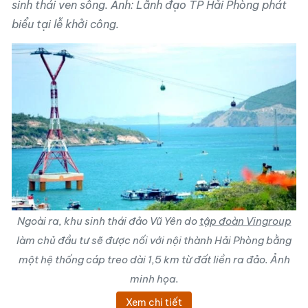
sinh thái ven sông. Ảnh: Lãnh đạo TP Hải Phòng phát
biểu tại lễ khởi công.
Ngoài ra, khu sinh thái đảo Vũ Yên do
tập đoàn Vingroup
làm chủ đầu tư sẽ được nối với nội thành Hải Phòng bằng
một hệ thống cáp treo dài 1,5 km từ đất liền ra đảo. Ảnh
minh họa.
Xem chi tiết