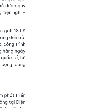
hủ được quy
 tiện nghi -
n golf 18 hố
mang đến trải
c công trình
ng hàng ngày
 quốc tế, hệ
g cộng, công
m phát triển
ống tại Điện