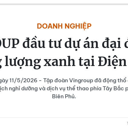
DOANH NGHIỆP
P đầu tư dự án đại đ
 lượng xanh tại Điện
ngày 11/5/2026 - Tập đoàn Vingroup đã động thổ 
 lịch nghỉ dưỡng và dịch vụ thể thao phía Tây Bắc
Biên Phủ.