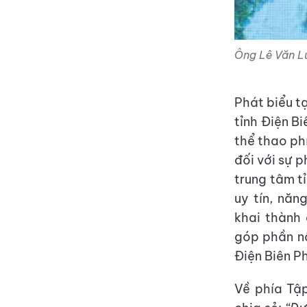
Ông Lê Văn Lư
Phát biểu tạ
tỉnh Điện Bi
thể thao ph
đối với sự p
trung tâm tỉ
uy tín, năn
khai thành 
góp phần nâ
Điện Biên Ph
Về phía Tậ