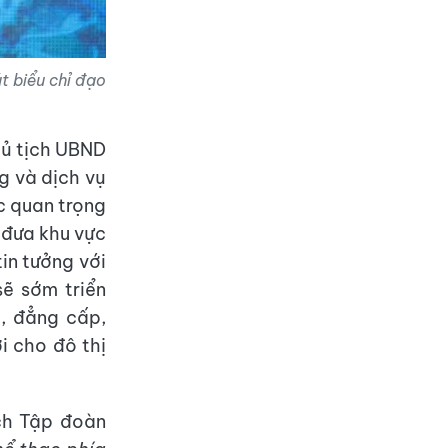
t biểu chỉ đạo
Chủ tịch UBND
ng và dịch vụ
c quan trọng
n đưa khu vực
tin tưởng với
sẽ sớm triển
i, đẳng cấp,
i cho đô thị
ch Tập đoàn