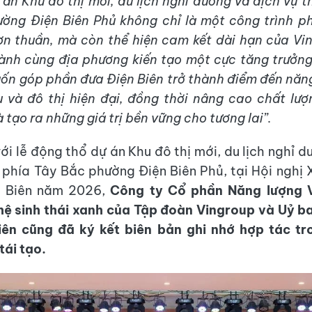
 án Khu đô thị mới, du lịch nghỉ dưỡng và dịch vụ t
ờng Điện Biên Phủ không chỉ là một công trình ph
n thuần, mà còn thể hiện cam kết dài hạn của Vi
ành cùng địa phương kiến tạo một cực tăng trưởn
ốn góp phần đưa Điện Biên trở thành điểm đến năn
vụ và đô thị hiện đại, đồng thời nâng cao chất lư
 tạo ra những giá trị bền vững cho tương lai”.
ới lễ động thổ dự án Khu đô thị mới, du lịch nghỉ d
 phía Tây Bắc phường Điện Biên Phủ, tại Hội nghị 
ện Biên năm 2026,
Công ty Cổ phần Năng lượng 
hệ sinh thái xanh của Tập đoàn Vingroup và Uỷ 
iên cũng đã ký kết biên bản ghi nhớ hợp tác tr
tái tạo.