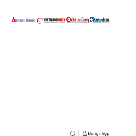
Đăng nhập