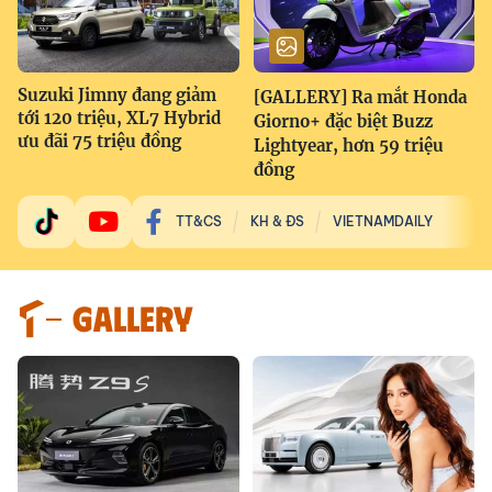
Suzuki Jimny đang giảm
[GALLERY] Ra mắt Honda
tới 120 triệu, XL7 Hybrid
Giorno+ đặc biệt Buzz
ưu đãi 75 triệu đồng
Lightyear, hơn 59 triệu
đồng
TT&CS
KH & ĐS
VIETNAMDAILY
GALLERY