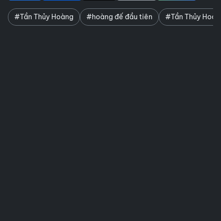
#Tần Thủy Hoàng
#hoàng đế đầu tiên
#Tần Thủy Hoàn