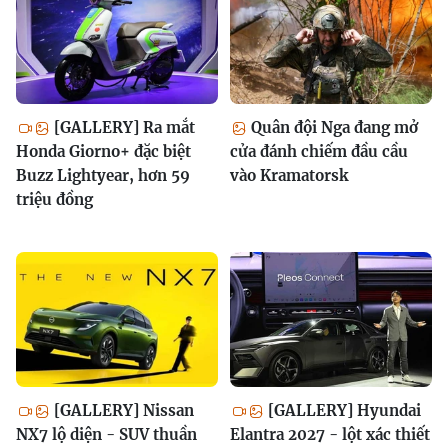
[GALLERY] Ra mắt
Quân đội Nga đang mở
Honda Giorno+ đặc biệt
cửa đánh chiếm đầu cầu
Buzz Lightyear, hơn 59
vào Kramatorsk
triệu đồng
[GALLERY] Nissan
[GALLERY] Hyundai
NX7 lộ diện - SUV thuần
Elantra 2027 - lột xác thiết