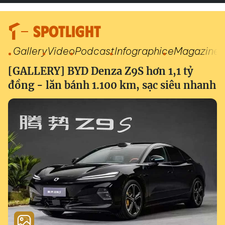
SPOTLIGHT
Gallery
Video
Podcast
Infographic
eMagazine
[GALLERY] BYD Denza Z9S hơn 1,1 tỷ
đồng - lăn bánh 1.100 km, sạc siêu nhanh