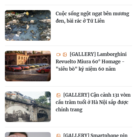
Cuộc sống ngột ngạt bên mương
đen, bãi rác ở Tứ Liên
[GALLERY] Lamborghini
Revuelto Miura 60° Homage -
"siêu bò" kỷ niệm 60 năm
[GALLERY] Cận cảnh 131 vòm
cầu trăm tuổi ở Hà Nội sắp được
chỉnh trang
[GALLERY] Smartphone pin