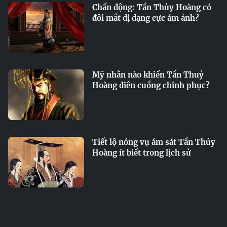
Chấn động: Tần Thủy Hoàng có
đôi mắt dị dạng cực ám ảnh?
Mỹ nhân nào khiến Tần Thuỷ
Hoàng điên cuồng chinh phục?
Tiết lộ nóng vụ ám sát Tần Thủy
Hoàng ít biết trong lịch sử