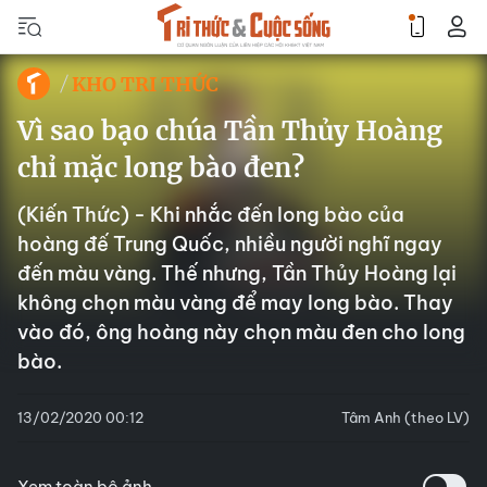
KHO TRI THỨC
Vì sao bạo chúa Tần Thủy Hoàng
chỉ mặc long bào đen?
(Kiến Thức) - Khi nhắc đến long bào của
hoàng đế Trung Quốc, nhiều người nghĩ ngay
đến màu vàng. Thế nhưng, Tần Thủy Hoàng lại
không chọn màu vàng để may long bào. Thay
vào đó, ông hoàng này chọn màu đen cho long
bào.
13/02/2020 00:12
Tâm Anh (theo LV)
Xem toàn bộ ảnh