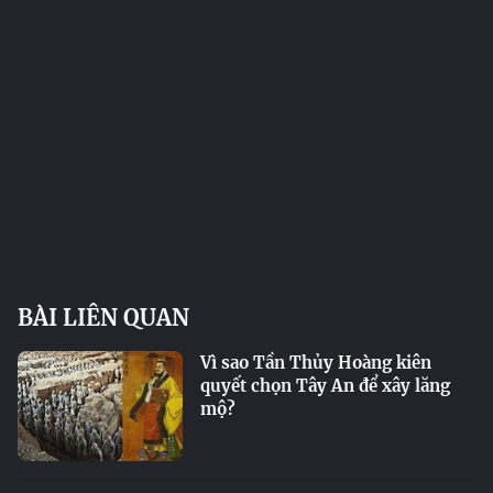
BÀI LIÊN QUAN
Vì sao Tần Thủy Hoàng kiên
quyết chọn Tây An để xây lăng
mộ?