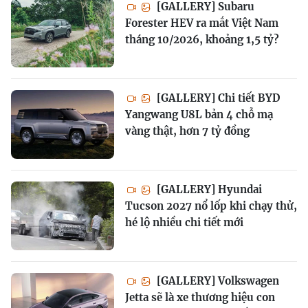
[GALLERY] Subaru
Forester HEV ra mắt Việt Nam
tháng 10/2026, khoảng 1,5 tỷ?
[GALLERY] Chi tiết BYD
Yangwang U8L bản 4 chỗ mạ
vàng thật, hơn 7 tỷ đồng
[GALLERY] Hyundai
Tucson 2027 nổ lốp khi chạy thử,
hé lộ nhiều chi tiết mới
[GALLERY] Volkswagen
Jetta sẽ là xe thương hiệu con