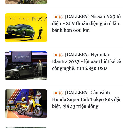
[GALLERY] Nissan NX7 lộ
diện - SUV thuần điện giá rẻ lăn
bánh hơn 600 km
[GALLERY] Hyundai
Elantra 2027 - lột xác thiết kế và
công nghệ, từ 16.850 USD
[GALLERY] Cận cảnh
Honda Super Cub Tokyo 80s đặc
biệt, giá 43 triệu đồng