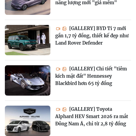
năng lượng mới "giá mềm"
[GALLERY] BYD Ti 7 mới
gần 1,7 tỷ đồng, thiết kế đẹp như
Land Rover Defender
[GALLERY] Chi tiết "tiêm
kích mặt đất" Hennessey
Blackbird hơn 65 tỷ đồng
[GALLERY] Toyota
Alphard HEV Smart 2026 ra mắt
Đông Nam Á, chỉ từ 2,8 tỷ đồng