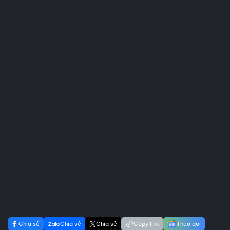
Chia sẻ
Chia sẻ
Chia sẻ
Copy link
Theo dõi