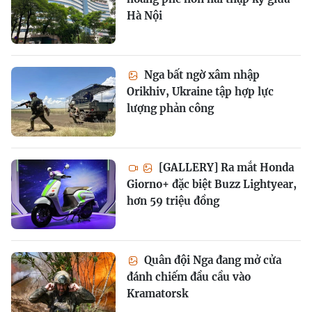
Hà Nội
Nga bất ngờ xâm nhập
Orikhiv, Ukraine tập hợp lực
lượng phản công
[GALLERY] Ra mắt Honda
Giorno+ đặc biệt Buzz Lightyear,
hơn 59 triệu đồng
Quân đội Nga đang mở cửa
đánh chiếm đầu cầu vào
Kramatorsk