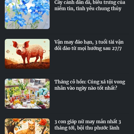
Cây cảnh dân dã, biểu trưng của
niềm tin, tình yêu chung thủy
Vận may đáo hạn, 3 tuổi tài vận
dồi dào từ mọi hướng sau 27/7
Tháng cô hồn: Cúng xá tội vong
nhân vào ngày nào tốt nhất?
3 con giáp nữ may mắn nhất 3
tháng tới, bội thu phước lành