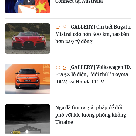
Connect tại Australia
[GALLERY] Chi tiết Bugatti
Mistral odo hơn 500 km, rao bán
hơn 249 tỷ đồng
[GALLERY] Volkswagen ID.
Era 5X lộ diện, "đối thủ" Toyota
RAV4 và Honda CR-V
Nga đã tìm ra giải pháp để đối
phó với lực lượng phòng không
Ukraine