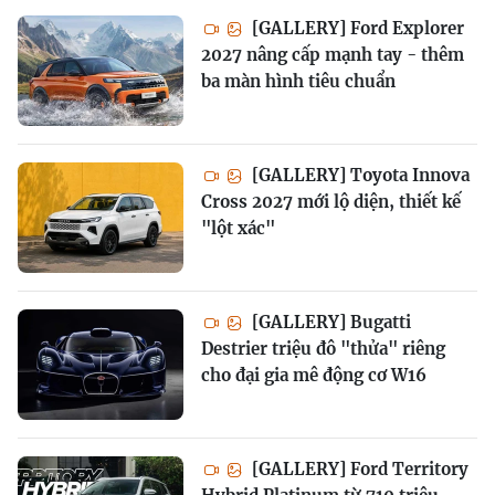
[GALLERY] Ford Explorer
2027 nâng cấp mạnh tay - thêm
ba màn hình tiêu chuẩn
[GALLERY] Toyota Innova
Cross 2027 mới lộ diện, thiết kế
"lột xác"
[GALLERY] Bugatti
Destrier triệu đô "thửa" riêng
cho đại gia mê động cơ W16
[GALLERY] Ford Territory