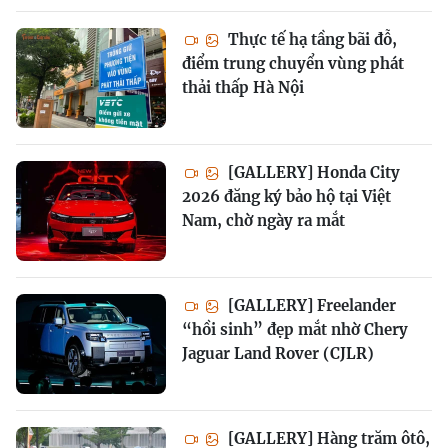
Thực tế hạ tầng bãi đỗ,
điểm trung chuyển vùng phát
thải thấp Hà Nội
[GALLERY] Honda City
2026 đăng ký bảo hộ tại Việt
Nam, chờ ngày ra mắt
[GALLERY] Freelander
“hồi sinh” đẹp mắt nhờ Chery
Jaguar Land Rover (CJLR)
[GALLERY] Hàng trăm ôtô,