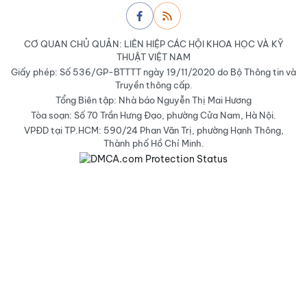
CƠ QUAN CHỦ QUẢN: LIÊN HIỆP CÁC HỘI KHOA HỌC VÀ KỸ
THUẬT VIỆT NAM
Giấy phép: Số 536/GP-BTTTT ngày 19/11/2020 do Bộ Thông tin và
Truyền thông cấp.
Tổng Biên tập: Nhà báo Nguyễn Thị Mai Hương
Tòa soạn: Số 70 Trần Hưng Đạo, phường Cửa Nam, Hà Nội.
VPĐD tại TP.HCM: 590/24 Phan Văn Trị, phường Hạnh Thông,
Thành phố Hồ Chí Minh.