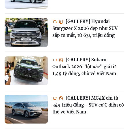
[GALLERY] Hyundai
Stargazer X 2026 đẹp như SUV
sắp ra mắt, từ 634 triệu đồng
[GALLERY] Subaru
Outback 2026 "lột xác" giá từ
1,49 tỷ đồng, chờ về Việt Nam
[GALLERY] MG4X chỉ từ
349 triệu đồng - SUV cỡ C điện có
thể về Việt Nam