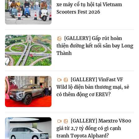
xe máy cổ tụ hội tại Vietnam
Scooters Fest 2026
[GALLERY] Gấp rút hoàn
thiện đường kết nối sân bay Long
Thành
[GALLERY] VinFast VF
Wild lộ diện bản thương mại, sẽ
có thêm động cơ EREV?
[GALLERY] Maextro V800
giá từ 2,7 tỷ đồng có gì cạnh
tranh Toyota Alphard?