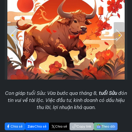
Con giáp tuổi Sửu: Vừa bước qua tháng 8,
tuổi Sửu
đón
tin vui về tài lộc. Việc đầu tư, kinh doanh có dấu hiệu
thu lời, lợi nhuận khả quan.
Chia sẻ
Chia sẻ
Chia sẻ
Copy link
Theo dõi