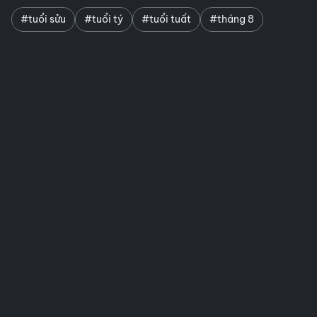
#tuổi sửu
#tuổi tý
#tuổi tuất
#tháng 8