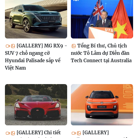
[GALLERY] MG RX9 -
Tổng Bí thư, Chủ tịch
SUV 7 chỗ ngang cỡ
nước Tô Lâm dự Diễn đàn
Hyundai Palisade sắp về
Tech Connect tại Australia
Việt Nam
[GALLERY] Chi tiết
[GALLERY]