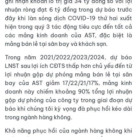
ghi nhận khoản lỗ trị giá 34 tỷ đồng so với lợi
nhuận ròng đạt 6 tỷ đồng trong dự báo trước
đây khi làn sóng dịch COVID-19 thứ hai xuất
hiện trong quý 3 tác động tiêu cực đến tất cả
các mảng kinh doanh của AST, đặc biệt là
mảng bán lẻ tại sân bay và khách sạn.
Trong năm 2021/2022/2023/2024, dự báo
LNST sau lợi ích CĐTS thấp hơn chủ yếu đến từ
lợi nhuận gộp dự phóng mảng bán lẻ tại sân
bay của AST giảm 17/22/21/17%, mảng kinh
doanh này chiếm khoảng 90% tổng lợi nhuận
gộp dự phóng của công ty trong giai đoạn dự
báo khi chúng tôi kỳ vọng đà phục hồi kéo dài
trong ngành hàng không.
Khả năng phục hồi của ngành hàng không khi