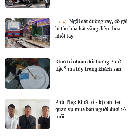
Ngồi sát đường ray, cô gái
bị tàu hỏa hất văng điện thoại
khỏi tay
Khởi tố nhóm đối tượng “mở
tiệc” ma túy trong khách sạn
Phú Thọ: Khởi tố 3 bị can liên
quan vụ mua bán người dưới 16
tuổi