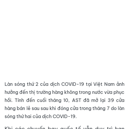
Làn sóng thứ 2 của dịch COVID-19 tại Việt Nam ảnh
hưởng đến thị trường hàng không trong nước vừa phục
hồi. Tính đến cuối tháng 10, AST đã mở lại 39 cửa
hàng bán lẻ sau sau khi đóng cửa trong tháng 7 do làn
sóng thứ hai của dịch COVID-19.
Khi các chuyến bay quốc tế vẫn duy trì hạn