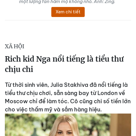
một lượng fan hâm mộ không nhỏ. Ảnh: Zing.
Xem chi tiết
XÃ HỘI
Rich kid Nga nổi tiếng là tiểu thư
chịu chi
Từ thời sinh viên, Julia Stakhiva đã nổi tiếng là
tiểu thư chịu chơi, sẵn sàng bay từ London về
Moscow chỉ để làm tóc. Cô cũng chi số tiền lớn
cho việc thẩm mỹ và sắm hàng hiệu.