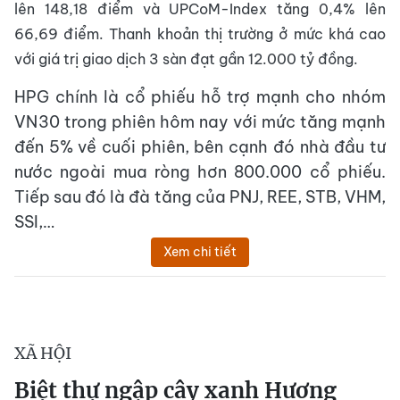
lên 148,18 điểm và UPCoM-Index tăng 0,4% lên
66,69 điểm. Thanh khoản thị trường ở mức khá cao
với giá trị giao dịch 3 sàn đạt gần 12.000 tỷ đồng.
HPG chính là cổ phiếu hỗ trợ mạnh cho nhóm
VN30 trong phiên hôm nay với mức tăng mạnh
đến 5% về cuối phiên, bên cạnh đó nhà đầu tư
nước ngoài mua ròng hơn 800.000 cổ phiếu.
Tiếp sau đó là đà tăng của PNJ, REE, STB, VHM,
SSI,…
Xem chi tiết
XÃ HỘI
Biệt thự ngập cây xanh Hương