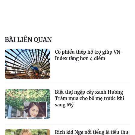
BÀI LIÊN QUAN
Cổ phiếu thép hỗ trợ giúp VN-
Index tăng hơn 4 điểm
Biệt thự ngập cây xanh Hương
Tràm mua cho bố mẹ trước khi
sang Mỹ
Rich kid Nga nổi tiếng là tiểu thư