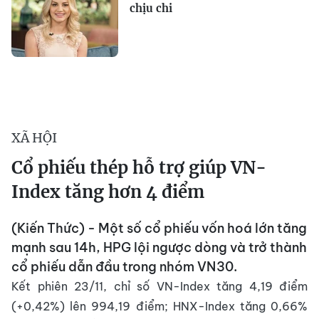
chịu chi
XÃ HỘI
Cổ phiếu thép hỗ trợ giúp VN-
Index tăng hơn 4 điểm
(Kiến Thức) - Một số cổ phiếu vốn hoá lớn tăng
mạnh sau 14h, HPG lội ngược dòng và trở thành
cổ phiếu dẫn đầu trong nhóm VN30.
Kết phiên 23/11, chỉ số VN-Index tăng 4,19 điểm
(+0,42%) lên 994,19 điểm; HNX-Index tăng 0,66%