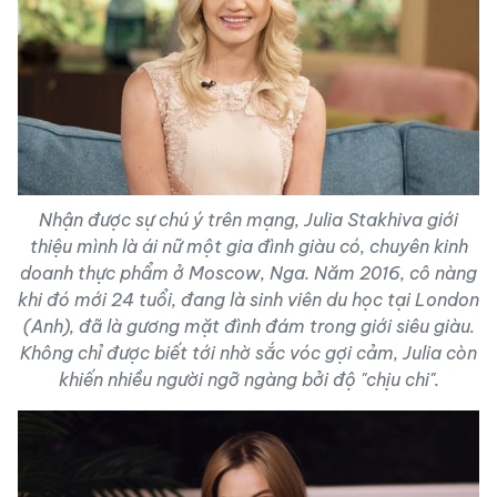
Nhận được sự chú ý trên mạng, Julia Stakhiva giới
thiệu mình là ái nữ một gia đình giàu có, chuyên kinh
doanh thực phẩm ở Moscow, Nga. Năm 2016, cô nàng
khi đó mới 24 tuổi, đang là sinh viên du học tại London
(Anh), đã là gương mặt đình đám trong giới siêu giàu.
Không chỉ được biết tới nhờ sắc vóc gợi cảm, Julia còn
khiến nhiều người ngỡ ngàng bởi độ "chịu chi".