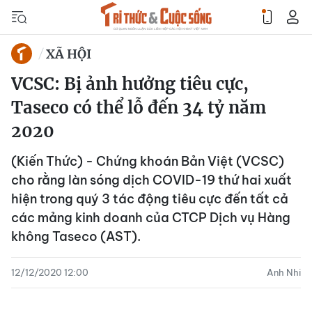
XÃ HỘI
VCSC: Bị ảnh hưởng tiêu cực,
Taseco có thể lỗ đến 34 tỷ năm
2020
(Kiến Thức) - Chứng khoán Bản Việt (VCSC)
cho rằng làn sóng dịch COVID-19 thứ hai xuất
hiện trong quý 3 tác động tiêu cực đến tất cả
các mảng kinh doanh của CTCP Dịch vụ Hàng
không Taseco (AST).
12/12/2020 12:00
Anh Nhi