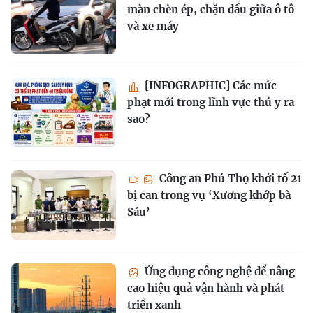
màn chèn ép, chặn đầu giữa ô tô
và xe máy
[INFOGRAPHIC] Các mức
phạt mới trong lĩnh vực thú y ra
sao?
Công an Phú Thọ khởi tố 21
bị can trong vụ ‘Xương khớp bà
Sáu’
Ứng dụng công nghệ để nâng
cao hiệu quả vận hành và phát
triển xanh