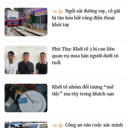
Ngồi sát đường ray, cô gái
bị tàu hỏa hất văng điện thoại
khỏi tay
Phú Thọ: Khởi tố 3 bị can liên
quan vụ mua bán người dưới 16
tuổi
Khởi tố nhóm đối tượng “mở
tiệc” ma túy trong khách sạn
Công an vào cuộc xác minh