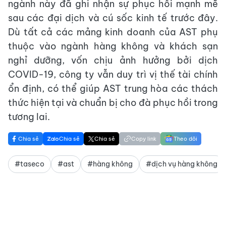
ngành này đã ghi nhận sự phục hồi mạnh mẽ
sau các đại dịch và cú sốc kinh tế trước đây.
Dù tất cả các mảng kinh doanh của AST phụ
thuộc vào ngành hàng không và khách sạn
nghỉ dưỡng, vốn chịu ảnh hưởng bởi dịch
COVID-19, công ty vẫn duy trì vị thế tài chính
ổn định, có thể giúp AST trung hòa các thách
thức hiện tại và chuẩn bị cho đà phục hồi trong
tương lai.
Chia sẻ
Chia sẻ
Chia sẻ
Copy link
Theo dõi
#taseco
#ast
#hàng không
#dịch vụ hàng không