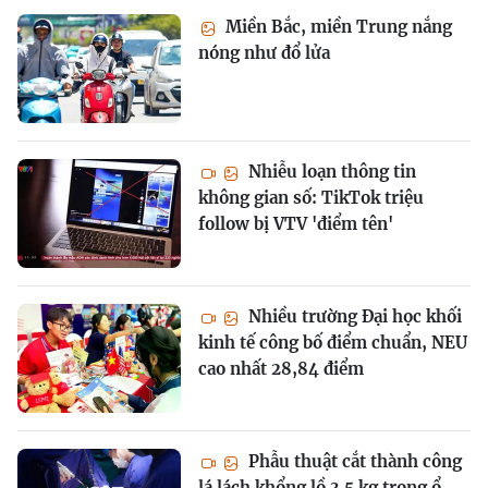
Miền Bắc, miền Trung nắng
nóng như đổ lửa
Nhiễu loạn thông tin
không gian số: TikTok triệu
follow bị VTV 'điểm tên'
Nhiều trường Đại học khối
kinh tế công bố điểm chuẩn, NEU
cao nhất 28,84 điểm
Phẫu thuật cắt thành công
lá lách khổng lồ 3,5 kg trong ổ