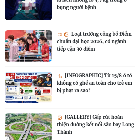
bụng người bệnh
Loạt trường công bố Điểm
chuẩn đại học 2026, có ngành
tiếp cận 30 điểm
[INFOGRAPHIC] Từ 15/8 ô tô
không có ghế an toàn cho trẻ em
bị phạt ra sao?
[GALLERY] Gấp rút hoàn
thiện đường kết nối sân bay Long
Thành