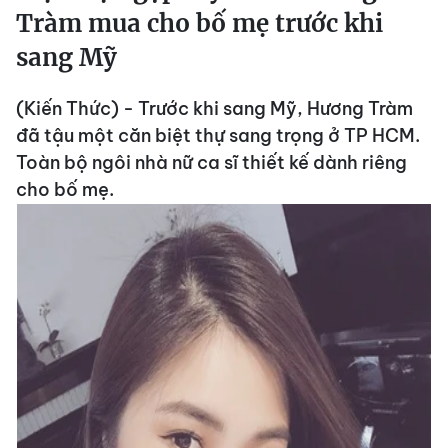
Tràm mua cho bố mẹ trước khi
sang Mỹ
(Kiến Thức) - Trước khi sang Mỹ, Hương Tràm
đã tậu một căn biệt thự sang trọng ở TP HCM.
Toàn bộ ngôi nhà nữ ca sĩ thiết kế dành riêng
cho bố mẹ.