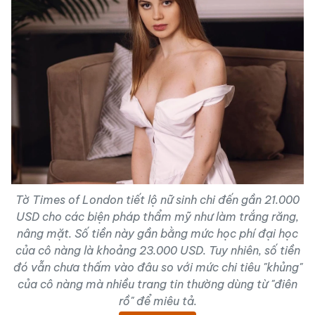
Tờ
Times of London
tiết lộ nữ sinh chi đến gần 21.000
USD cho các biện pháp thẩm mỹ như làm trắng răng,
nâng mặt. Số tiền này gần bằng mức học phí đại học
của cô nàng là khoảng 23.000 USD. Tuy nhiên, số tiền
đó vẫn chưa thấm vào đâu so với mức chi tiêu "khủng"
của cô nàng mà nhiều trang tin thường dùng từ "điên
rồ" để miêu tả.