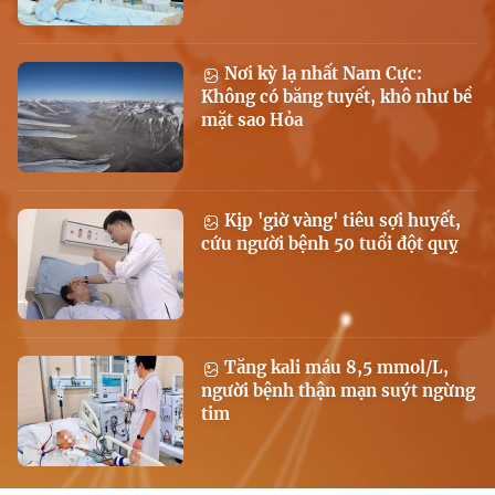
Nơi kỳ lạ nhất Nam Cực:
Không có băng tuyết, khô như bề
mặt sao Hỏa
Kịp 'giờ vàng' tiêu sợi huyết,
cứu người bệnh 50 tuổi đột quỵ
Tăng kali máu 8,5 mmol/L,
người bệnh thận mạn suýt ngừng
tim