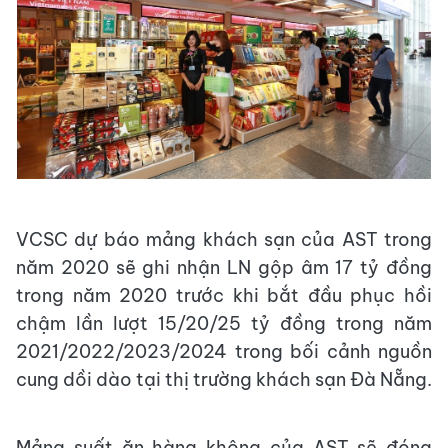
VCSC dự báo mảng khách sạn của AST trong
năm 2020 sẽ ghi nhận LN gộp âm 17 tỷ đồng
trong năm 2020 trước khi bắt đầu phục hồi
chậm lần lượt 15/20/25 tỷ đồng trong năm
2021/2022/2023/2024 trong bối cảnh nguồn
cung dồi dào tại thị trường khách sạn Đà Nẵng.
Mảng suất ăn hàng không của AST sẽ đóng