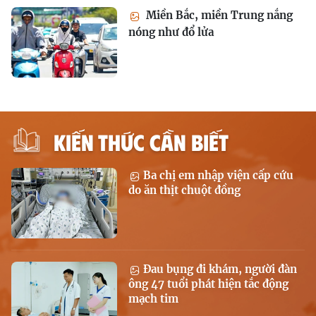
Miền Bắc, miền Trung nắng
nóng như đổ lửa
KIẾN THỨC CẦN BIẾT
Ba chị em nhập viện cấp cứu
do ăn thịt chuột đồng
Đau bụng đi khám, người đàn
ông 47 tuổi phát hiện tắc động
mạch tim