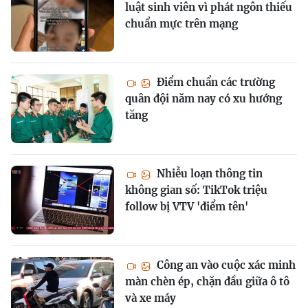
luật sinh viên vì phát ngôn thiếu
chuẩn mực trên mạng
Điểm chuẩn các trường
quân đội năm nay có xu hướng
tăng
Nhiễu loạn thông tin
không gian số: TikTok triệu
follow bị VTV 'điểm tên'
Công an vào cuộc xác minh
màn chèn ép, chặn đầu giữa ô tô
và xe máy