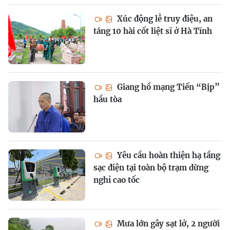
Xúc động lễ truy điệu, an
táng 10 hài cốt liệt sĩ ở Hà Tĩnh
Giang hồ mạng Tiến “Bịp”
hầu tòa
Yêu cầu hoàn thiện hạ tầng
sạc điện tại toàn bộ trạm dừng
nghỉ cao tốc
Mưa lớn gây sạt lở, 2 người