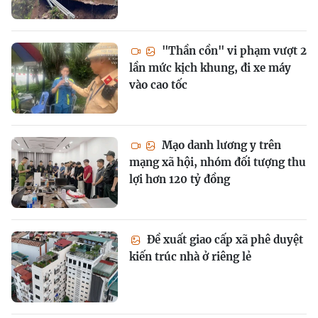
"Thần cồn" vi phạm vượt 2
lần mức kịch khung, đi xe máy
vào cao tốc
Mạo danh lương y trên
mạng xã hội, nhóm đối tượng thu
lợi hơn 120 tỷ đồng
Đề xuất giao cấp xã phê duyệt
kiến trúc nhà ở riêng lẻ