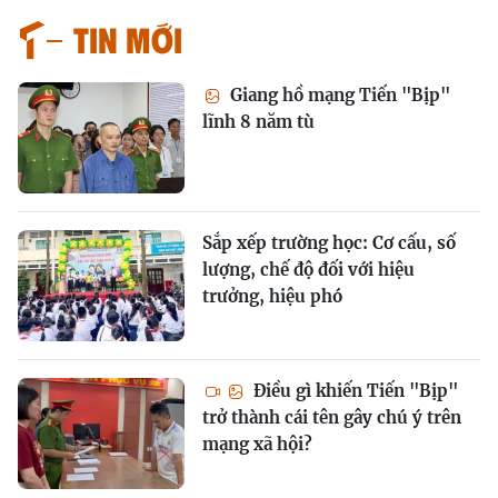
Tin mới
Giang hồ mạng Tiến "Bịp"
lĩnh 8 năm tù
Sắp xếp trường học: Cơ cấu, số
lượng, chế độ đối với hiệu
trưởng, hiệu phó
Điều gì khiến Tiến "Bịp"
trở thành cái tên gây chú ý trên
mạng xã hội?