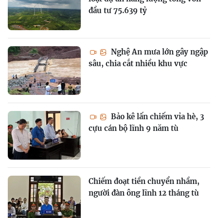
đầu tư 75.639 tỷ
Nghệ An mưa lớn gây ngập
sâu, chia cắt nhiều khu vực
Bảo kê lấn chiếm vỉa hè, 3
cựu cán bộ lĩnh 9 năm tù
Chiếm đoạt tiền chuyển nhầm,
người đàn ông lĩnh 12 tháng tù