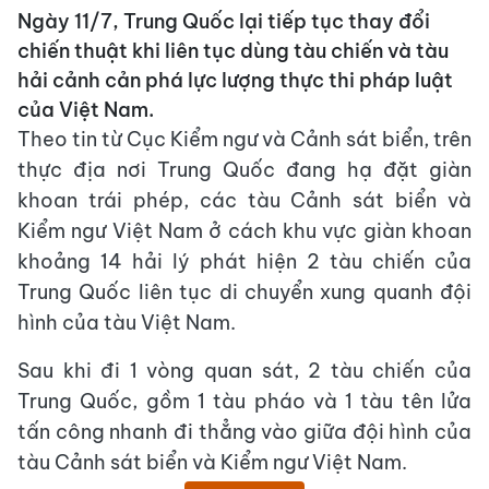
Ngày 11/7, Trung Quốc lại tiếp tục thay đổi
chiến thuật khi liên tục dùng tàu chiến và tàu
hải cảnh cản phá lực lượng thực thi pháp luật
của Việt Nam.
Theo tin từ Cục Kiểm ngư và Cảnh sát biển, trên
thực địa nơi Trung Quốc đang hạ đặt giàn
khoan trái phép, các tàu Cảnh sát biển và
Kiểm ngư Việt Nam ở cách khu vực giàn khoan
khoảng 14 hải lý phát hiện 2 tàu chiến của
Trung Quốc liên tục di chuyển xung quanh đội
hình của tàu Việt Nam.
Sau khi đi 1 vòng quan sát, 2 tàu chiến của
Trung Quốc, gồm 1 tàu pháo và 1 tàu tên lửa
tấn công nhanh đi thẳng vào giữa đội hình của
tàu Cảnh sát biển và Kiểm ngư Việt Nam.