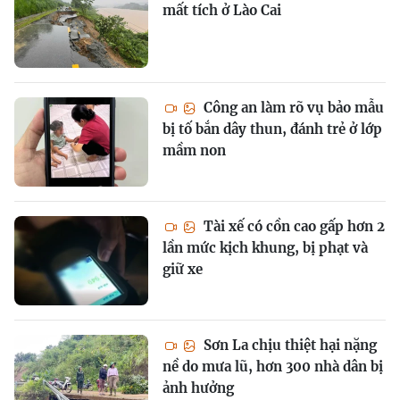
mất tích ở Lào Cai
Công an làm rõ vụ bảo mẫu
bị tố bắn dây thun, đánh trẻ ở lớp
mầm non
Tài xế có cồn cao gấp hơn 2
lần mức kịch khung, bị phạt và
giữ xe
Sơn La chịu thiệt hại nặng
nề do mưa lũ, hơn 300 nhà dân bị
ảnh hưởng