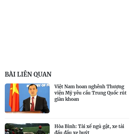
BÀI LIÊN QUAN
Việt Nam hoan nghênh Thượng
viện Mỹ yêu cầu Trung Quốc rút
giàn khoan
Hòa Bình: Tài xế ngủ gật, xe tải
đấu đầu xe buýt