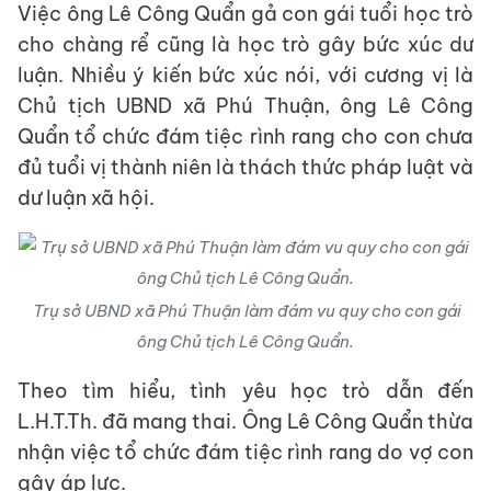
Việc ông Lê Công Quẩn gả con gái tuổi học trò
cho chàng rể cũng là học trò gây bức xúc dư
luận. Nhiều ý kiến bức xúc nói, với cương vị là
Chủ tịch UBND xã Phú Thuận, ông Lê Công
Quẩn tổ chức đám tiệc rình rang cho con chưa
đủ tuổi vị thành niên là thách thức pháp luật và
dư luận xã hội.
Trụ sở UBND xã Phú Thuận làm đám vu quy cho con gái
ông Chủ tịch Lê Công Quẩn.
Theo tìm hiểu, tình yêu học trò dẫn đến
L.H.T.Th. đã mang thai. Ông Lê Công Quẩn thừa
nhận việc tổ chức đám tiệc rình rang do vợ con
gây áp lực.