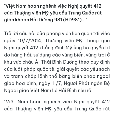
"Việt Nam hoan nghênh việc Nghị quyết 412
của Thượng viện Mỹ yêu cầu Trung Quốc rút
giàn khoan Hải Dương 981 (HD981)..."
Trả lời câu hỏi của phóng viên liên quan tới việc
ngày 10/7/2014, Thượng viện Mỹ thông qua
Nghị quyết 412 khẳng định Mỹ ủng hộ quyền tự
do hàng hải, sử dụng các vùng biển, vùng trời ở
khu vực châu Á-Thái Bình Dương theo quy định
của luật pháp quốc tế, giải quyết các yêu sách
và tranh chấp lãnh thổ bằng biện pháp ngoại
giao hòa bình, ngày 11/7, Người Phát ngôn Bộ
Ngoại giao Việt Nam Lê Hải Bình nêu rõ:
“Việt Nam hoan nghênh việc Nghị quyết 412
của Thượng viện Mỹ yêu cầu Trung Quốc rút