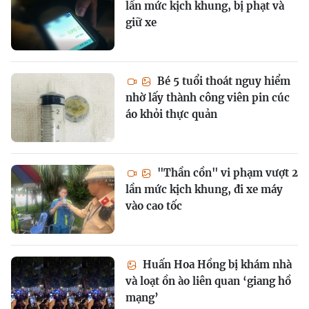
lần mức kịch khung, bị phạt và
giữ xe
Bé 5 tuổi thoát nguy hiểm
nhờ lấy thành công viên pin cúc
áo khỏi thực quản
"Thần cồn" vi phạm vượt 2
lần mức kịch khung, đi xe máy
vào cao tốc
Huấn Hoa Hồng bị khám nhà
và loạt ồn ào liên quan ‘giang hồ
mạng’