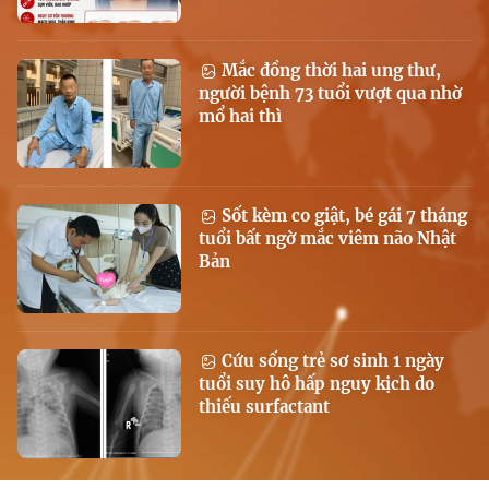
Mắc đồng thời hai ung thư,
người bệnh 73 tuổi vượt qua nhờ
mổ hai thì
Sốt kèm co giật, bé gái 7 tháng
tuổi bất ngờ mắc viêm não Nhật
Bản
Cứu sống trẻ sơ sinh 1 ngày
tuổi suy hô hấp nguy kịch do
thiếu surfactant