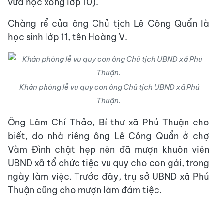
vừa học xong lớp 10).
Chàng rể của ông Chủ tịch Lê Công Quẩn là
học sinh lớp 11, tên Hoàng V.
Khán phòng lễ vu quy con ông Chủ tịch UBND xã Phú
Thuận.
Ông Lâm Chí Thảo, Bí thư xã Phú Thuận cho
biết, do nhà riêng ông Lê Công Quẩn ở chợ
Vàm Đình chật hẹp nên đã mượn khuôn viên
UBND xã tổ chức tiệc vu quy cho con gái, trong
ngày làm việc. Trước đây, trụ sở UBND xã Phú
Thuận cũng cho mượn làm đám tiệc.