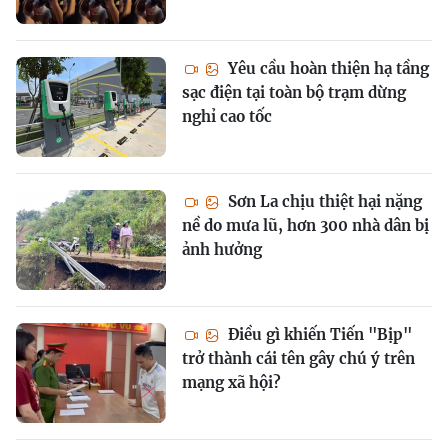
Yêu cầu hoàn thiện hạ tầng
sạc điện tại toàn bộ trạm dừng
nghỉ cao tốc
Sơn La chịu thiệt hại nặng
nề do mưa lũ, hơn 300 nhà dân bị
ảnh hưởng
Điều gì khiến Tiến "Bịp"
trở thành cái tên gây chú ý trên
mạng xã hội?