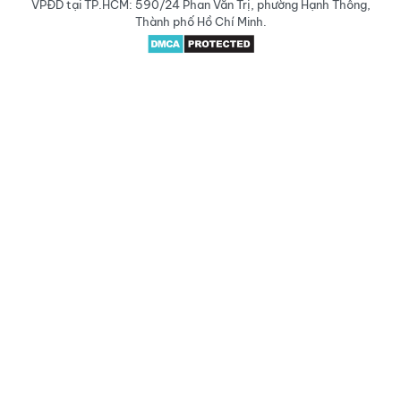
VPĐD tại TP.HCM: 590/24 Phan Văn Trị, phường Hạnh Thông,
Thành phố Hồ Chí Minh.