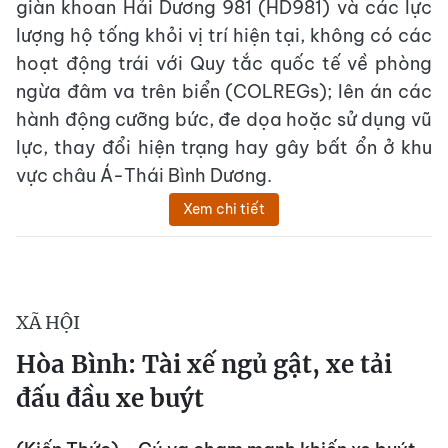
giàn khoan Hải Dương 981 (HD981) và các lực
lượng hộ tống khỏi vị trí hiện tại, không có các
hoạt động trái với Quy tắc quốc tế về phòng
ngừa đâm va trên biển (COLREGs); lên án các
hành động cưỡng bức, đe dọa hoặc sử dụng vũ
lực, thay đổi hiện trạng hay gây bất ổn ở khu
vực châu Á-Thái Bình Dương.
Xem chi tiết
XÃ HỘI
Hòa Bình: Tài xế ngủ gật, xe tải
đấu đầu xe buýt