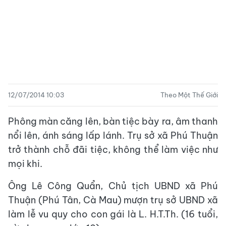
12/07/2014 10:03
Theo Một Thế Giới
Phông màn căng lên, bàn tiệc bày ra, âm thanh
nổi lên, ánh sáng lấp lánh. Trụ sở xã Phú Thuận
trở thành chỗ đãi tiệc, không thể làm việc như
mọi khi.
Ông Lê Công Quẩn, Chủ tịch UBND xã Phú
Thuận (Phú Tân, Cà Mau) mượn trụ sở UBND xã
làm lễ vu quy cho con gái là L. H.T.Th. (16 tuổi,