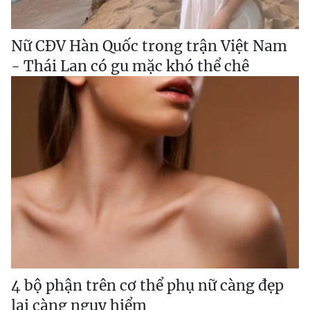
Nữ CĐV Hàn Quốc trong trận Việt Nam
- Thái Lan có gu mặc khó thể chê
4 bộ phận trên cơ thể phụ nữ càng đẹp
lại càng nguy hiểm