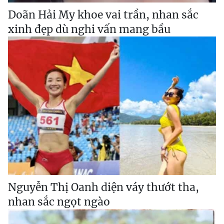
Doãn Hải My khoe vai trần, nhan sắc
xinh đẹp dù nghi vấn mang bầu
Nguyễn Thị Oanh diện váy thướt tha,
nhan sắc ngọt ngào