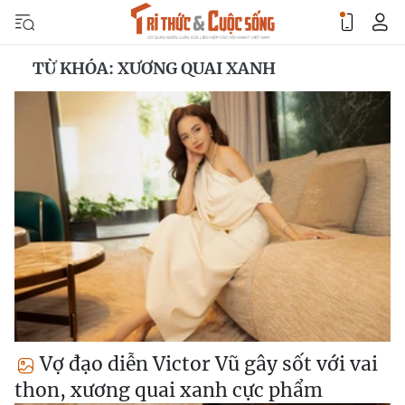
TỪ KHÓA: XƯƠNG QUAI XANH
Vợ đạo diễn Victor Vũ gây sốt với vai
thon, xương quai xanh cực phẩm