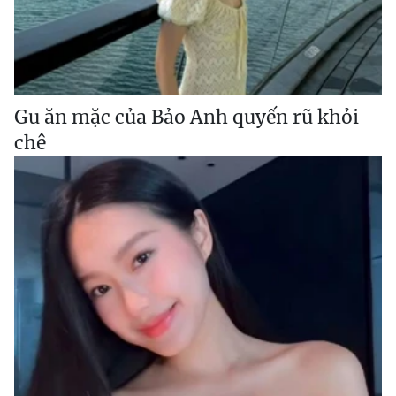
Gu ăn mặc của Bảo Anh quyến rũ khỏi
chê