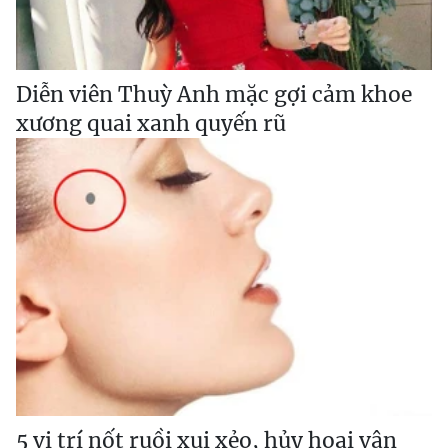
Diễn viên Thuỳ Anh mặc gợi cảm khoe
xương quai xanh quyến rũ
5 vị trí nốt ruồi xui xẻo, hủy hoại vận