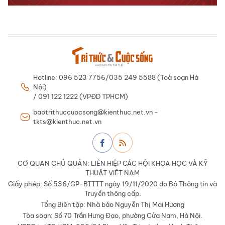
Hotline: 096 523 7756/035 249 5588 (Toà soạn Hà
Nội)
/ 091 122 1222 (VPĐD TPHCM)
baotrithuccuocsong@kienthuc.net.vn -
tkts@kienthuc.net.vn
CƠ QUAN CHỦ QUẢN: LIÊN HIỆP CÁC HỘI KHOA HỌC VÀ KỸ
THUẬT VIỆT NAM
Giấy phép: Số 536/GP-BTTTT ngày 19/11/2020 do Bộ Thông tin và
Truyền thông cấp.
Tổng Biên tập: Nhà báo Nguyễn Thị Mai Hương
Tòa soạn: Số 70 Trần Hưng Đạo, phường Cửa Nam, Hà Nội.