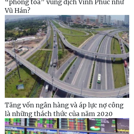
“phong tỏa” vùng dịch Vĩnh Phúc như
Vũ Hán?
Tăng vốn ngân hàng và áp lực nợ công
là những thách thức của năm 2020