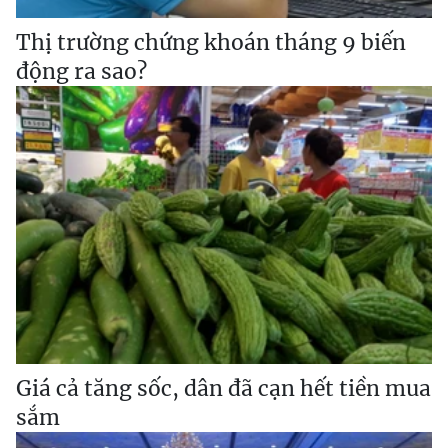
Thị trường chứng khoán tháng 9 biến
động ra sao?
Giá cả tăng sốc, dân đã cạn hết tiền mua
sắm