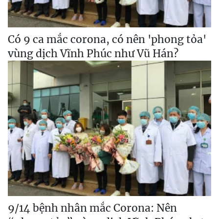
Có 9 ca mắc corona, có nên 'phong tỏa'
vùng dịch Vĩnh Phúc như Vũ Hán?
9/14 bệnh nhân mắc Corona: Nên