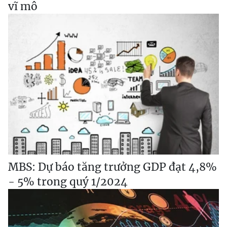
vĩ mô
MBS: Dự báo tăng trưởng GDP đạt 4,8%
- 5% trong quý 1/2024