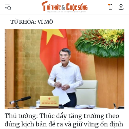
TỪ KHÓA: VĨ MÔ
Thủ tướng: Thúc đẩy tăng trưởng theo
đúng kịch bản đề ra và giữ vững ổn định