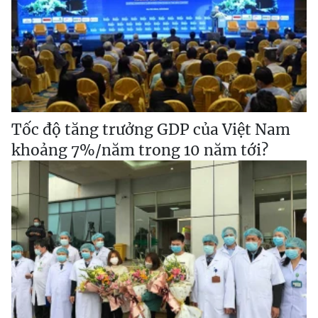
Tốc độ tăng trưởng GDP của Việt Nam
khoảng 7%/năm trong 10 năm tới?