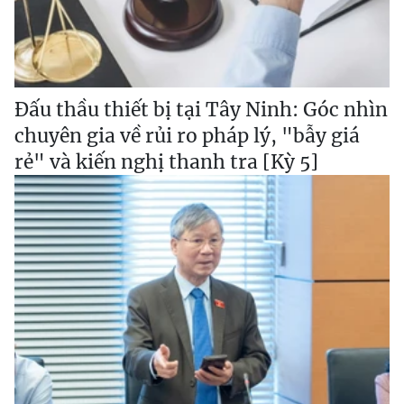
Đấu thầu thiết bị tại Tây Ninh: Góc nhìn
chuyên gia về rủi ro pháp lý, "bẫy giá
rẻ" và kiến nghị thanh tra [Kỳ 5]