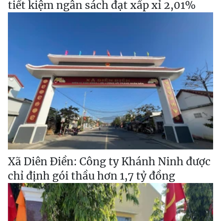
tiết kiệm ngân sách đạt xấp xỉ 2,01%
Xã Diên Điền: Công ty Khánh Ninh được
chỉ định gói thầu hơn 1,7 tỷ đồng