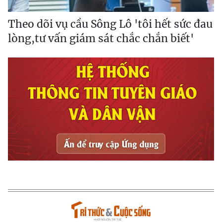
Theo dõi vụ cầu Sông Lô 'tôi hết sức đau
lòng,tư vấn giám sát chắc chắn biết'