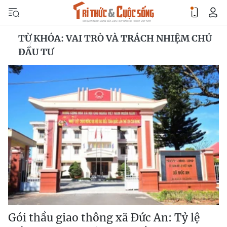
TỪ KHÓA: VAI TRÒ VÀ TRÁCH NHIỆM CHỦ
ĐẦU TƯ
Gói thầu giao thông xã Đức An: Tỷ lệ