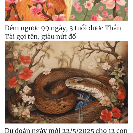
Đếm ngược 99 ngày, 3 tuổi được Thần
Tài gọi tên, giàu nứt đố
Dự đoán ngày mới 22/5/2025 cho 12 con