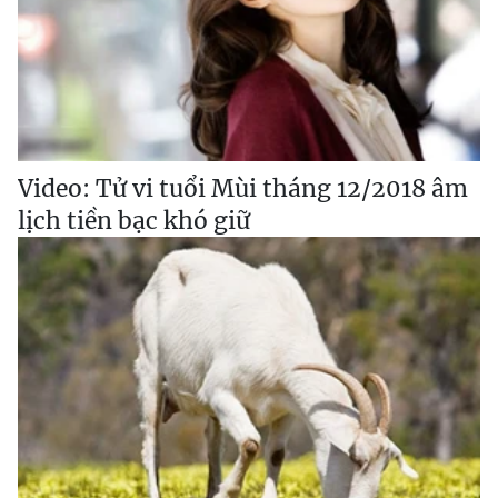
Video: Tử vi tuổi Mùi tháng 12/2018 âm
lịch tiền bạc khó giữ