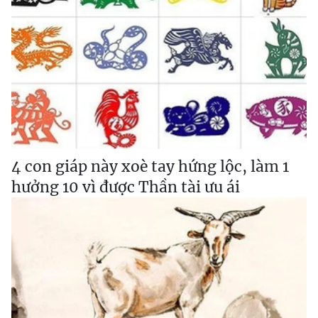
4 con giáp này xoè tay hứng lộc, làm 1
hưởng 10 vì được Thần tài ưu ái