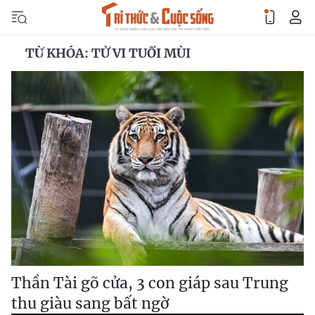
TỪ KHÓA: TỬ VI TUỔI MÙI
Thần Tài gõ cửa, 3 con giáp sau Trung
thu giàu sang bất ngờ